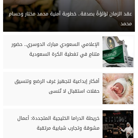
عقد الزمان لؤلؤةً بصدفة.. خطوبة أمنية محمد مختار وحسام
محمد
الإعلامي السعودي مبارك الدوسري.. حضور
متنامٍ في تغطية الكرة السعودية
أفكار إبداعية لتجهيز غرف الرضع وتنسيق
حفلات استقبال لا تُنسى
خريطة الدراما الخليجية المتجددة: أعمال
مشوقة وتجارب شبابية مرتقبة