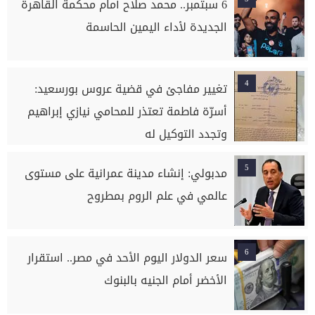
6 سبتمبر.. محمد صلاح أمام محكمة القاهرة
الجديدة لأداء اليمين الحاسمة
4
تغيير مفاجئ في قضية عروس بورسعيد:
أسرّة فاطمة تعتذر للمحامي نيازي إبراهيم
وتجدد التوكيل له
5
مدبولي: إنشاء مدينة عمرانية على مستوى
عالمي في علم الروم بمطروح
6
سعر الدولار اليوم الأحد في مصر.. استقرار
الأخضر أمام الجنيه بالبنوك