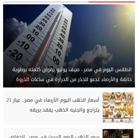
الطقس اليوم في مصر.. صيف يوليو يفرض كلمته برطوبة
خانقة والأرصاد تدعو للحذر من الحرارة في ساعات الذروة
أسعار الذهب اليوم الأربعاء في مصر.. عيار 21
يتراجع والجنيه الذهب يفقد بريقه
سعر الذهب اليوم السبت في مصر.. انخفاض