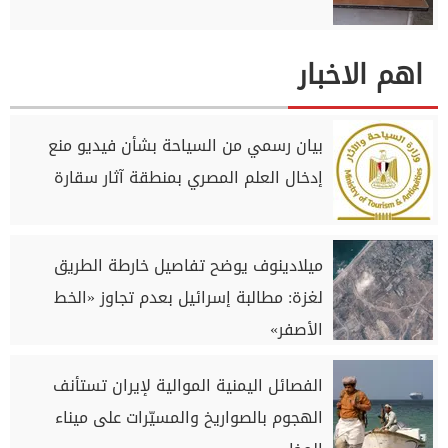
اهم الاخبار
بيان رسمي من السياحة بشأن فيديو منع
إدخال العلم المصري بمنطقة آثار سقارة
ميلادينوف يوضح تفاصيل خارطة الطريق
لغزة: مطالبة إسرائيل بعدم تجاوز «الخط
الأصفر»
الفصائل اليمنية الموالية لإيران تستأنف
الهجوم بالصواريخ والمسيّرات على ميناء