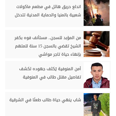
اندلع حريق هائل في مطعم ماكولات
شعبية بالمنيا والحماية المدنية تتدخل
من المؤبد للسجن.. مستأنف فوه بكفر
الشيخ تقضي بالسجن 15 سنة للمتهم
بإنهاء حياة تاجر مواشي
أمن المنوفية يُكثف جهوده لكشف
تفاصيل مقتل طالب في المنوفية
شاب ينهي حياة طالب طعنًا في الشرقية