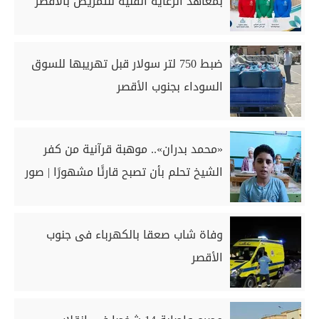
بمعاهد الرعاية الفنية للتمريض بالأقصر
ضبط 750 لتر سولار قبل تهريبها للسوق
السوداء بجنوب الأقصر
«محمد بدران».. موهبة قرآنية من كفر
الشيخ تحلم بأن تصبح قارئًا مشهورًا | صور
وفاة شاب صعقا بالكهرباء فى جنوب
الأقصر