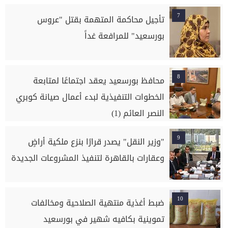
7
تأجيل محاكمة المتهمة بقتل "عروس
بورسعيد" للمرافعة غداً
8
محافظ بورسعيد يعقد اجتماعًا لمتابعة
الخطوات التنفيذية لبدء أعمال صيانة كوبري
النصر العائم (1)
9
"وزير النقل" يصدر قرارًا بنزع ملكية أراضٍ
وعقارات بالقاهرة لتنفيذ المشروعات الجديدة
10
ضبط أغذية منتهية الصلاحية ومخالفات
تموينية بكافيه شهير في بورسعيد