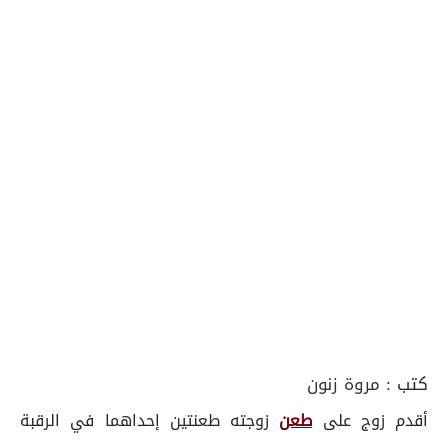
كتب :
مروة زنون
أقدم زوج على
طعن
زوجته طعنتين إحداهما في الرقبة