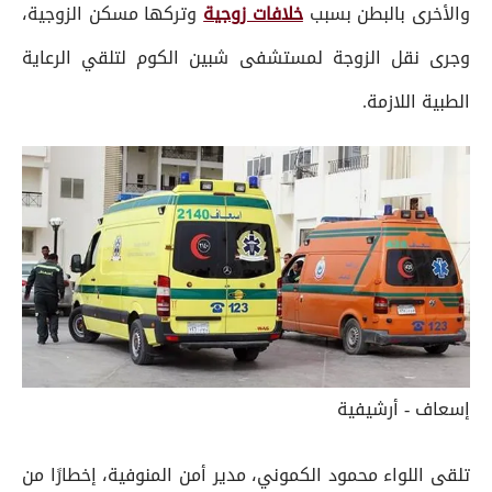
والأخرى بالبطن بسبب
خلافات زوجية
وتركها مسكن الزوجية،
وجرى نقل الزوجة لمستشفى شبين الكوم لتلقي الرعاية
الطبية اللازمة.
إسعاف - أرشيفية
تلقى اللواء محمود الكموني، مدير أمن المنوفية، إخطارًا من