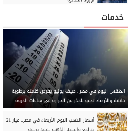
خدمات
الطقس اليوم في مصر.. صيف يوليو يفرض كلمته برطوبة
خانقة والأرصاد تدعو للحذر من الحرارة في ساعات الذروة
أسعار الذهب اليوم الأربعاء في مصر.. عيار 21
يتراجع والجنيه الذهب يفقد بريقه