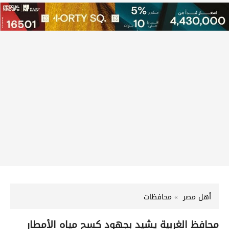
أهل مصر
محافظات
محافظ الغربية يشيد بجهود كسح مياه الأمطار