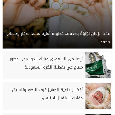
عقد الزمان لؤلؤةً بصدفة.. خطوبة أمنية محمد مختار وحسام
محمد
الإعلامي السعودي مبارك الدوسري.. حضور
متنامٍ في تغطية الكرة السعودية
أفكار إبداعية لتجهيز غرف الرضع وتنسيق
حفلات استقبال لا تُنسى