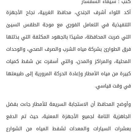
كتب :
شيماء السمسار
أكد اللواء أشرف الجندي، محافظ الغربية، نجاح الأجهزة
التنفيذية في التعامل الفوري مع موجة الطقس السيئ
التي ضربت المحافظة، مشيدًا بالجهود المكثفة التي بذلتها
فرق الطوارئ بشركة مياه الشرب والصرف الصحي، والوحدات
المحلية، والمراكز والمدن، والتي أسفرت عن شفط كميات
كبيرة من مياه الأمطار وإعادة الحركة المرورية إلى طبيعتها
في وقت قياسي.
وأوضح المحافظ أن الاستجابة السريعة للأمطار جاءت بفضل
الجاهزية التامة لجميع الأجهزة المعنية، حيث تم الدفع
بعشرات السيارات والمعدات لشفط المياه من الشوارع