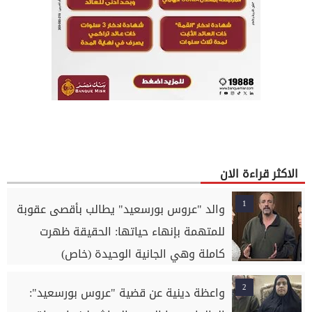
الاكثر قراءة الان
1
والد "عروس بورسعيد" يطالب بأقصى عقوبة
للمتهمة بإنهاء حياتها: الحقيقة ظهرت
كاملة وهي الجانية الوحيدة (خاص)
2
واعظة دينية عن قضية "عروس بورسعيد":