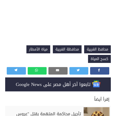
محافظ الغربية
محافظة الغربية
مياة الأمطار
كسح المياة
تابعوا آخر أهل مصر على Google News
إقرأ أيضاً
تأجيل محاكمة المتهمة بقتل "عروس