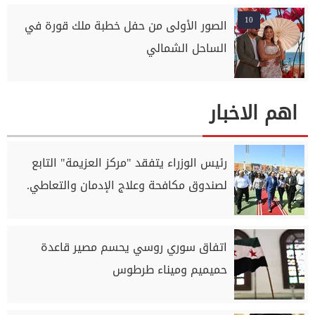
10
الصور الأولى من حفل خطبة ملك قورة في
الساحل الشمالي
اهم الاخبار
رئيس الوزراء يتفقد "مركز العزيمة" التابع
لصندوق مكافحة وعلاج الإدمان والتعاطي.
اتفاق سوري روسي يحسم مصير قاعدة
حميميم وميناء طرطوس