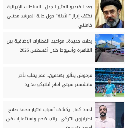
بعد الفيديو المثير للجدل.. السلطات الإيرانية
تكثف إبراز "الأدلة" حول حالة المرشد مجتبى
خامنئي
رحلات جديدة.. مواعيد القطارات الإضافية بين
القاهرة وأسيوط خلال أغسطس 2026
مرموش يتألق بهدفين.. عمر يقلب تأخر
مانشستر سيتي أمام أتلتيكو مدريد
أحمد كمال يكشف أسباب اختيار محمد صلاح
لطرابزون التركي.. راتب ضخم واستثمارات في
أوروبا (فيديو)