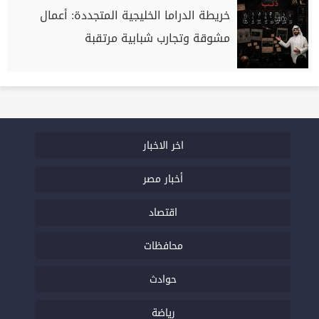
خريطة الدراما الخليجية المتجددة: أعمال
مشوقة وتجارب شبابية مرتقبة
اخر الاخبار
أخبار مصر
اقتصاد
محافظات
حوادث
رياضة