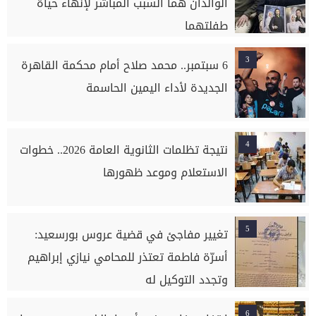
الوالدان هما السبب المباشر لإنهاء حياة
طفلتهما
3
6 سبتمبر.. محمد صلاح أمام محكمة القاهرة
الجديدة لأداء اليمين الحاسمة
4
نتيجة تظلمات الثانوية العامة 2026.. خطوات
الاستعلام وموعد ظهورها
5
تغيير مفاجئ في قضية عروس بورسعيد:
أسرّة فاطمة تعتذر للمحامي نيازي إبراهيم
وتجدد التوكيل له
6