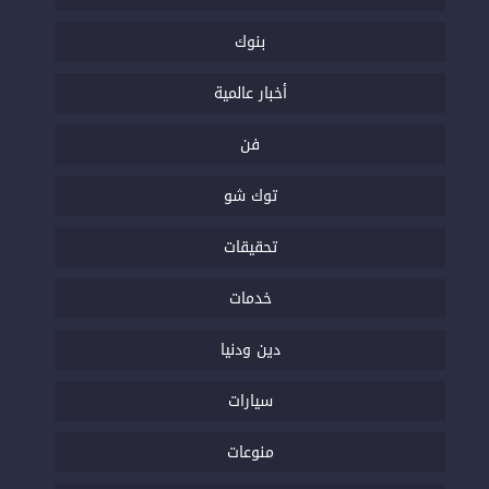
بنوك
أخبار عالمية
فن
توك شو
تحقيقات
خدمات
دين ودنيا
سيارات
منوعات