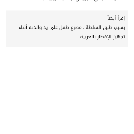
إقرأ أيضاً
بسبب طبق السلطة.. مصرع طفل على يد والدته أثناء
تجهيز الإفطار بالغربية