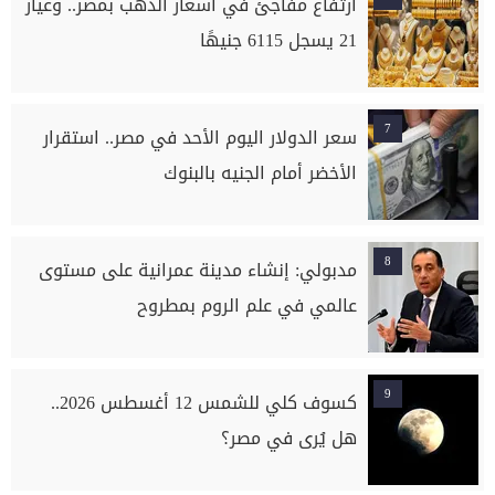
ارتفاع مفاجئ في أسعار الذهب بمصر.. وعيار
21 يسجل 6115 جنيهًا
7
سعر الدولار اليوم الأحد في مصر.. استقرار
الأخضر أمام الجنيه بالبنوك
8
مدبولي: إنشاء مدينة عمرانية على مستوى
عالمي في علم الروم بمطروح
9
كسوف كلي للشمس 12 أغسطس 2026..
هل يُرى في مصر؟