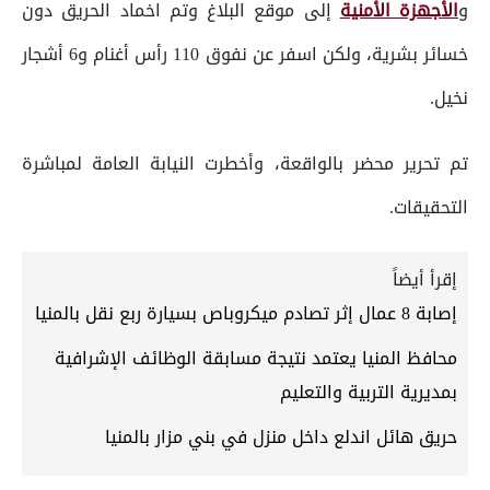
و
الأجهزة الأمنية
إلى موقع البلاغ وتم اخماد الحريق دون
خسائر بشرية، ولكن اسفر عن نفوق 110 رأس أغنام و6 أشجار
نخيل.
تم تحرير محضر بالواقعة، وأخطرت النيابة العامة لمباشرة
التحقيقات.
إقرأ أيضاً
إصابة 8 عمال إثر تصادم ميكروباص بسيارة ربع نقل بالمنيا
محافظ المنيا يعتمد نتيجة مسابقة الوظائف الإشرافية
بمديرية التربية والتعليم
حريق هائل اندلع داخل منزل في بني مزار بالمنيا