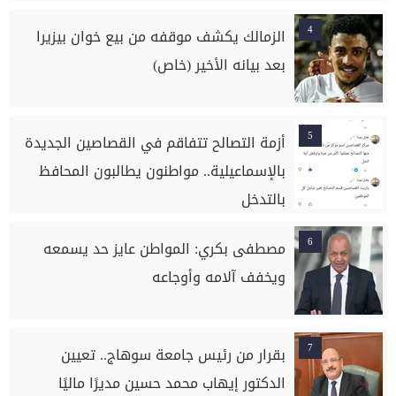
4
الزمالك يكشف موقفه من بيع خوان بيزيرا
بعد بيانه الأخير (خاص)
5
أزمة التصالح تتفاقم في القصاصين الجديدة
بالإسماعيلية.. مواطنون يطالبون المحافظ
بالتدخل
6
مصطفى بكري: المواطن عايز حد يسمعه
ويخفف آلامه وأوجاعه
7
بقرار من رئيس جامعة سوهاج.. تعيين
الدكتور إيهاب محمد حسين مديرًا ماليًا