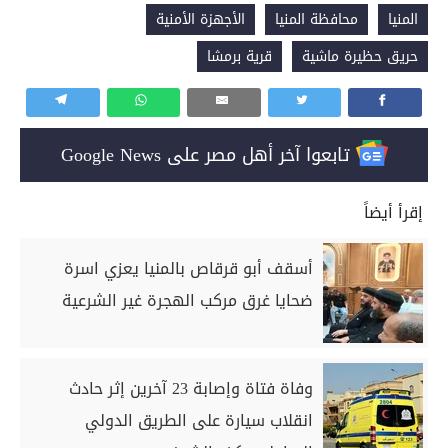
المنيا
محافظة المنيا
الأجهزة الأمنية
حريق حظيرة ماشية
قرية برمشا
تابعوا آخر أهل مصر على Google News
إقرأ أيضاً
أسقف أبو قرقاص بالمنيا يعزي اسرة
ضحايا غرق مركب الهجرة غير الشرعية
وفاة فتاة وإصابة 23 آخرين إثر حادث
انقلاب سيارة على الطريق الدولي