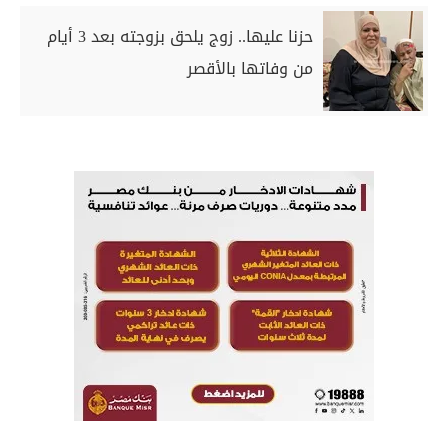
حزنا عليها.. زوج يلحق بزوجته بعد 3 أيام
من وفاتها بالأقصر