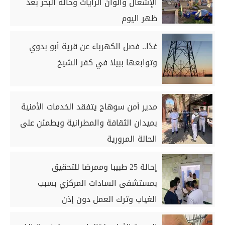
الإشغال وألوان الرايات وحالة البحر بعد
ظهر اليوم
غدًا.. فصل الكهرباء عن قرية أبو بدوي
وتوابعها ببيلا في كفر الشيخ
مدير أمن سوهاج يتفقد الخدمات الأمنية
بميدان الثقافة والمطرانية ويطمئن على
الحالة المرورية
إحالة 25 طبيبا وممرضا للتحقيق
بمستشفى السادات المركزي بسبب
الغياب وترك العمل دون إذن