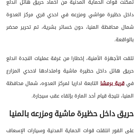
تمكنت قوات الحماية المدنية من اخماد حريق هائل اندلع
داخل حظيرة مواشي ومزرعه في احدي قري مركز العدوة
شمال محافظة المنيا، دون خسائر بشرية، تم تحرير محضر
بالواقعة.
تلقت الأجهزة الأمنية، إخطارا من غرفة عمليات النجدة اندلع
حريق هائل داخل حظيرة ماشية وامتدادها لاحدي المزارع
في
قرية برمشا
التابعة اداريا لمركز العدوه، شمال محافظة
المنيا، نتيجة قيام أحد المارة بإلقاء عقب سيجارة.
حريق داخل حظيرة ماشية ومزرعه بالمنيا
على الفور انتقلت قوات الحماية المدنية وسيارات الإسعاف