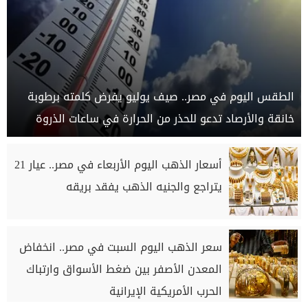
الطقس اليوم في مصر.. صيف يوليو يفرض كلمته برطوبة
خانقة والأرصاد تدعو للحذر من الحرارة في ساعات الذروة
أسعار الذهب اليوم الأربعاء في مصر.. عيار 21
يتراجع والجنيه الذهب يفقد بريقه
سعر الذهب اليوم السبت في مصر.. انخفاض
المعدن الأصفر بين ضغط الأسواق وارتباك
الحرب الأمريكية الإيرانية