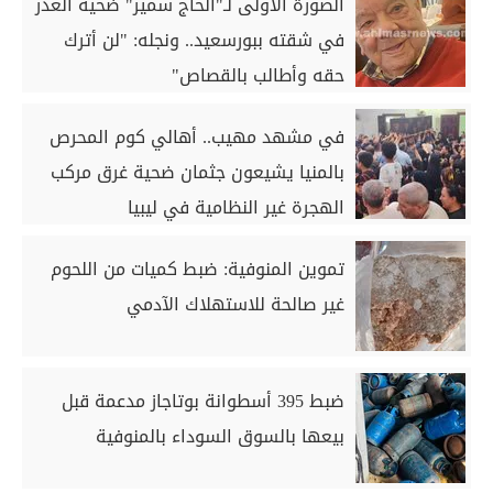
الصورة الأولى لـ"الحاج سمير" ضحية الغدر
في شقته ببورسعيد.. ونجله: "لن أترك
حقه وأطالب بالقصاص"
في مشهد مهيب.. أهالي كوم المحرص
بالمنيا يشيعون جثمان ضحية غرق مركب
الهجرة غير النظامية في ليبيا
تموين المنوفية: ضبط كميات من اللحوم
غير صالحة للاستهلاك الآدمي
ضبط 395 أسطوانة بوتاجاز مدعمة قبل
بيعها بالسوق السوداء بالمنوفية