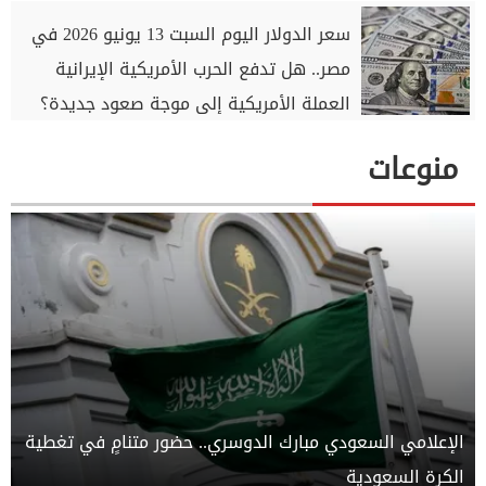
سعر الدولار اليوم السبت 13 يونيو 2026 في
مصر.. هل تدفع الحرب الأمريكية الإيرانية
العملة الأمريكية إلى موجة صعود جديدة؟
منوعات
الإعلامي السعودي مبارك الدوسري.. حضور متنامٍ في تغطية
الكرة السعودية