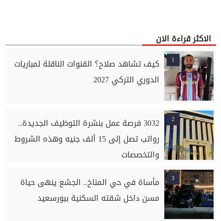
الاكثر قراءة الان
1
كيف تشاهد صلاح؟ القنوات الناقلة لمباريات
الدوري التركي 2027
2
3032 فرصة عمل بنشرة التوظيف الجديدة..
رواتب تصل إلى 15 ألف جنيه وهذه الشروط
والتخصصات
3
مأساة في حي المناخ.. الجشع ينهى حياة
مسن داخل شقته السكنية ببورسعيد