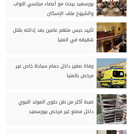
بورسعيد يبحث مع أعضاء مجلسي النواب
والشيوخ ملف الإسكان
تأييد حبس متهم عامين بعد إدانته بقتل
شقيقه في المنيا
وفاة صغير داخل حمام سباحة خاص غير
مرخص بالمنيا
ضبط أكثر من طن حلوى المولد النبوي
داخل مصنع غير مرخص ببورسعيد