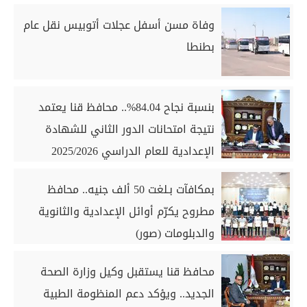
وفاة مسن أسفل عجلات أتوبيس نقل عام
بطنطا
بنسبة نجاح 84.04%.. محافظ قنا يعتمد
نتيجة امتحانات الدور الثاني للشهادة
الإعدادية للعام الدراسي 2025/2026
بمكافآت بـلغت 50 ألف جنيه.. محافظ
مطروح يكرّم أوائل الإعدادية والثانوية
والدبلومات (صور)
محافظ قنا يستقبل وكيل وزارة الصحة
الجديد.. ويؤكد دعم المنظومة الطبية