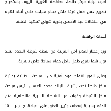
امرت نيابة مركز طنطا، محافظة الغربية، اليوم، باستخراج
تصريح دفن طفل غرقا داخل حمام سباحة خاص أثناء لهوه
في احتفالات عيد الأضحى بقرية شوني تمهيدا لدفنه.
أحداث الواقعة
ورد إخطار لمدير أمن الغربية من نقطة شرطة النجدة يفيد
بورد بلاغا بغرق طفل داخل حمام سباحة خاص بالقرية.
وعلى الفور انتقلت قوة أمنية من المباحث الجنائية بدائرة
مركز طنطا تحت إشراف الرائد محمد العسال رئيس مباحث
مركز الشرطة وقوات من الشرطة السرية والنظامية وتم
الدفع بسيارة إسعاف وتبين العثور على "عبادة. ح .ع .ن"، 10