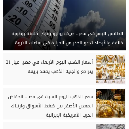
الطقس اليوم في مصر.. صيف يوليو يفرض كلمته برطوبة
خانقة والأرصاد تدعو للحذر من الحرارة في ساعات الذروة
أسعار الذهب اليوم الأربعاء في مصر.. عيار 21
يتراجع والجنيه الذهب يفقد بريقه
سعر الذهب اليوم السبت في مصر.. انخفاض
المعدن الأصفر بين ضغط الأسواق وارتباك
الحرب الأمريكية الإيرانية