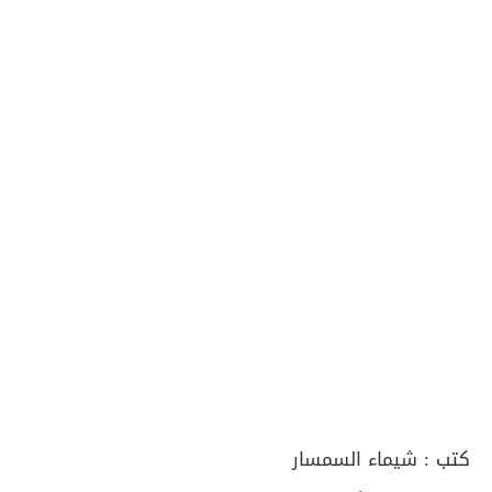
كتب :
شيماء السمسار