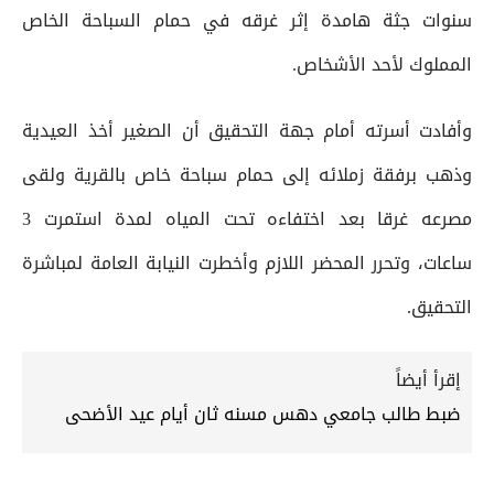
سنوات جثة هامدة إثر غرقه في حمام السباحة الخاص
المملوك لأحد الأشخاص.
وأفادت أسرته أمام جهة التحقيق أن الصغير أخذ العيدية
وذهب برفقة زملائه إلى حمام سباحة خاص بالقرية ولقى
مصرعه غرقا بعد اختفاءه تحت المياه لمدة استمرت 3
ساعات، وتحرر المحضر اللازم وأخطرت النيابة العامة لمباشرة
التحقيق.
إقرأ أيضاً
ضبط طالب جامعي دهس مسنه ثان أيام عيد الأضحى