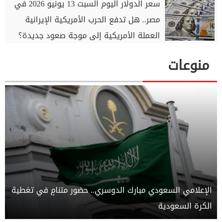
سعر الدولار اليوم السبت 13 يونيو 2026 في
مصر.. هل تدفع الحرب الأمريكية الإيرانية
العملة الأمريكية إلى موجة صعود جديدة؟
منوعات
الإعلامي السعودي مبارك الدوسري.. حضور متنامٍ في تغطية
الكرة السعودية