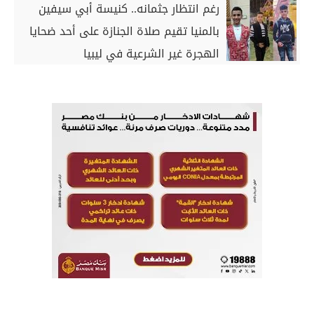
رغم انتظار جثمانه.. كنيسة أبي سيفين
بالمنيا تقيم صلاة الجنازة على أحد ضحايا
الهجرة غير الشرعية في ليبيا