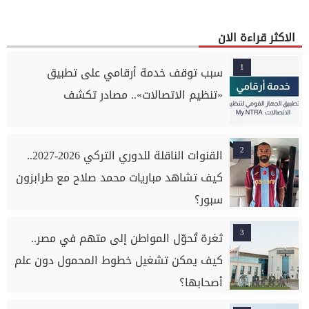
الاكثر قراءة الان
1
سبب توقف خدمة أرقامي على تطبيق
«تنظيم الاتصالات».. مصادر تكشف
2
القنوات الناقلة للدوري التركي 2026-2027..
كيف تشاهد مباريات محمد صلاح مع طرابزون
سبور؟
3
ثغرة تُحوّل المواطن إلى متهم في مصر..
كيف يمكن تشغيل خطوط المحمول دون علم
أصحابها؟