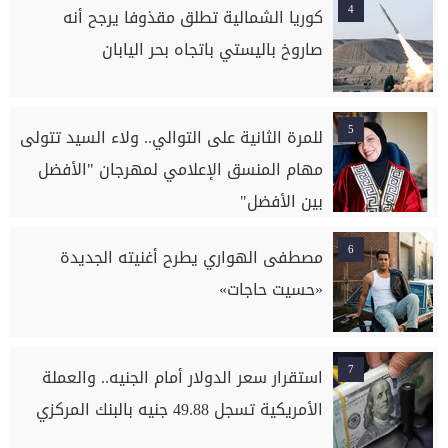
4
كوريا الشمالية تطلق مقذوفا يرجح أنه
صاروخ باليستي باتجاه بحر اليابان
5
للمرة الثانية على التوالي.. ولاء السيد تتولى
مهام المنسق الإعلامي لمهرجان "الأفضل
بين الأفضل"
6
مصطفى الهواري يطرح أغنيته الجديدة
«حسيت حاجات»
7
استقرار سعر الدولار أمام الجنيه.. والعملة
الأمريكية تسجل 49.88 جنيه بالبنك المركزي