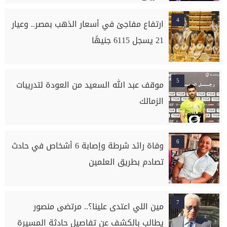
4
ارتفاع مفاجئ في أسعار الذهب بمصر.. وعيار
21 يسجل 6115 جنيهًا
5
موقف عبد الله السعيد من العودة لتدريبات
الزمالك
6
وفاة رائد شرطة وإصابة 6 أشخاص في حادث
تصادم بطريق العلمين
7
مين اللي اعتدى علينا؟.. مرتضى منصور
يطالب بالكشف عن تفاصيل حادثة المسيرة