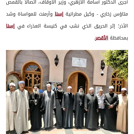
أجرى الدكتور أسامة الأزهري، وزير الأوقاف، اتصالاً بالقمص
متاؤس زخاري - وكيل مطرانية
إسنا
وأرمنت للمواساة وشد
الأذر؛ إثر الحريق الذي نشب في كنيسة العذراء في
إسنا
بمحافظة
الأقصر
.