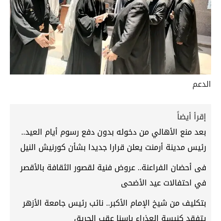
الدعم
إقرأ أيضاً
بعد منع الأهالي من دخوله بدون دفع رسوم أيام العيد..
رئيس مدينة أرمنت يعلن قرارا جديدا بشأن كورنيش النيل
فى أحضان الفراعنة.. عروض فنية لقصور الثقافة بالأقصر
في احتفالات عيد الأضحى
بتكليف من شيخ الإمام الأكبر.. نائب رئيس جامعة الأزهر
يتفقد كنيسة العذراء بإسنا عقب الحريق