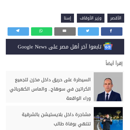
الأقصر
وزير الأوقاف
إسنا
تابعوا آخر أهل مصر على Google News
إقرأ أيضاً
السيطرة على حريق داخل مخزن لتجميع
الكراتين في سوهاج.. والماس الكهربائي
وراء الواقعة
مشاجرة داخل بلايستيشن بالشرقية
تنتهي بوفاة طالب