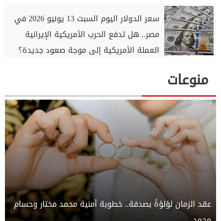
سعر الدولار اليوم السبت 13 يونيو 2026 في
مصر.. هل تدفع الحرب الأمريكية الإيرانية
العملة الأمريكية إلى موجة صعود جديدة؟
منوعات
عقد الزمان لؤلؤةً بصدفة.. خطوبة أمنية محمد مختار وحسام
محمد