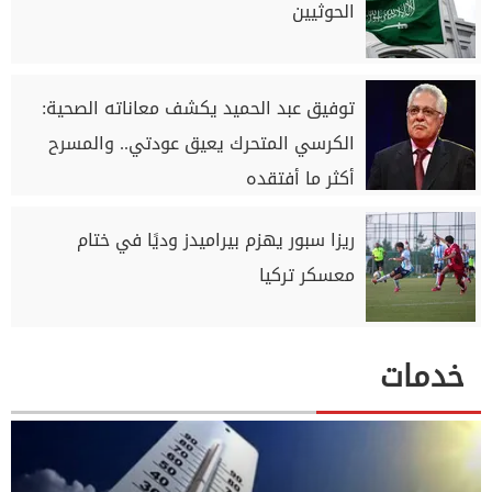
الحوثيين
توفيق عبد الحميد يكشف معاناته الصحية:
الكرسي المتحرك يعيق عودتي.. والمسرح
أكثر ما أفتقده
ريزا سبور يهزم بيراميدز وديًا في ختام
معسكر تركيا
خدمات