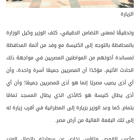
الزيارة
وتحقيقًا لمعنى التضامن الحقيقي، كلف الوزير وكيل الوزارة
بالمحافظة بالتوجه إلى الكنيسة مع وفد من أئمة المحافظة
لمساندة أخوتهم من المواطنين المصريين في مواجهة ذلك
الحادث الأليم، مؤكدًا أن المصريين جميعًا أسرة واحدة، وأن
أي أذى يصيب مصريًا إنما هو أذى للمصريين جميعًا؛ وأن أي
أذى يطال كنيسة هو كالأذى الذي يطال المسجد تمامًا
بتمام. كما وعد الوزير بزيارة إلى المطرانية في أقرب زيارة له
إلى تلك البقعة الغالية من أرض مصر.
وأعرب القمص متاؤس زخاري عن سعادته باتصال الوزير