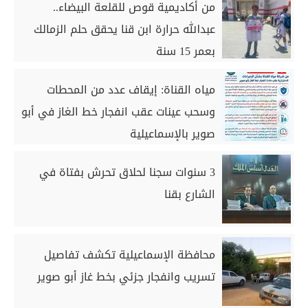
من أكاديمية قوص للقلعة البيضاء..
عبدالله حرارة ابن قنا يحقق حلم الزمالك
بعمر 15 سنة
مياه القناة: إيقاف عدد من المحطات
وسحب عينات عقب انفجار خط الغاز في أبو
صوير بالإسماعيلية
3 سنوات سجنا لحلاق تحرش بفتاة في
الشارع بقنا
محافظة الإسماعيلية تكشف تفاصيل
تسريب وانفجار جزئي بخط غاز أبو صوير