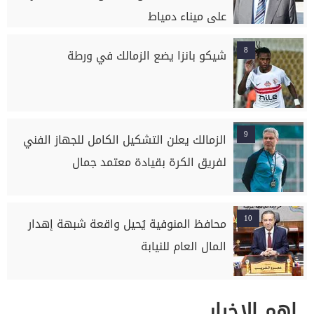
على ميناء دمياط
8
شيكو بانزا يضع الزمالك في ورطة
9
الزمالك يعلن التشكيل الكامل للجهاز الفني
لفريق الكرة بقيادة معتمد جمال
10
محافظ المنوفية يُحيل واقعة شبهة إهدار
المال العام للنيابة
اهم الاخبار