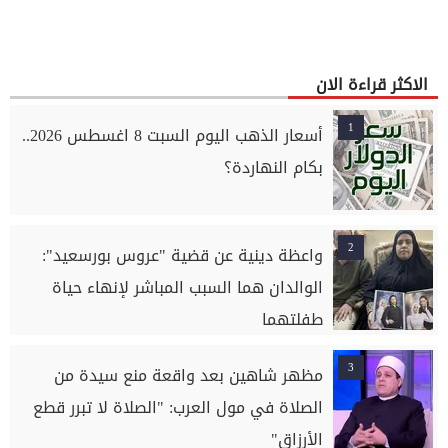
الاكثر قراءة الان
1
أسعار الذهب اليوم السبت 8 اغسطس 2026..
بكام النهاردة؟
2
واعظة دينية عن قضية "عروس بورسعيد":
الوالدان هما السبب المباشر لإنهاء حياة
طفلتهما
3
مظهر شاهين بعد واقعة منع سيدة من
الصلاة في مول العرب: "الصلاة لا تبرر قطع
الأرزاق"