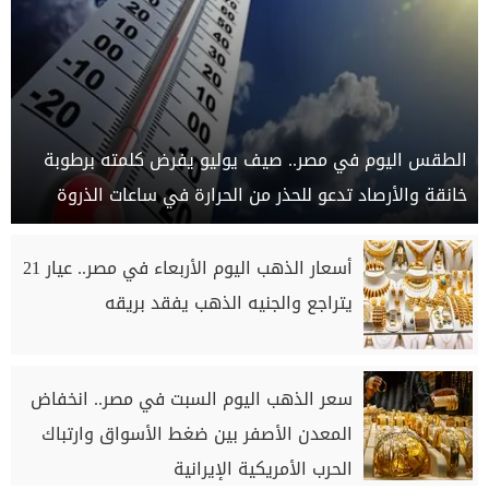
الطقس اليوم في مصر.. صيف يوليو يفرض كلمته برطوبة
خانقة والأرصاد تدعو للحذر من الحرارة في ساعات الذروة
أسعار الذهب اليوم الأربعاء في مصر.. عيار 21
يتراجع والجنيه الذهب يفقد بريقه
سعر الذهب اليوم السبت في مصر.. انخفاض
المعدن الأصفر بين ضغط الأسواق وارتباك
الحرب الأمريكية الإيرانية