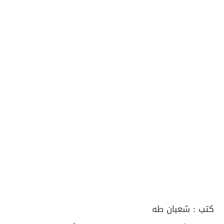
كتب :
شعبان طه