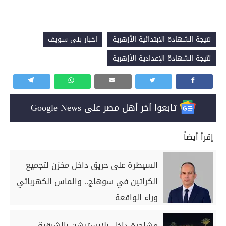
نتيجة الشهادة الابتدائية الأزهرية
اخبار بنى سويف
نتيجة الشهادة الإعدادية الأزهرية
تابعوا آخر أهل مصر على Google News
إقرأ أيضاً
السيطرة على حريق داخل مخزن لتجميع
الكراتين في سوهاج.. والماس الكهربائي
وراء الواقعة
مشاجرة داخل بلايستيشن بالشرقية