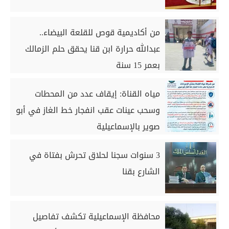
من أكاديمية قوص للقلعة البيضاء..
عبدالله حرارة ابن قنا يحقق حلم الزمالك
بعمر 15 سنة
مياه القناة: إيقاف عدد من المحطات
وسحب عينات عقب انفجار خط الغاز في أبو
صوير بالإسماعيلية
3 سنوات سجنا لحلاق تحرش بفتاة في
الشارع بقنا
محافظة الإسماعيلية تكشف تفاصيل