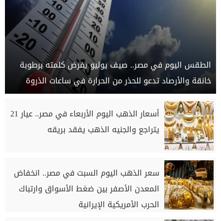
الطقس اليوم في مصر.. صيف يوليو يفرض كلمته برطوبة
خانقة والأرصاد تدعو للحذر من الحرارة في ساعات الذروة
أسعار الذهب اليوم الأربعاء في مصر.. عيار 21
يتراجع والجنيه الذهب يفقد بريقه
سعر الذهب اليوم السبت في مصر.. انخفاض
المعدن الأصفر بين ضغط الأسواق وارتباك
الحرب الأمريكية الإيرانية