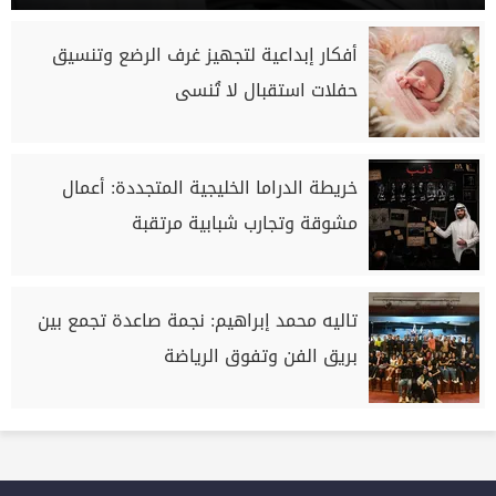
أفكار إبداعية لتجهيز غرف الرضع وتنسيق
حفلات استقبال لا تُنسى
خريطة الدراما الخليجية المتجددة: أعمال
مشوقة وتجارب شبابية مرتقبة
تاليه محمد إبراهيم: نجمة صاعدة تجمع بين
بريق الفن وتفوق الرياضة