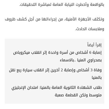
بالواقعة وأخطرت النيابة العامة لمباشرة التحقيقات.
وتكثف الأجهزة الأمنية، من إجراءاتها من أجل كشف ظروف
وملابسات الحادث.
إقرأ أيضاً
إصابة 6 أشخاص من أسرة واحدة إثر انقلاب ميكروباص
بصحراوي المنيا ..بالاسماء
وفاة 3 أشخاص وإصابة 2 آخرين إثر انقلاب سيارة ربع نقل
بالمنيا
طلاب الشهادة الثانوية العامة بالمنيا: امتحان الإنجليزي
متوسط ولكن القطعة صعبة