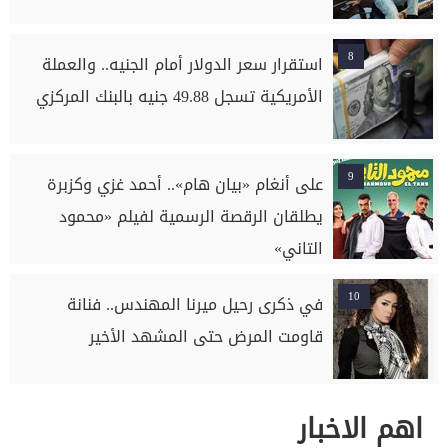
8
استقرار سعر الدولار أمام الجنيه.. والعملة
الأمريكية تسجل 49.88 جنيه بالبنك المركزي
9
على أنغام «بيان هام».. أحمد غزي وكزبرة
يطلقان الرقصة الرسمية لفيلم «محمود
التاني»
10
في ذكرى رحيل ميرنا المهندس.. فنانة
قاومت المرض حتى المشهد الأخير
اهم الاخبار