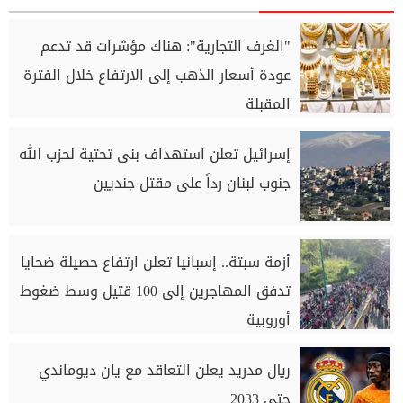
"الغرف التجارية": هناك مؤشرات قد تدعم
عودة أسعار الذهب إلى الارتفاع خلال الفترة
المقبلة
إسرائيل تعلن استهداف بنى تحتية لحزب الله
جنوب لبنان رداً على مقتل جنديين
أزمة سبتة.. إسبانيا تعلن ارتفاع حصيلة ضحايا
تدفق المهاجرين إلى 100 قتيل وسط ضغوط
أوروبية
ريال مدريد يعلن التعاقد مع يان ديوماندي
حتى 2033