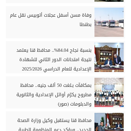
وفاة مسن أسفل عجلات أتوبيس نقل عام
بطنطا
بنسبة نجاح 84.04%.. محافظ قنا يعتمد
نتيجة امتحانات الدور الثاني للشهادة
الإعدادية للعام الدراسي 2025/2026
بمكافآت بـلغت 50 ألف جنيه.. محافظ
مطروح يكرّم أوائل الإعدادية والثانوية
والدبلومات (صور)
محافظ قنا يستقبل وكيل وزارة الصحة
الجديد.. ويؤكد دعم المنظومة الطبية