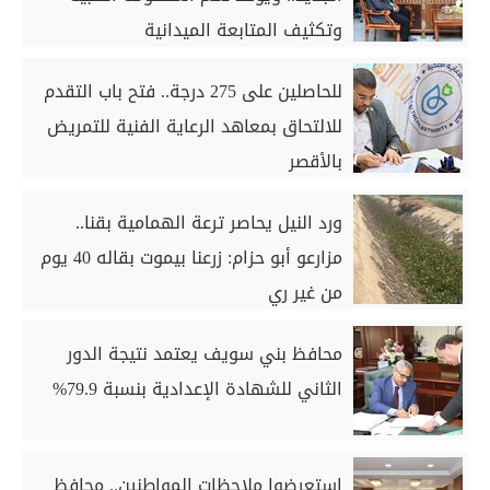
وتكثيف المتابعة الميدانية
للحاصلين على 275 درجة.. فتح باب التقدم
للالتحاق بمعاهد الرعاية الفنية للتمريض
بالأقصر
ورد النيل يحاصر ترعة الهمامية بقنا..
مزارعو أبو حزام: زرعنا بيموت بقاله 40 يوم
من غير ري
محافظ بني سويف يعتمد نتيجة الدور
الثاني للشهادة الإعدادية بنسبة 79.9%
استعرضوا ملاحظات المواطنين.. محافظ