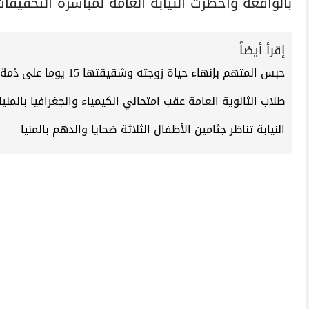
بالواقعة وأخطرت النيابة العامة لمباشرة التحقيقات
إقرأ أيضاً
حبس المتهم بإنهاء حياة زوجته وشقيقتها 15 يوما على ذمة التحقيقات بالمنيا
طلاب الثانوية العامة عقب امتحاني الكيمياء والجغرافيا بالم
النيابة تناظر جثامين الأطفال الثلاثة ضحايا والدهم بالمنيا