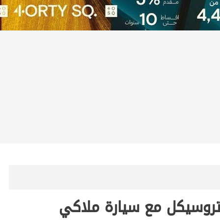
م تروسيكل مع سيارة ملاكي