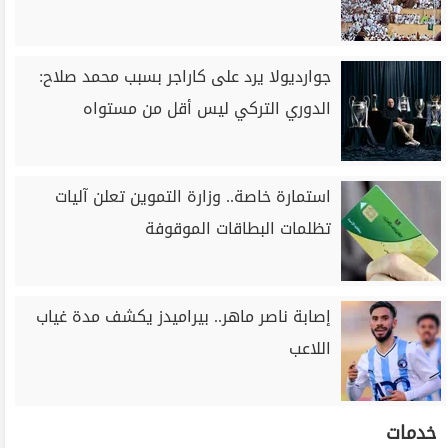
جوارديولا يرد على كاراجر بسبب محمد صلاح:
الدوري التركي ليس أقل من مستواه
استمارة خاصة.. وزارة التموين تعلن آليات
تظلمات البطاقات الموقوفة
إصابة ناصر ماهر.. بيراميدز يكشف مدة غياب
اللاعب
خدمات