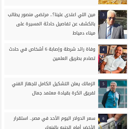
مين اللي اعتدى علينا؟.. مرتضى منصور يطالب
3
بالكشف عن تفاصيل حادثة المسيرة على
ميناء دمياط
وفاة رائد شرطة وإصابة 6 أشخاص في حادث
4
تصادم بطريق العلمين
الزمالك يعلن التشكيل الكامل للجهاز الفني
5
لفريق الكرة بقيادة معتمد جمال
سعر الدولار اليوم الأحد في مصر.. استقرار
6
الأخضر أمام الجنيه بالبنوك