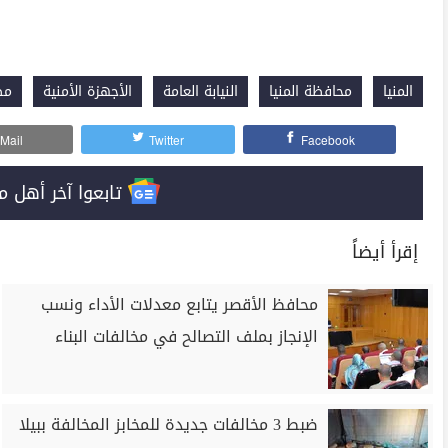
المنيا
محافظة المنيا
النيابة العامة
الأجهزة الأمنية
مط
Mail
Twitter
Facebook
تابعوا آخر أهل مصر على 
إقرأ أيضاً
محافظ الأقصر يتابع معدلات الأداء ونسب
الإنجاز بملف التصالح في مخالفات البناء
ضبط 3 مخالفات جديدة للمخابز المخالفة ببيلا