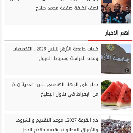
نصف تكلفة صفقة محمد صلاح
اهم الاخبار
كليات جامعة الأزهر للبنين 2026.. التخصصات
ومدة الدراسة وشروط القبول
خطر على الجهاز الهضمي.. خبير تغذية يُحذر
من الإفراط في تناول البطيخ
حج القرعة 2027.. موعد التقديم والشروط
والأوراق المطلوبة وقيمة مقدم الحجز