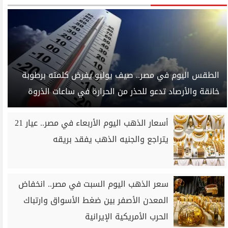
الطقس اليوم في مصر.. صيف يوليو يفرض كلمته برطوبة
خانقة والأرصاد تدعو للحذر من الحرارة في ساعات الذروة
أسعار الذهب اليوم الأربعاء في مصر.. عيار 21
يتراجع والجنيه الذهب يفقد بريقه
سعر الذهب اليوم السبت في مصر.. انخفاض
المعدن الأصفر بين ضغط الأسواق وارتباك
الحرب الأمريكية الإيرانية