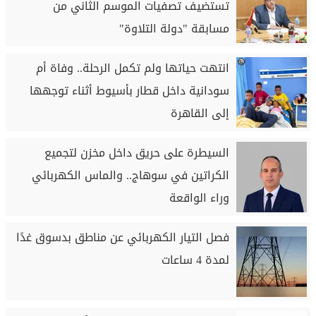
تستضيف تصفيات الموسم الثاني من
مسابقة "دولة التلاوة"
انتهت حياتها ولم تكمل الرحلة.. وفاة أم
سودانية داخل قطار بأسيوط أثناء توجهها
إلى القاهرة
السيطرة على حريق داخل مخزن لتجميع
الكراتين في سوهاج.. والماس الكهربائي
وراء الواقعة
فصل التيار الكهربائي عن مناطق بدسوق غدًا
لمدة 4 ساعات