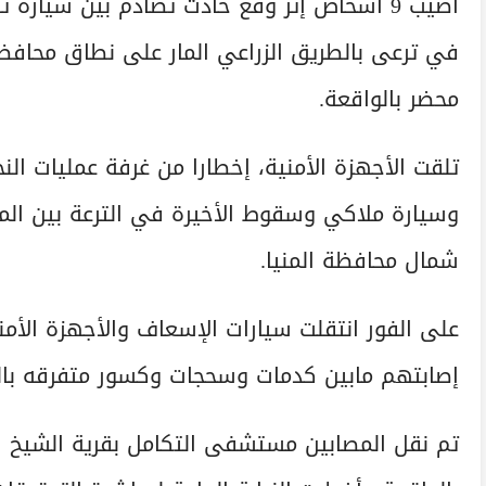
أصيب 9 أشخاص إثر وقع حادث تصادم بين سيار
في ترعى بالطريق الزراعي المار على نطاق محافظة
محضر بالواقعة.
تلقت الأجهزة الأمنية، إخطارا من غرفة عمليات ا
وسيارة ملاكي وسقوط الأخيرة في الترعة بين الم
شمال محافظة المنيا.
إصابتهم مابين كدمات وسحجات وكسور متفرقه بالجس
تم نقل المصابين مستشفى التكامل بقرية الشيخ فضل