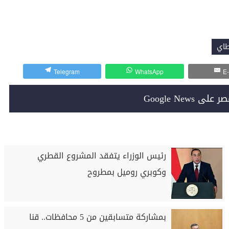
اي
Telegram
WhatsApp
E-
Google News
رئيس الوزراء يتفقد المشروع القطري
وكوبري روميل بمطروح
بمشاركة متسابقين من 5 محافظات.. قنا