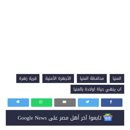
المنيا
محافظة المنيا
الأجهزة الأمنية
قرية زهرة
اب ينهي حياة اولادة بالمنيا
تابعوا آخر أهل مصر على Google News