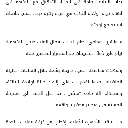
بدأت النيابة العامة في المنيا، التحقيق مع المتهم في
إنهاء حياة اولادة الثلاثة في قرية زهرة ذبحا، بسبب خلافات
أسرية مع زوجتة.
فيما قرر المحامى العام لنيابات شمال المنيا، حبس المتهم 4
أيام على ذمة التحقيقات مع استمرار التحقيق معه.
وشهدت محافظة المنيا، جريمة بشعة خلال الساعات القليلة
الماضية، بعدما أقدم اب علي إنهاء حياة اولادة الثالثة،
باستخدام اله حادة "سكين"، تم نقل الجثث الي مشرحة
المستشفى وتحرير محضر بالواقعة.
حيث تلقت الأجهزة الأمنية، إخطارا من غرفة عمليات النجدة