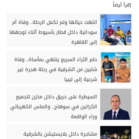
إقرأ أيضاً
انتهت حياتها ولم تكمل الرحلة.. وفاة أم
سودانية داخل قطار بأسيوط أثناء توجهها
إلى القاهرة
حلم الثراء السريع ينتهي بمأساة.. وفاة
شابين من الشرقية في رحلة هجرة غير
شرعية إلى ليبيا
السيطرة على حريق داخل مخزن لتجميع
الكراتين في سوهاج.. والماس الكهربائي
وراء الواقعة
مشاجرة داخل بلايستيشن بالشرقية