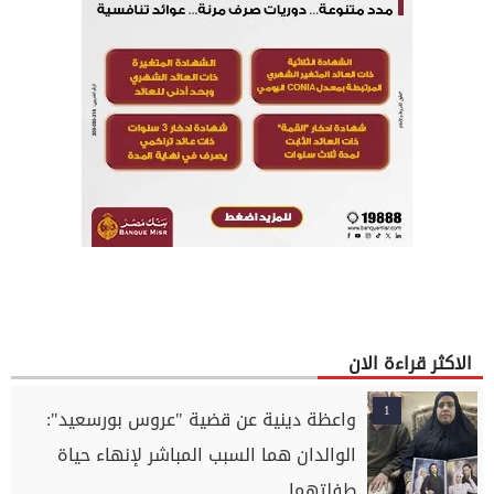
الاكثر قراءة الان
1
واعظة دينية عن قضية "عروس بورسعيد":
الوالدان هما السبب المباشر لإنهاء حياة
طفلتهما