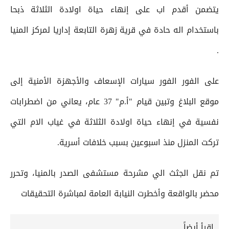
يتضمن أقدم اب على إنهاء حياة اولادة الثلاثة ذبحا
باستخدام اله حادة في قرية زهرة التابعة إداريا لمركز المنيا
.
على الفور الفور سيارات الإسعاف والأجهزة الأمنية إلى
موقع البلاغ وتبين قيام "أ.م" 37 عام، يعاني من اضطرابات
نفسية في إنهاء حياة اولادة الثلاثة في غياب الام التي
تركت المنزل منذ اسبوعين بسبب خلافات أسرية.
تم نقل الجثث الي مشرحة مستشفى الصدر بالمنيا، وتحرر
محضر بالواقعة وأخطرت النيابة العامة لمباشرة التحقيقات
إقرأ أيضاً