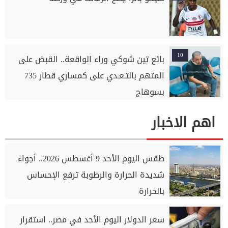
10
بائع تين شوكي وراء الواقعة.. القبض على
المتهم بالتـعـدي على كمساري قطار 735
بسوهاج
اهم الاخبار
طقس اليوم الأحد 9 أغسطس 2026.. أجواء
شديدة الحرارة والرطوبة ترفع الإحساس
بالحرارة
سعر الدولار اليوم الأحد في مصر.. استقرار