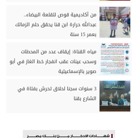
من أكاديمية قوص للقلعة البيضاء..
عبدالله حرارة ابن قنا يحقق حلم الزمالك
بعمر 15 سنة
مياه القناة: إيقاف عدد من المحطات
وسحب عينات عقب انفجار خط الغاز في أبو
صوير بالإسماعيلية
3 سنوات سجنا لحلاق تحرش بفتاة في
الشارع بقنا