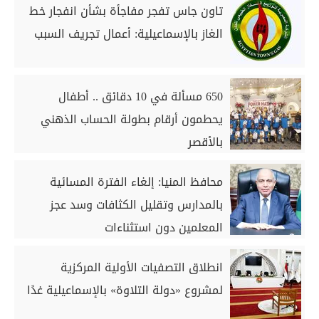
تاون جاس تفجر مفاجأة بشأن انفجار خط
الغاز بالإسماعيلية: أعمال تجريف السبب
650 مسألة في 10 دقائق .. أطفال
يحطمون أرقام بطولة الحساب الذهني
بالأقصر
محافظ المنيا: إلغاء الفترة المسائية
بالمدارس وتقليل الكثافات وسد عجز
المعلمين دون استثناءات
انطلاق التصفيات الأولية المركزية
لمشروع «دولة التلاوة» بالإسماعيلية غدًا