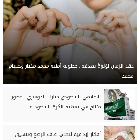
عقد الزمان لؤلؤةً بصدفة.. خطوبة أمنية محمد مختار وحسام
محمد
الإعلامي السعودي مبارك الدوسري.. حضور
متنامٍ في تغطية الكرة السعودية
أفكار إبداعية لتجهيز غرف الرضع وتنسيق