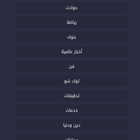
حوادث
رياضة
بنوك
أخبار عالمية
فن
توك شو
تحقيقات
خدمات
دين ودنيا
سيارات