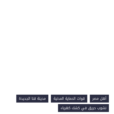
أهل مصر
قوات الحماية المدنية
مدينة قنا الجديدة
نشوب حريق في كشك كهرباء