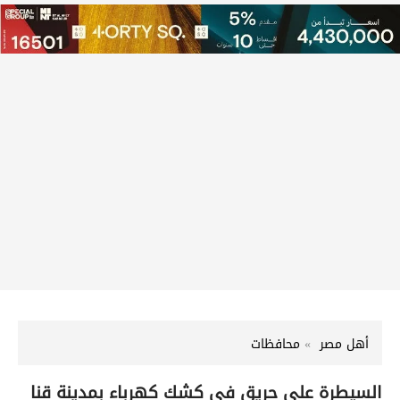
أهل مصر
محافظات
السيطرة على حريق في كشك كهرباء بمدينة قنا