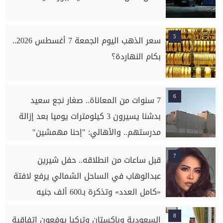
5
سعر الذهب اليوم الجمعة 7 أغسطس 2026..
بكام النهاردة؟
6
7 سنوات من المعاناة.. صغار نجع سعيد
بدشنا يسيرون 3 كيلومترات يوميا بعد إزالة
مدرستهم.. والأهالي: "إحنا مهمشين"
7
قبل ساعات من انطلاقه.. حفل شيرين
عبدالوهاب في الساحل الشمالي يرفع لافتة
«كامل العدد» وتذكرة بـ600 ألف جنيه
8
السعودية وباكستان وتركيا يوفعون اتفاقية