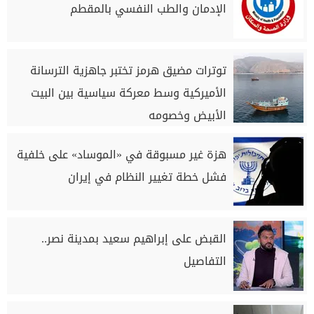
الإدمان والطب النفسي بالمقطم
توترات مضيق هرمز تختبر جاهزية الترسانة
الأميركية وسط معركة سياسية بين البيت
الأبيض وخصومه
هزة غير مسبوقة في «الموساد» على خلفية
فشل خطة تغيير النظام في إيران
القبض على إبراهيم سعيد بمدينة نصر..
التفاصيل