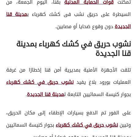
تمكنت
قوات الحماية المدنية
بقنا، اليوم الجمعة، من
السيطرة على حريق نشب فى كشك كهرباء ب
مدينة قنا
الجديدة
دون وقوع ضحايا أو مصابين.
نشوب حريق في كشك كهرباء بمدينة
قنا الجديدة
تلقت الأجهزة الأمنية بمديرية أمن قنا إخطارًا من غرفة
العمليات بورود بلاغ يفيد
نشوب حريق في كشك كهرباء
بجوار كنيسة السمائيين التابعة ل
مدينة قنا الجديدة
.
على الفور تم الدفع بسيارات الإطفاء إلى مكان الحريق،
وتبين
نشوب حريق في كشك كهرباء
بجوار كنيسة السمائيين