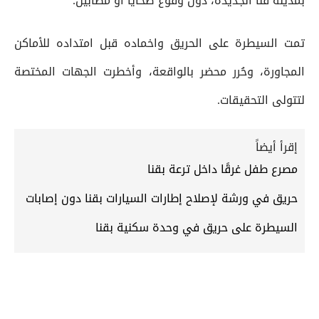
بمدينة قنا الجديدة، دون وقوع ضحايا أو مصابين.
تمت السيطرة على الحريق واخماده قبل امتداده للأماكن
المجاورة، وحُرر محضر بالواقعة، وأخطرت الجهات المختصة
لتتولى التحقيقات.
إقرأ أيضاً
مصرع طفل غرقًا داخل ترعة بقنا
حريق في ورشة لإصلاح إطارات السيارات بقنا دون إصابات
السيطرة على حريق في وحدة سكنية بقنا