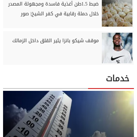
ضبط 1.5طن أغذية فاسدة ومجهولة المصدر
خلال حملة رقابية في كفر الشيخ| صور
موقف شيكو بانزا يثير القلق داخل الزمالك
خدمات