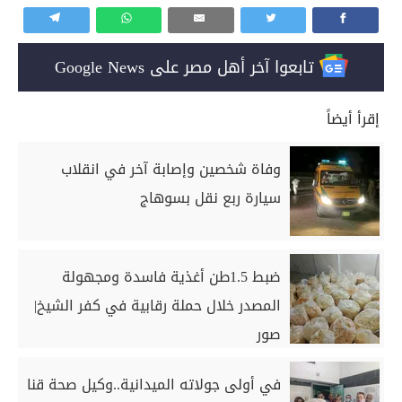
تابعوا آخر أهل مصر على Google News
إقرأ أيضاً
وفاة شخصين وإصابة آخر في انقلاب
سيارة ربع نقل بسوهاج
ضبط 1.5طن أغذية فاسدة ومجهولة
المصدر خلال حملة رقابية في كفر الشيخ|
صور
في أولى جولاته الميدانية..وكيل صحة قنا