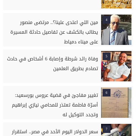
4
مين اللي اعتدى علينا؟.. مرتضى منصور
يطالب بالكشف عن تفاصيل حادثة المسيرة
على ميناء دمياط
5
وفاة رائد شرطة وإصابة 6 أشخاص في حادث
تصادم بطريق العلمين
6
تغيير مفاجئ في قضية عروس بورسعيد:
أسرّة فاطمة تعتذر للمحامي نيازي إبراهيم
وتجدد التوكيل له
7
سعر الدولار اليوم الأحد في مصر.. استقرار