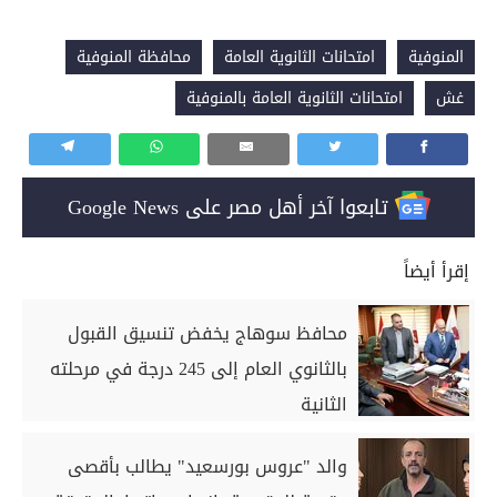
المنوفية
امتحانات الثانوية العامة
محافظة المنوفية
غش
امتحانات الثانوية العامة بالمنوفية
تابعوا آخر أهل مصر على Google News
إقرأ أيضاً
محافظ سوهاج يخفض تنسيق القبول
بالثانوي العام إلى 245 درجة في مرحلته
الثانية
والد "عروس بورسعيد" يطالب بأقصى