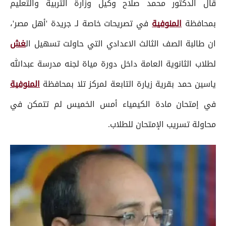
قال الدكتور محمد صلاح وكيل وزارة التربية والتعليم
بمحافظة
المنوفية
في تصريحات خاصة لـ جريدة 'أهل مصر'،
ان طالبة الصف الثالث الاعدادي التي حاولت تسهيل ال
غش
لطلاب الثانوية العامة داخل دورة مياة لجنه مدرسة عبدالله
ياسين حمد بقرية زيارة التابعة لمركز تلا بمحافظة
المنوفية
في إمتحان مادة الكيمياء أمس الخميس لم تتمكن في
محاولة تسريب الإمتحان للطلاب.