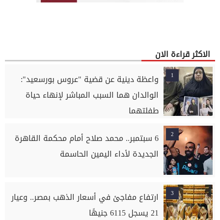
الاكثر قراءة الان
1
واعظة دينية عن قضية "عروس بورسعيد":
الوالدان هما السبب المباشر لإنهاء حياة
طفلتهما
2
6 سبتمبر.. محمد صلاح أمام محكمة القاهرة
الجديدة لأداء اليمين الحاسمة
3
ارتفاع مفاجئ في أسعار الذهب بمصر.. وعيار
21 يسجل 6115 جنيهًا