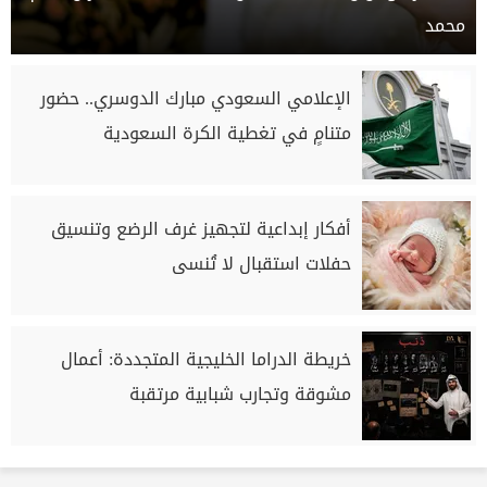
محمد
الإعلامي السعودي مبارك الدوسري.. حضور
متنامٍ في تغطية الكرة السعودية
أفكار إبداعية لتجهيز غرف الرضع وتنسيق
حفلات استقبال لا تُنسى
خريطة الدراما الخليجية المتجددة: أعمال
مشوقة وتجارب شبابية مرتقبة