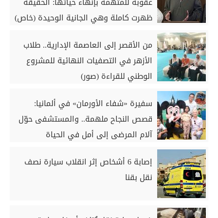
عقوبة للمتهمة بإنهاء حياتها: الحقيقة
ظهرت كاملة وهي الجانية الوحيدة (خاص)
من الأقصر إلى العاصمة الإدارية.. طلاب
الأزهر في التصفيات النهائية للمشروع
الوطني للقراءة (صور)
سفيرة «شفاء الأورمان» في ألمانيا:
قصص النجاح ملهمة.. والمستشفى حوّل
آلام المرضى إلى أمل في الحياة
إصابة 6 أشخاص إثر انقلاب سيارة نصف
نقل بقنا