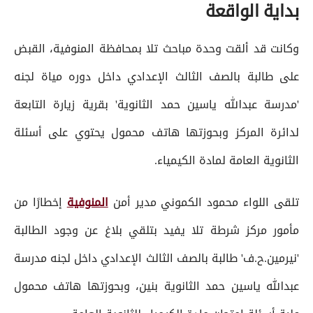
بداية الواقعة
وكانت قد ألقت وحدة مباحث تلا بمحافظة المنوفية، القبض
على طالبة بالصف الثالث الإعدادي داخل دوره مياة لجنه
'مدرسة عبدالله ياسين حمد الثانوية' بقرية زيارة التابعة
لدائرة المركز وبحوزتها هاتف محمول يحتوي على أسئلة
الثانوية العامة لمادة الكيمياء.
تلقى اللواء محمود الكموني مدير أمن
المنوفية
إخطارًا من
مأمور مركز شرطة تلا يفيد بتلقي بلاغ عن وجود الطالبة
'نيرمين.ح.ف' طالبة بالصف الثالث الإعدادي داخل لجنه مدرسة
عبدالله ياسين حمد الثانوية بنين، وبحوزتها هاتف محمول