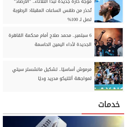
موجة حارة جديدة تبدأ الثلاثاء.. "الأرصاد"
تُحذر من طقس الساعات المقبلة: الرطوبة
تصل لـ 100%
6 سبتمبر.. محمد صلاح أمام محكمة القاهرة
الجديدة لأداء اليمين الحاسمة
مرموش أساسيًا.. تشكيل مانشستر سيتي
لمواجهة أتلتيكو مدريد وديًا
خدمات