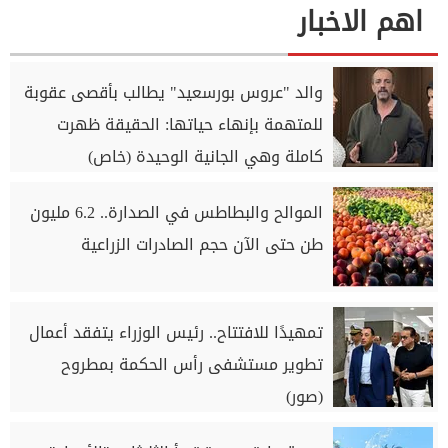
اهم الاخبار
والد "عروس بورسعيد" يطالب بأقصى عقوبة
للمتهمة بإنهاء حياتها: الحقيقة ظهرت
كاملة وهي الجانية الوحيدة (خاص)
الموالح والبطاطس في الصدارة.. 6.2 مليون
طن حتى الآن حجم الصادرات الزراعية
تمهيدًا للافتتاح.. رئيس الوزراء يتفقد أعمال
تطوير مستشفى رأس الحكمة بمطروح
(صور)