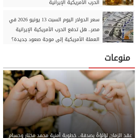
الحرب الأمريكية الإيرانية
سعر الدولار اليوم السبت 13 يونيو 2026 في
مصر.. هل تدفع الحرب الأمريكية الإيرانية
العملة الأمريكية إلى موجة صعود جديدة؟
منوعات
عقد الزمان لؤلؤةً بصدفة.. خطوبة أمنية محمد مختار وحسام