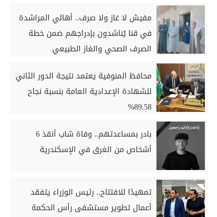
مفيش لا غاز ولا صرف.. أهالي المراشدة
في قنا يُناشدون بإدراجهم ضمن خطة
الصرف الصحي والغاز الطبيعي
محافظ المنوفية يعتمد نتيجة الدور الثاني
للشهادة الإعدادية العامة بنسبة نجاح
89.58%
بادر بمساعدتهم.. وفاة شاب أنقذ 6
أشخاص من الغرق في الإسكندرية
تمهيدًا للافتتاح.. رئيس الوزراء يتفقد
أعمال تطوير مستشفى رأس الحكمة