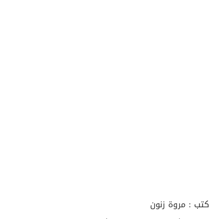
كتب :
مروة زنون