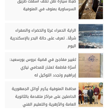
ضبط سيارة نقل تُتلف أسفلت طريق
السرساوية بمنوف في المنوفية
الراية الحمراء غربًا والخضراء والصفراء
شرقًا.. تعرف على حالة البحر بالإسكندرية
اليوم
تغيير مفاجئ في قضية عروس بورسعيد:
أسرّة فاطمة تعتذر للمحامي نيازي
إبراهيم وتجدد التوكيل له
محافظ المنوفية يكرم أوائل الجمهورية
الحاصلين على مراكز متقدمة بالثانوية
العامة والأزهرية والتعليم الفني