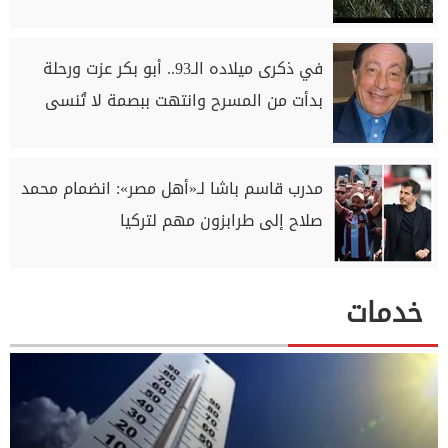
في ذكرى ميلاده الـ93.. أبو بكر عزت ورحلة
بدأت من المسرح وانتهت ببصمة لا تُنسى
مدرب قاسم باشا لـ«أهل مصر»: انضمام محمد
صلاح إلى طرابزون مهم لتركيا
خدمات