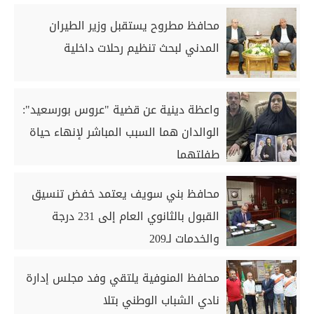
محافظ مطروح يستقبل وزير الطيران
المدني لبحث تنظيم رحلات داخلية
واعظة دينية عن قضية "عروس بورسعيد":
الوالدان هما السبب المباشر لإنهاء حياة
طفلتهما
محافظ بني سويف يعتمد خفض تنسيق
القبول بالثانوي العام إلى 231 درجة
والخدمات لـ209
محافظ المنوفية يلتقي وفد مجلس إدارة
نادي الشباب الوطني بتلا