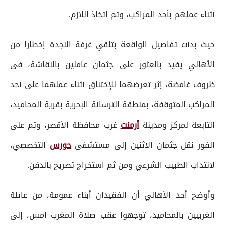
أثناء عملهم بأحد المراكب، وتم اتخاذ اللازم.
حيث بدأت تفاصيل الواقعة بتلقي غرفة النجدة إخطارا من
الأهالي يفيد بالعثور على جثمان عاملين بالنقاشة، فى
ظروف غامضة، إثر تعرضهما للإختناق أثناء عملهما على أحد
المراكب المتوقفة، بمنطقة الترسانة البحرية بقرية المحاميد،
التابعة لمركز ومدينة
أرمنت
غرب محافظة الأقصر، وتم على
الفور نقل جثمان الاثنين إلى مستشفى
حورس
التخصصي،
لانتداب الطبيب الشرعي ومن ثم استخراج تصريح بالدفن.
وأوضح أحد الأهالي أن الفقيدان أبناء عمومة، من عائلة
الغربيين بالمحاميد، توجهوا عقب صلاة المغرب امس، إلى