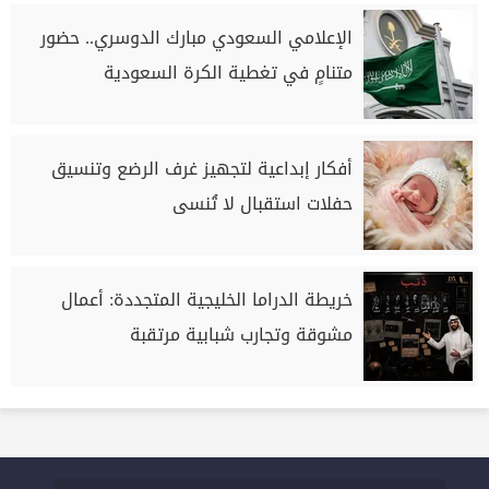
الإعلامي السعودي مبارك الدوسري.. حضور
متنامٍ في تغطية الكرة السعودية
أفكار إبداعية لتجهيز غرف الرضع وتنسيق
حفلات استقبال لا تُنسى
خريطة الدراما الخليجية المتجددة: أعمال
مشوقة وتجارب شبابية مرتقبة