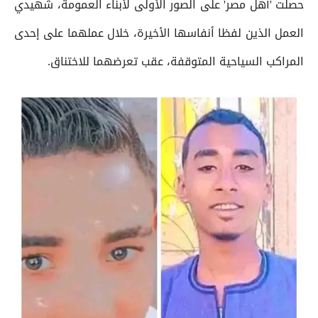
حصلت 'أهل مصر' على الصور الأولى لأبناء العمومة، شهيدي
العمل الذين لفظا أنفاسها الأخيرة، خلال عملهما على إحدى
المراكب السياحية المتوقفة، عقب تعرضهما للاختناق.