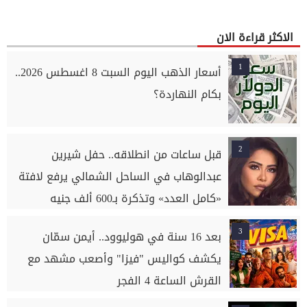
الاكثر قراءة الان
1
أسعار الذهب اليوم السبت 8 اغسطس 2026..
بكام النهاردة؟
2
قبل ساعات من انطلاقه.. حفل شيرين
عبدالوهاب في الساحل الشمالي يرفع لافتة
«كامل العدد» وتذكرة بـ600 ألف جنيه
3
بعد 16 سنة في هوليوود.. أيمن سمّان
يكشف كواليس "فيزا" وأصعب مشهد مع
القرش الساعة 4 الفجر