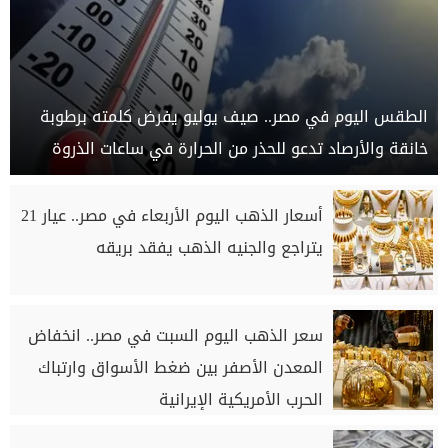
الطقس اليوم في مصر.. صيف يوليو يفرض كلمته برطوبة
خانقة والأرصاد تدعو للحذر من الحرارة في ساعات الذروة
أسعار الذهب اليوم الأربعاء في مصر.. عيار 21
يتراجع والجنيه الذهب يفقد بريقه
سعر الذهب اليوم السبت في مصر.. انخفاض
المعدن الأصفر بين ضغط الأسواق وارتباك
الحرب الأمريكية الإيرانية