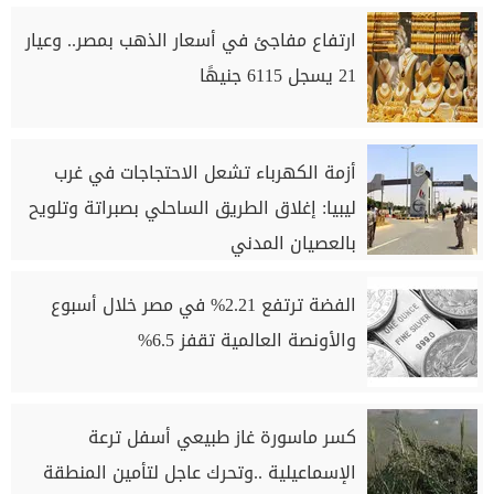
ارتفاع مفاجئ في أسعار الذهب بمصر.. وعيار
21 يسجل 6115 جنيهًا
أزمة الكهرباء تشعل الاحتجاجات في غرب
ليبيا: إغلاق الطريق الساحلي بصبراتة وتلويح
بالعصيان المدني
الفضة ترتفع 2.21% في مصر خلال أسبوع
والأونصة العالمية تقفز 6.5%
كسر ماسورة غاز طبيعي أسفل ترعة
الإسماعيلية ..وتحرك عاجل لتأمين المنطقة