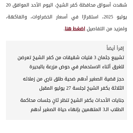
شهدت أسواق محافظة كفر الشيخ، اليوم الأحد الموافق 20
يوليو 2025، استقرارًا في أسعار الخضراوات، والفاكهة،
ولمزيد من التفاصيل
اضغط هنا
.
إقرأ أيضاً
تشييع جثمان 3 فتيات شقيقات من كفر الشيخ تعرضن
للغرق أثناء الاستحمام في حوض مزرعة بالبحيرة
حجز قضية الصغير أدهم ضحية طلق ناري من زملائه
الثلاثة بكفر الشيخ لجلسة 27 يوليو المقبل
جنايات الأحداث بكفر الشيخ تنظر ثانٍ جلسات محاكمة
الطلاب الـ3 المتهمين بإنهاء حياة الصغير أدهم