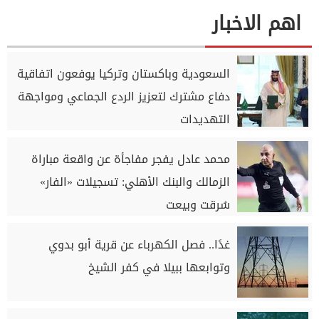
اهم الاخبار
السعودية وباكستان وتركيا يوفعون اتفاقية
دفاع مشترك لتعزيز الردع الجماعي ومواجهة
التهديدات
محمد عادل يفجر مفاجأة عن واقعة مباراة
الزمالك والبنك الأهلي: تسجيلات «الفار»
سُرقت وبيعت
غدًا.. فصل الكهرباء عن قرية أبو بدوي
وتوابعها ببيلا في كفر الشيخ