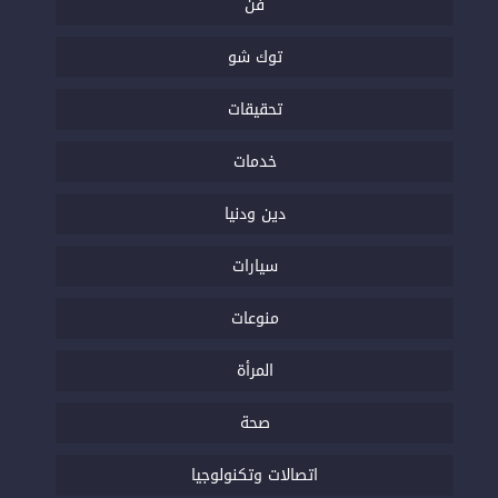
فن
توك شو
تحقيقات
خدمات
دين ودنيا
سيارات
منوعات
المرأة
صحة
اتصالات وتكنولوجيا