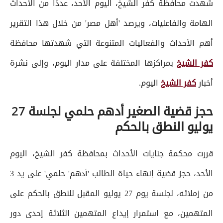
شهدت محافظة كفر الشيخ، اليوم الأحد، عددًا من الأحداث
الهامة والفاعليات، ويرصد 'أهل مصر' من خلال هذا التقرير
أهم الأحداث والفعاليات المتنوعة التي شهدتها محافظة
كفر الشيخ
بمراكزها المختلفة على مدار اليوم، وإلى نشرة
أخبار
كفر الشيخ
اليوم.
حجز قضية الصغير أدهم حلمي لجلسة 27
يوليو النطق بالحكم
قررت محكمة جنايات الأحداث بمحافظة كفر الشيخ، اليوم
الأحد، حجز قضية إنهاء حياة الطالب 'أدهم' حلمي' على يد 3
من زملائه، لجلسة يوم 27 يوليو المقبل للنطق بالحكم على
المتهمين، مع استمرار إيداع المتهمين الثلاثة إحدى دور