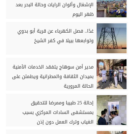
الإشغال وألوان الرايات وحالة البحر بعد
ظهر اليوم
غدًا.. فصل الكهرباء عن قرية أبو بدوي
وتوابعها ببيلا في كفر الشيخ
مدير أمن سوهاج يتفقد الخدمات الأمنية
بميدان الثقافة والمطرانية ويطمئن على
الحالة المرورية
إحالة 25 طبيبا وممرضا للتحقيق
بمستشفى السادات المركزي بسبب
الغياب وترك العمل دون إذن