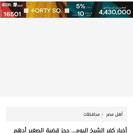
أهل مصر
محافظات
أخبار كفر الشيخ اليوم... حجز قضية الصغير أدهم