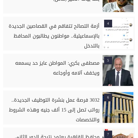
4
أزمة التصالح تتفاقم في القصاصين الجديدة
بالإسماعيلية.. مواطنون يطالبون المحافظ
بالتدخل
5
مصطفى بكري: المواطن عايز حد يسمعه
ويخفف آلامه وأوجاعه
6
3032 فرصة عمل بنشرة التوظيف الجديدة..
رواتب تصل إلى 15 ألف جنيه وهذه الشروط
والتخصصات
7
محافظ القاهرة يعتمد نتيجة الدور الثاني