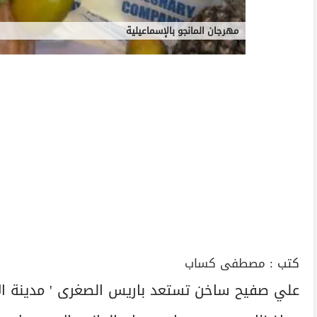
مهرجان المانجو بالإسماعيلية
كتب :
مصطفى كساب
علي صفيح ساخن تستعد باريس الصغرى ' مدينة ال