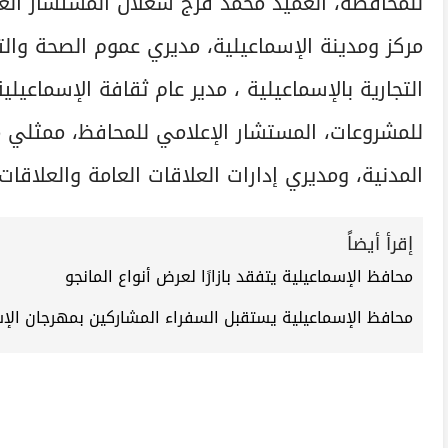
للمحافظة، العميد محمد فرج شعلان المستشار العس
مركز ومدينة الإسماعيلية، مديري عموم الصحة والت
التجارية بالإسماعيلية ، مدير عام ثقافة الإسماعي
للمشروعات، المستشار الإعلامي للمحافظ، ممثلي مدي
المدنية، ومديري إدارات العلاقات العامة والعلاقات
إقرأ أيضاً
محافظ الإسماعيلية يتفقد بازارًا لعرض أنواع المانجو
محافظ الإسماعيلية يستقبل السفراء المشاركين بمهرجان الإسماعي