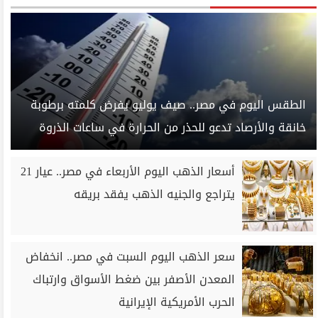
الطقس اليوم في مصر.. صيف يوليو يفرض كلمته برطوبة
خانقة والأرصاد تدعو للحذر من الحرارة في ساعات الذروة
أسعار الذهب اليوم الأربعاء في مصر.. عيار 21
يتراجع والجنيه الذهب يفقد بريقه
سعر الذهب اليوم السبت في مصر.. انخفاض
المعدن الأصفر بين ضغط الأسواق وارتباك
الحرب الأمريكية الإيرانية