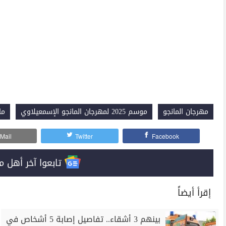
مهرجان المانجو
موسم 2025 لمهرجان المانجو الإسمعيلاوي
ما
Mail
Twitter
Facebook
تابعوا آخر أهل مصر على 
إقرأ أيضاً
بينهم 3 أشقاء.. تفاصيل إصابة 5 أشخاص في