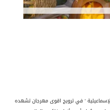
إسماعيلية ' في ترويج اقوى مهرجان تشهده