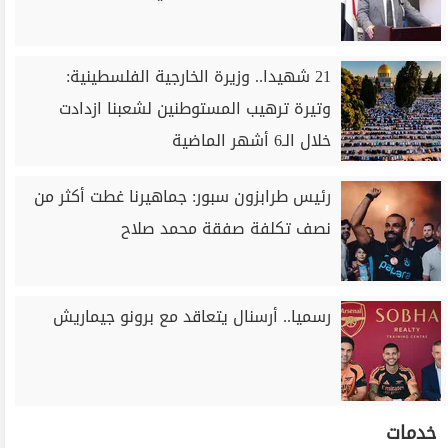
21 شهيدا.. وزيرة الخارجية الفلسطينية:
وتيرة ترهيب المستوطنين لشعبنا ازدادت
خلال الـ6 أشهر الماضية
رئيس طرابزون سبور: جماهيرنا غطت أكثر من
نصف تكلفة صفقة محمد صلاح
رسميا.. أرسنال يتعاقد مع برونو جيماريش
خدمات