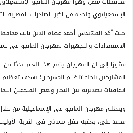
محافظات مصر، وهوا مهرجان المانجو الإسمعيلاوي 
الإسمعيلاوي واحده من اكبر الصادرات المصرية التي
حيث أكد المهندس أحمد عصام الدين نائب محافظ ال
الاستعدادات والتجهيزات لمهرجان المانجو في نسخته الثالثة 
مشيرًا إلى أن المهرجان يضم هذا العام عددًا من 
المشاركين بلجنة تنظيم المهرجان؛ بهدف تعظيم 
اتفاقيات تصديرية بين التجار وبعض الملحقين التجار
وينطلق مهرجان المانجو في الإسماعيلية من خلا
محمد علي، يعقبه حفل مسائي في القرية الأوليمبي