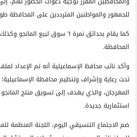
والمحافظين المقرر توجيه دعوات الحضور لهم، إلى 
للجمهور والمواطنين المترددين على المحافظة طو
كما يقام بحدائق نمرة ٦ سوق لبيع
المحافظة.
وأكد نائب محافظ الإسماعيلية أنه تم الإعداد لمل
تحت رعاية وإشراف وتنظيم محافظة الإسماعيلية؛ 
المهرجان، والذي يهدف إلى تسويق منتج المانجو وا
استثمارية جديدة.
ضم الاجتماع التنسيقي اليوم، اللجنة المنظمة للم