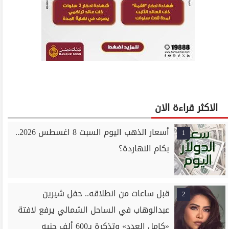
الاكثر قراءة الان
أسعار الذهب اليوم السبت 8 اغسطس 2026..
1
بكام النهاردة؟
قبل ساعات من انطلاقه.. حفل شيرين
2
عبدالوهاب في الساحل الشمالي يرفع لافتة
«كامل العدد» وتذكرة بـ600 ألف جنيه