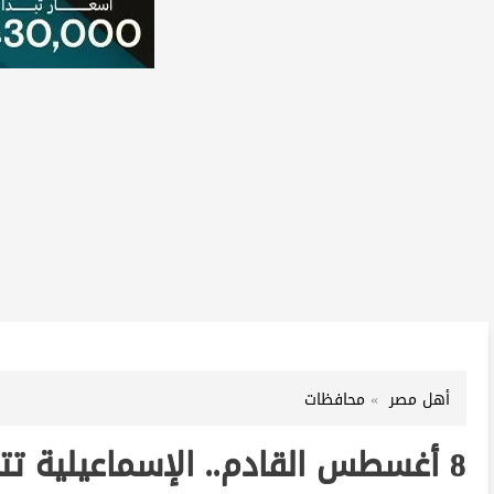
أهل مصر
محافظات
8 أغسطس القادم.. الإسماعيلية تتزين لحفل مهرجان المانجو