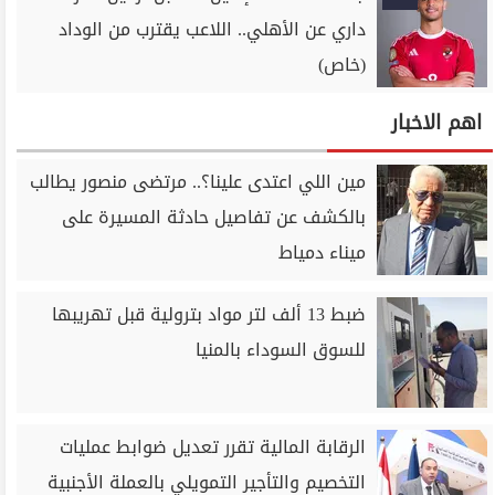
داري عن الأهلي.. اللاعب يقترب من الوداد
(خاص)
اهم الاخبار
مين اللي اعتدى علينا؟.. مرتضى منصور يطالب
بالكشف عن تفاصيل حادثة المسيرة على
ميناء دمياط
ضبط 13 ألف لتر مواد بترولية قبل تهريبها
للسوق السوداء بالمنيا
الرقابة المالية تقرر تعديل ضوابط عمليات
التخصيم والتأجير التمويلي بالعملة الأجنبية