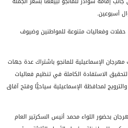
جانب إقامة شوادر للمانجو لبيعها بسعر الجملة
ال أسبوعين.
 المانجو وكذلك حفلات وفعاليات متنوعة للمواطنين وضيوف
ف مهرجان الإسماعيلية للمانجو باشتراك عدة جهات
لتحقيق الاستفادة الكاملة في تنظيم فعاليات
لترويج لمحافظة الإسماعيلية سياحيًّا وفتح آفاق
هرجان بحضور اللواء محمد أنيس السكرتير العام