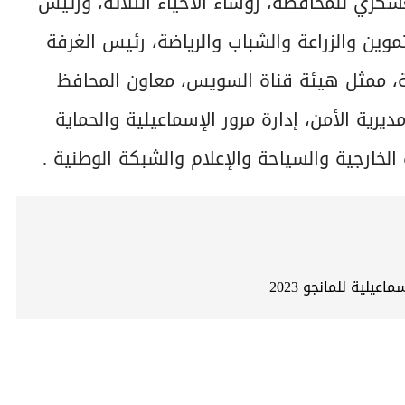
كري للمحافظة، رؤساء الأحياء الثلاثة، ورئيس
موين والزراعة والشباب والرياضة، رئيس الغرفة
لية، ممثل هيئة قناة السويس، معاون المحافظ
رية الأمن، إدارة مرور الإسماعيلية والحماية
 الخارجية والسياحة والإعلام والشبكة الوطنية .
لية للمانجو 2023