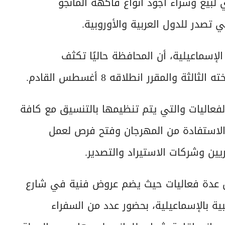
لبيع وشراء أجود أنواع فاكهه المانجو
 تصدر للدول العربية والأوروبية.
إسماعيلية، أن المحافظة حاليًا تكثف
والمقرر انطلاقه 8 أغسطس القادم.
الفعاليات والتي يتم تنظيمها بالتنسيق مع كافة
الاستفادة من المهرجان وفتح فرص لعمل
يين وشركات الاستيراد والتصدير.
ل عدة فعاليات حيث يضم عروض فنية في شارع
ة بالإسماعيلية، بحضور عدد من السفراء