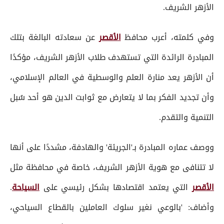
الأزهر الشريف.
وفي كلمته، أعرب محافظ
الأقصر
عن سعادته البالغة بتلك
المبادرة الرائدة التي تستهدف طلاب الأزهر الشريف، مؤكدًا
أن الأزهر يعد منارة العلم والوسطية في العالم الإسلامي،
وأن تجديد الفكر بما لا يتعارض مع ثوابت الدين هو أحد سُبل
التنمية والتقدم.
ووصف عماره المبادرة بـ'الجريئة' والهادفة، مشددًا على أنها
لا تتنافى مع هوية الأزهر الشريف، خاصة في محافظة مثل
الأقصر
التي يعتمد اقتصادها بشكل رئيسي على
السياحة
.
وأضاف: 'بالوعي نغير سلوك العاملين بالقطاع السياحي،