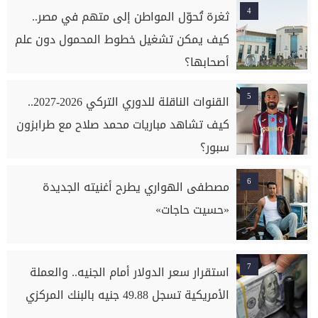
4
ثغرة تُحوّل المواطن إلى متهم في مصر..
كيف يمكن تشغيل خطوط المحمول دون علم
أصحابها؟
5
القنوات الناقلة للدوري التركي 2026-2027..
كيف تشاهد مباريات محمد صلاح مع طرابزون
سبور؟
6
مصطفى الهواري يطرح أغنيته الجديدة
«حسيت حاجات»
7
استقرار سعر الدولار أمام الجنيه.. والعملة
الأمريكية تسجل 49.88 جنيه بالبنك المركزي