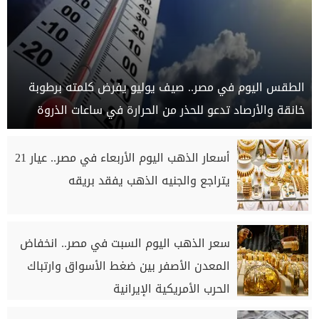
الطقس اليوم في مصر.. صيف يوليو يفرض كلمته برطوبة
خانقة والأرصاد تدعو للحذر من الحرارة في ساعات الذروة
أسعار الذهب اليوم الأربعاء في مصر.. عيار 21
يتراجع والجنيه الذهب يفقد بريقه
سعر الذهب اليوم السبت في مصر.. انخفاض
المعدن الأصفر بين ضغط الأسواق وارتباك
الحرب الأمريكية الإيرانية