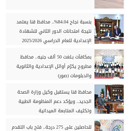
بنسبة نجاح 84.04%.. محافظ قنا يعتمد
نتيجة امتحانات الدور الثاني للشهادة
الإعدادية للعام الدراسي 2025/2026
بمكافآت بـلغت 50 ألف جنيه.. محافظ
مطروح يكرّم أوائل الإعدادية والثانوية
والدبلومات (صور)
محافظ قنا يستقبل وكيل وزارة الصحة
الجديد.. ويؤكد دعم المنظومة الطبية
وتكثيف المتابعة الميدانية
للحاصلين على 275 درجة.. فتح باب التقدم