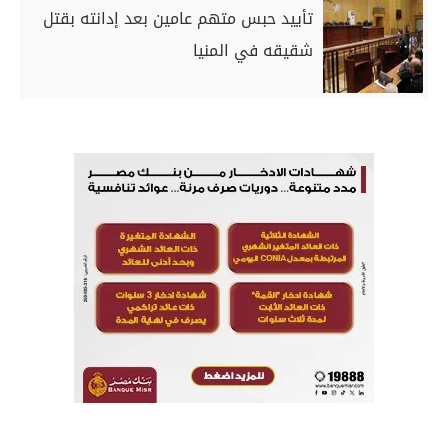
تأييد حبس متهم عامين بعد إدانته بقتل
شقيقه في المنيا