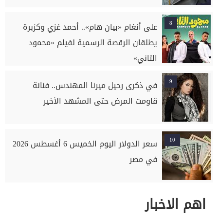
8
على أنغام «بيان هام».. أحمد غزي وكزبرة
يطلقان الرقصة الرسمية لفيلم «محمود
التاني»
9
في ذكرى رحيل ميرنا المهندس.. فنانة
قاومت المرض حتى المشهد الأخير
10
سعر الدولار اليوم الخميس 6 أغسطس 2026
في مصر
اهم الاخبار