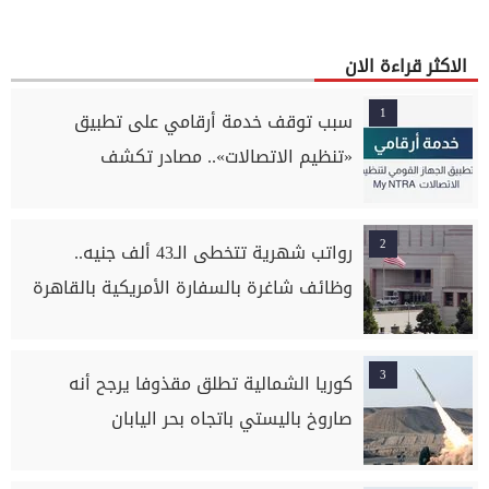
الاكثر قراءة الان
1
سبب توقف خدمة أرقامي على تطبيق
«تنظيم الاتصالات».. مصادر تكشف
2
رواتب شهرية تتخطى الـ43 ألف جنيه..
وظائف شاغرة بالسفارة الأمريكية بالقاهرة
3
كوريا الشمالية تطلق مقذوفا يرجح أنه
صاروخ باليستي باتجاه بحر اليابان