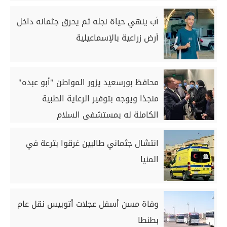
أب ينهي حياة نجله ثم يحرق جثمانه داخل
أرض زراعية بالإسماعيلية
محافظ بورسعيد يزور المواطن "أبو عبده"
منجدًا ويوجه بتوفير الرعاية الطبية
الكاملة له بمستشفى السلام
انتشال جثماني طالبين غرقوا بترعة في
المنيا
وفاة مسن أسفل عجلات أتوبيس نقل عام
بطنطا