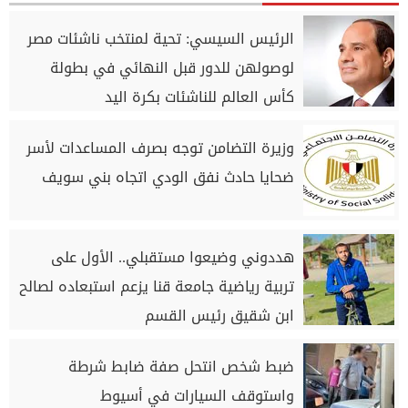
الرئيس السيسي: تحية لمنتخب ناشئات مصر
لوصولهن للدور قبل النهائي في بطولة
كأس العالم للناشئات بكرة اليد
وزيرة التضامن توجه بصرف المساعدات لأسر
ضحايا حادث نفق الودي اتجاه بني سويف
هددوني وضيعوا مستقبلي.. الأول على
تربية رياضية جامعة قنا يزعم استبعاده لصالح
ابن شقيق رئيس القسم
ضبط شخص انتحل صفة ضابط شرطة
واستوقف السيارات في أسيوط