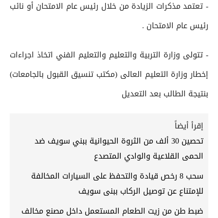
- تعتمد مذكرات الزيادة من خلال رئيس عام الامتحان أو نائب
رئيس عام الامتحان .
- تتولى وزارة التربية والتعليم والتعليم الفني اتخاذ اجراءات
إخطار وزارة التعليم العالى (مكتب تنسيق القبول بالجامعات)
بنتيجة الطالب بعد التعديل
إقرأ أيضاً
تحصين 30 ألف من الثروة الحيوانية ببني سويف ضد
الحمى القلاعية والوادي المتصدع
سحب 8 رخص قيادة والتحفظ على السيارات المخالفة
للإمتناع عن توصيل الركاب ببنى سويف
ضبط طن من زيت الطعام المستعمل داخل مصنع مخالف