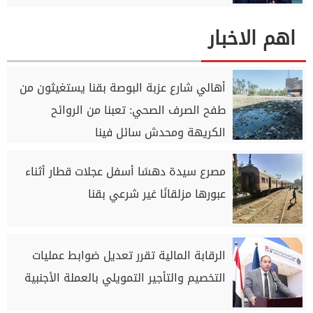
اهم الاخبار
أهالي شارع عزبة البوصة بقنا يستغيثون من
طفح الصرف الصحي: تعبنا من الروائح
الكريهة ومحدش سائل فينا
مصرع سيدة دهسًا أسفل عجلات قطار أثناء
عبورها مزلقانًا غير شرعي بقنا
الرقابة المالية تقرر تعديل ضوابط عمليات
التخصيم والتأجير التمويلي بالعملة الأجنبية