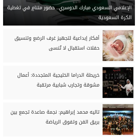
الإعلامي السعودي مبارك الدوسري.. حضور متنامٍ في تغطية
الكرة السعودية
أفكار إبداعية لتجهيز غرف الرضع وتنسيق
حفلات استقبال لا تُنسى
خريطة الدراما الخليجية المتجددة: أعمال
مشوقة وتجارب شبابية مرتقبة
تاليه محمد إبراهيم: نجمة صاعدة تجمع بين
بريق الفن وتفوق الرياضة