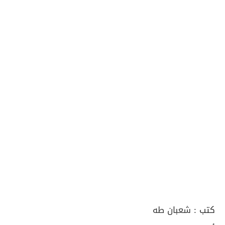
كتب :
شعبان طه