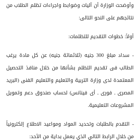
وأوضحت الوزارة أن آليات وضوابط واجراءات تظلم الطلاب من
نتائجهم على النحو التالى:
أولاً: خطوات التقديم للتظلمات:
- سداد مبلغ 300 جنيه (ثلاثمائة جنيه) عن كل مادة يرغب
الطالب فى تقديم التظلم بشأنها من خلال منافذ التحصيل
المعتمدة لدى وزارة التربية والتعليم والتعليم الفنى (البريد
المصرى ـ فورى ـ أى فينانس) لحساب صندوق دعم وتمويل
المشروعات التعليمية.
- التقدم بالطلبات وتحديد المواد ومواعيد الاطلاع إلكترونياً
من خلال الرابط التالي الذي يعمل بداية من الأحد: