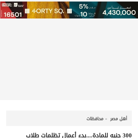
أهل مصر
محافظات
300 جنيه للمادة....بدء أعمال تظلمات طلاب