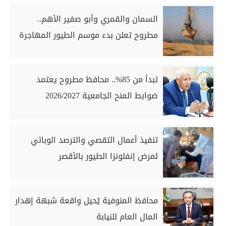
السمان والقمري وأبو صفير الأهم..
مطروح تعلن بدء موسم الطيور المهاجرة
تبدأ من 85%.. محافظ مطروح يعتمد
ضوابط المنح الجامعية 2026/2027
تنفيذ أعمال التقصي والترصد الوبائي
لمرض إنفلونزا الطيور بالأقصر
محافظ المنوفية يُحيل واقعة شبهة إهدار
المال العام للنيابة