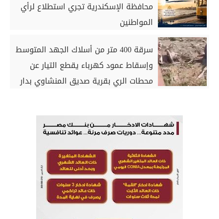
محافظة الإسكندرية تجري استطلاع لرأي
المواطنين
سرقة 400 متر من أسلاك الجهد المتوسط
وإسقاط عمود كهرباء يقطع التيار عن
محطات الري بقرية صديق المنشاوي بدار
السلام بسوهاج