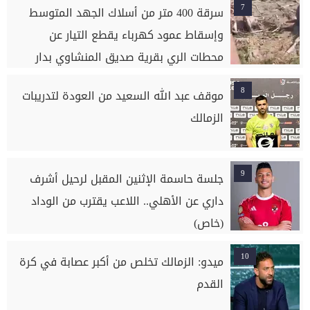
7
سرقة 400 متر من أسلاك الجهد المتوسط
وإسقاط عمود كهرباء يقطع التيار عن
محطات الري بقرية صديق المنشاوي بدار
السلام بسوهاج
8
موقف عبد الله السعيد من العودة لتدريبات
الزمالك
9
جلسة حاسمة الإثنين المقبل لرحيل أشرف
داري عن الأهلي.. اللاعب يقترب من الوداد
(خاص)
10
ميدو: الزمالك تخلص من أكبر عصابة في كرة
القدم