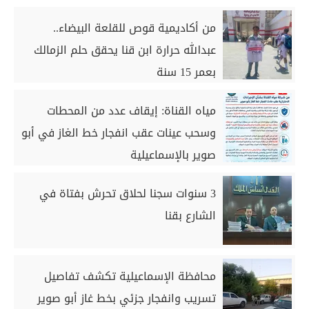
من أكاديمية قوص للقلعة البيضاء..
عبدالله حرارة ابن قنا يحقق حلم الزمالك
بعمر 15 سنة
مياه القناة: إيقاف عدد من المحطات
وسحب عينات عقب انفجار خط الغاز في أبو
صوير بالإسماعيلية
3 سنوات سجنا لحلاق تحرش بفتاة في
الشارع بقنا
محافظة الإسماعيلية تكشف تفاصيل
تسريب وانفجار جزئي بخط غاز أبو صوير