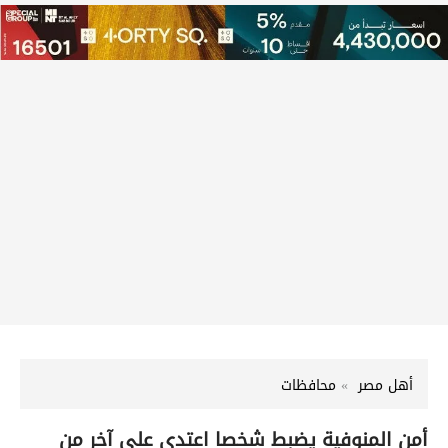
أهل مصر
محافظات
أمن المنوفية يضبط شخصا اعتدى على آخر من