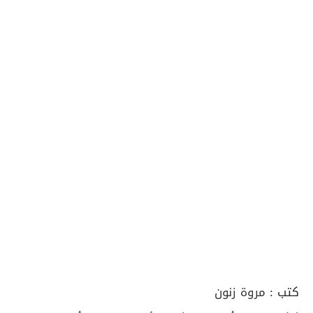
كتب :
مروة زنون