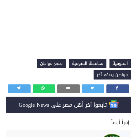
المنوفية
محافظة المنوفية
صفع مواطن
مواطن يصفع آخر
تابعوا آخر أهل مصر على Google News
إقرأ أيضاً