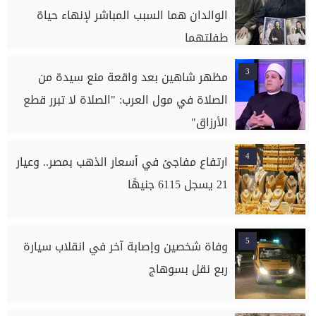
الوالدان هما السبب المباشر لإنهاء حياة
طفلتهما
3
مظهر شاهين بعد واقعة منع سيدة من
الصلاة في مول العرب: "الصلاة لا تبرر قطع
الأرزاق"
4
ارتفاع مفاجئ في أسعار الذهب بمصر.. وعيار
21 يسجل 6115 جنيهًا
5
وفاة شخصين وإصابة آخر في انقلاب سيارة
ربع نقل بسوهاج