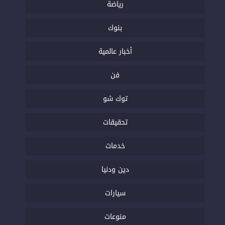
رياضة
بنوك
أخبار عالمية
فن
توك شو
تحقيقات
خدمات
دين ودنيا
سيارات
منوعات