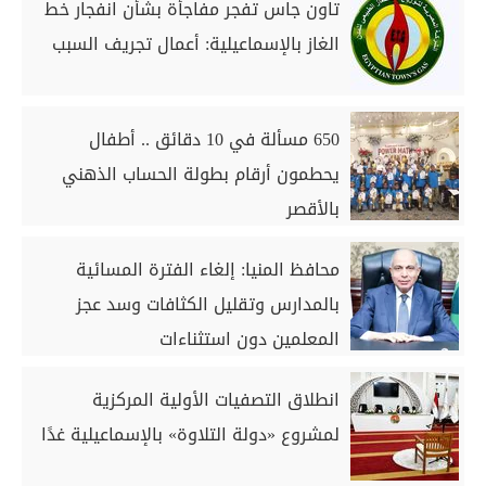
تاون جاس تفجر مفاجأة بشأن انفجار خط
الغاز بالإسماعيلية: أعمال تجريف السبب
650 مسألة في 10 دقائق .. أطفال
يحطمون أرقام بطولة الحساب الذهني
بالأقصر
محافظ المنيا: إلغاء الفترة المسائية
بالمدارس وتقليل الكثافات وسد عجز
المعلمين دون استثناءات
انطلاق التصفيات الأولية المركزية
لمشروع «دولة التلاوة» بالإسماعيلية غدًا