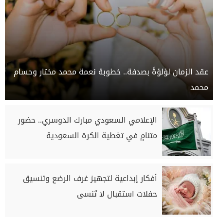
عقد الزمان لؤلؤةً بصدفة.. خطوبة نعمة محمد مختار وحسام
محمد
الإعلامي السعودي مبارك الدوسري.. حضور
متنامٍ في تغطية الكرة السعودية
أفكار إبداعية لتجهيز غرف الرضع وتنسيق
حفلات استقبال لا تُنسى