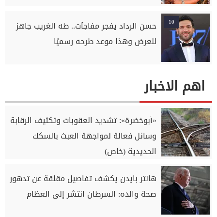
10
حسن الرداد يفجر مفاجآت.. طه الغريب جاهز
للعرض وهذا موعد طرحه رسميًا
اهم الاخبار
«أبوخضرة»: تشديد العقوبات وتكثيف الرقابة
وسائل فعالة لمواجهة العبث بالسكك
الحديدية (خاص)
هانتر بايدن يكشف تفاصيل مقلقة عن تدهور
صحة والده: السرطان انتشر إلى العظام