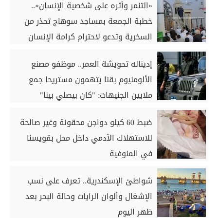
«التنمر وأثره على شخصية الإنسان»..
خطبة الجمعة بمساجد سوهاج تحذر من
السخرية وتدعو لاحترام كرامة الإنسان
إديناله تحويشة العمر.. موظفو مصنع
الألومنيوم بقنا يتهمون مستريحا جمع
ملايين الجنيهات: "كان بيصلي بينا"
ضبط 60 كيلو دواجن محقونة وغير صالحة
للاستهلاك الآدمي داخل محل بقويسنا
في المنوفية
شواطئ الإسكندرية.. تعرف على نسب
الإشغال وألوان الرايات وحالة البحر بعد
ظهر اليوم