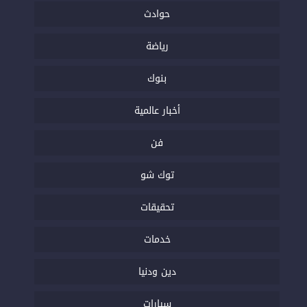
حوادث
رياضة
بنوك
أخبار عالمية
فن
توك شو
تحقيقات
خدمات
دين ودنيا
سيارات