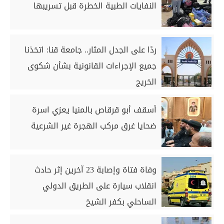
النفايات الطبية الخطرة قبل تسريبها
ردًا على الجدل المثار.. جامعة قنا: اتخذنا
جميع الإجراءات القانونية بشأن شكوى
الخريج
أسقف أبو قرقاص بالمنيا يعزي اسرة
ضحايا غرق مركب الهجرة غير الشرعية
وفاة فتاة وإصابة 23 آخرين إثر حادث
انقلاب سيارة على الطريق الدولي
الساحلي بكفر الشيخ