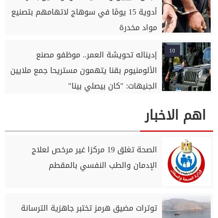
أدوية 15 يومًا في سوهاج لاتهامهم بتصنيع
مواد مخدرة
10
إديناله تحويشة العمر.. موظفو مصنع
الألومنيوم بقنا يتهمون مستريحا جمع ملايين
الجنيهات: "كان بيصلي بينا"
اهم الاخبار
الصحة تغلق 19 مركزا غير مرخص لعلاج
الإدمان والطب النفسي بالمقطم
توترات مضيق هرمز تختبر جاهزية الترسانة