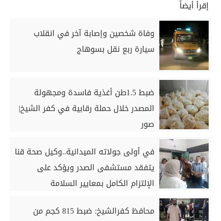
إقرأ أيضاً
وفاة شخصين وإصابة آخر في انقلاب
سيارة ربع نقل بسوهاج
ضبط 1.5طن أغذية فاسدة ومجهولة
المصدر خلال حملة رقابية في كفر الشيخ|
صور
في أولى جولاته الميدانية..وكيل صحة قنا
يتفقد مستشفى الصدر ويؤكد على
الإلتزام الكامل بمعايير السلامة
محافظ كفرالشيخ: ضبط 815 كجم من