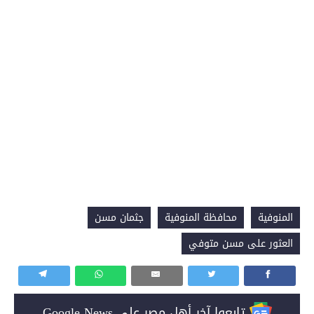
المنوفية
محافظة المنوفية
جثمان مسن
العثور على مسن متوفي
تابعوا آخر أهل مصر على Google News