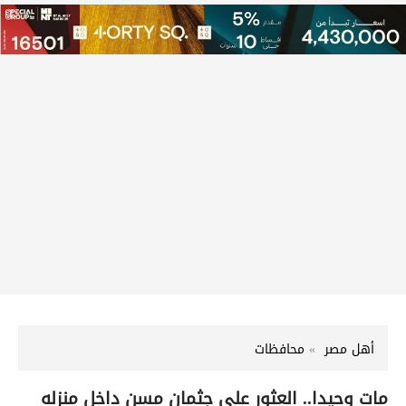
أهل مصر
محافظات
مات وحيدا.. العثور على جثمان مسن داخل منزله