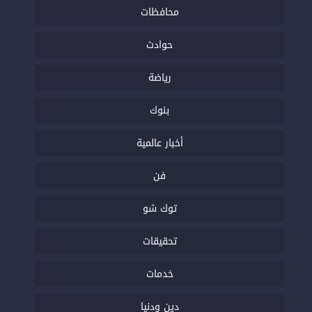
محافظات
حوادث
رياضة
بنوك
أخبار عالمية
فن
توك شو
تحقيقات
خدمات
دين ودنيا