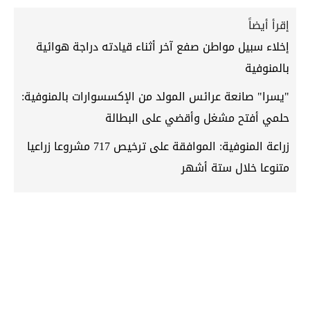
إقرأ أيضاً
إخلاء سبيل مواطن صفع آخر أثناء قيادته دراجة هوائية
بالمنوفية
"يسرا" صانعة عرائس المولد من الإكسسوارات بالمنوفية:
حلمي أفتح مشغل وأقضي على البطالة
زراعة المنوفية: الموافقة على ترخيص 717 مشروعا زراعيا
متنوعا خلال ستة أشهر