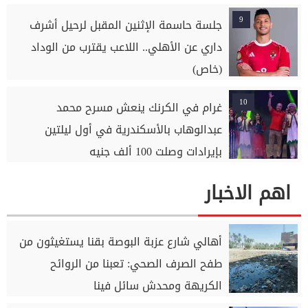
9
جلسة حاسمة الإثنين المقبل لرحيل أشرف
داري عن الأهلي.. اللاعب يقترب من الوداد
(خاص)
10
غرام في الكرنك ينعش مسرح محمد
عبدالوهاب بالأسكندرية في أول ليلتين
بإيرادات وصلت 100 ألف جنيه
اهم الاخبار
أهالي شارع عزبة البوصة بقنا يستغيثون من
طفح الصرف الصحي: تعبنا من الروائح
الكريهة ومحدش سائل فينا