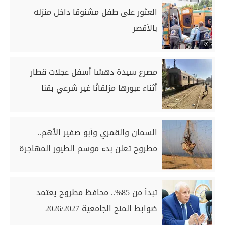
العثور على طفل مشنوقا داخل منزله
بالأقصر
مصرع سيدة دهسًا أسفل عجلات قطار
أثناء عبورها مزلقانًا غير شرعي بقنا
السمان والقمري وأبو صفير الأهم..
مطروح تعلن بدء موسم الطيور المهاجرة
تبدأ من 85%.. محافظ مطروح يعتمد
ضوابط المنح الجامعية 2026/2027