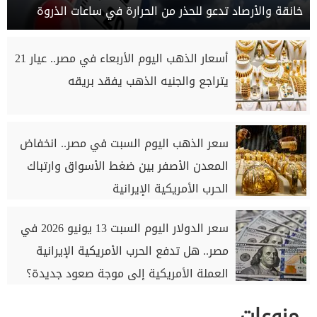
خانقة والأرصاد تدعو للحذر من الحرارة في ساعات الذروة
أسعار الذهب اليوم الأربعاء في مصر.. عيار 21
يتراجع والجنيه الذهب يفقد بريقه
سعر الذهب اليوم السبت في مصر.. انخفاض
المعدن الأصفر بين ضغط الأسواق وارتباك
الحرب الأمريكية الإيرانية
سعر الدولار اليوم السبت 13 يونيو 2026 في
مصر.. هل تدفع الحرب الأمريكية الإيرانية
العملة الأمريكية إلى موجة صعود جديدة؟
منوعات