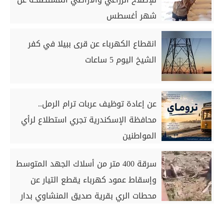
شهر أغسطس
انقطاع الكهرباء عن قرى ببيلا في كفر
الشيخ اليوم 5 ساعات
عن إعادة توظيف عربات ترام الرمل..
محافظة الإسكندرية تجري استطلاع لرأي
المواطنين
سرقة 400 متر من أسلاك الجهد المتوسط
وإسقاط عمود كهرباء يقطع التيار عن
محطات الري بقرية صديق المنشاوي بدار
السلام بسوهاج