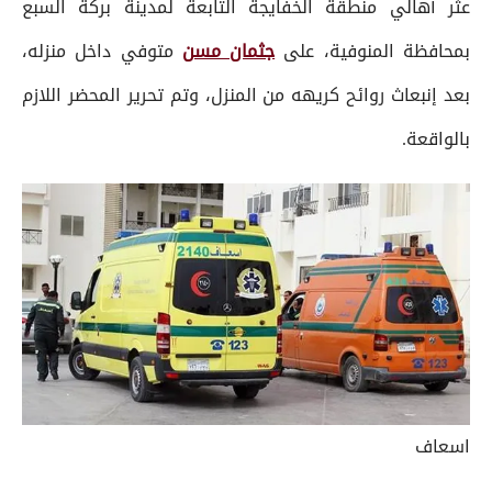
عثر أهالي منطقة الخفايجة التابعة لمدينة بركة السبع
بمحافظة المنوفية، على
جثمان مسن
متوفي داخل منزله،
بعد إنبعاث روائح كريهه من المنزل، وتم تحرير المحضر اللازم
بالواقعة.
اسعاف