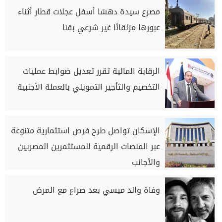
مصرع سيدة دهسًا أسفل عجلات قطار أثناء
عبورها مزلقانًا غير شرعي بقنا
الرقابة المالية تقرر تعديل ضوابط عمليات
التخصيم والتأجير التمويلي بالعملة الأجنبية
الإسكان تواصل طرح فرص استثمارية متنوعة
عبر المنصات الرقمية للمستثمرين المصريين
والأجانب
وفاة والد ميسي بعد صراع مع المرض