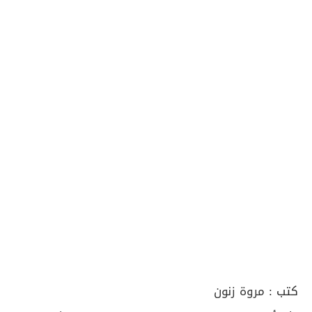
كتب :
مروة زنون