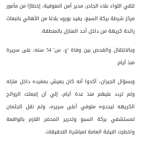
تلقي اللواء علاء الجاحر، مدير أمن المنوفية، إخطارًا من مأمور
مركز شرطة بركة السبع، يفيد بورود بلاغا من الأهالي بانبعاث
رائحة كريهة من داخل أحد المنازل بالمنطقة.
وبالانتقال والفحص بين وفاة 'ع، س' 54 سنه، على سريرة
منذ أيام.
وبسؤال الجيران، أكدوا أنه كان يعيش بمفرده داخل منزله
ولم تردد عليهم منذ عدة أيام، إلي أن إنبعثت الروائح
الكريهه ليجدوه متوفي أعلى سريره، وتم نقل الجثمان
لمستشفي بركة السبع وتحرير المحضر اللازم بالواقعة
واخطرت النيابة العامة لمباشرة التحقيقات.