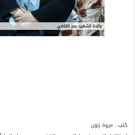
والدة الشهيد عمر القاضي
كتب :
مروة زنون