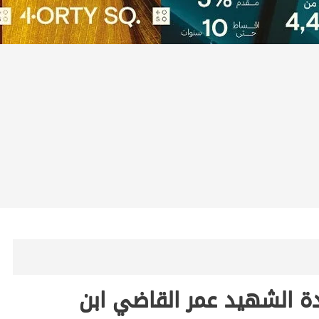
دة الشهيد عمر القاضي ابن