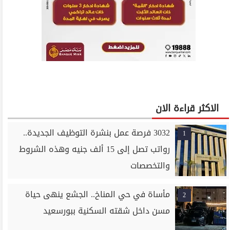
الاكثر قراءة الان
3032 فرصة عمل بنشرة التوظيف الجديدة..
1
رواتب تصل إلى 15 ألف جنيه وهذه الشروط
والتخصصات
مأساة في حي المناخ.. الجشع ينهى حياة
2
مسن داخل شقته السكنية ببورسعيد