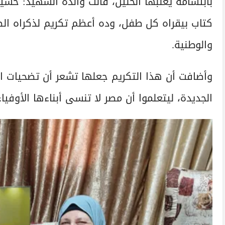
بابتسامة يغلبها الحنين، قالت والدة الشهيد: 
كتاب بيقراه كل طفل، وده أعظم تكريم لذكراه الطا
والوطنية.
وأضافت أن هذا التكريم جعلها تشعر أن تضحيات اب
الجديدة، ليتعلموا أن مصر لا تنسى أبناءها الأوفياء