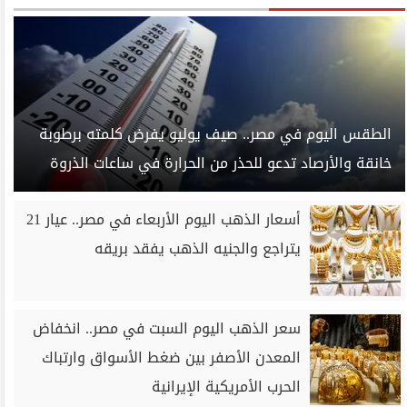
الطقس اليوم في مصر.. صيف يوليو يفرض كلمته برطوبة
خانقة والأرصاد تدعو للحذر من الحرارة في ساعات الذروة
أسعار الذهب اليوم الأربعاء في مصر.. عيار 21
يتراجع والجنيه الذهب يفقد بريقه
سعر الذهب اليوم السبت في مصر.. انخفاض
المعدن الأصفر بين ضغط الأسواق وارتباك
الحرب الأمريكية الإيرانية