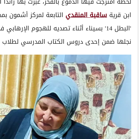
لحظة امتزجت فيها الدموع بالفخر، عبرت بها راندا 
ابن قرية
ساقية المنقدي
التابعة لمركز أشمون ب
نجلها ضمن إحدى دروس الكتاب المدرسي لطلاب الص