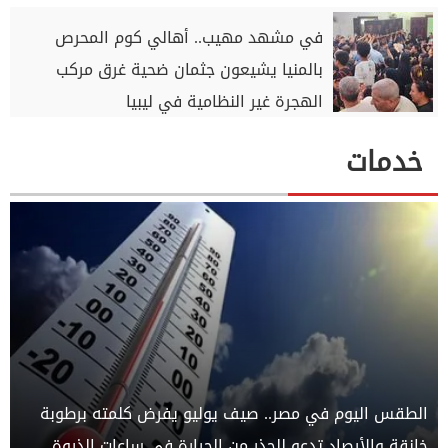
في مشهد مهيب.. أهالي كوم المحرص
بالمنيا يشيعون جثمان ضحية غرق مركب
الهجرة غير النظامية في ليبيا
خدمات
الطقس اليوم في مصر.. صيف يوليو يفرض كلمته برطوبة
خانقة والأرصاد تدعو للحذر من الحرارة في ساعات الذروة