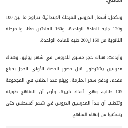
الماضي.
وتكمل: أسعار الدروس للمرحلة الابتدائية تتراوح ما بين 100
و120 جنيه للمادة الواحدة، و160 للمادتين معًا، والمرحلة
الثانوية من 160 ل200 جنيه للمادة الواحدة.
وأردفت: هناك حجز مسبق للدروس في شهر يوليو، وهناك
مدرسين يشترطون قبل حضور الحصة الأولى الحجز بمبلغ
مقدم، ودفع سعر الملزمة، ويبلغ عدد الطلاب في المجموعة
105 طالب، وهي أعداد كبيرة، وأرى أن المناهج طويلة
وتتطلب أن يبدأ المدرسين الدروس في شهر أغسطس حتى
يتمكنوا من إنهاء المناهج.