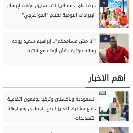
9
حرصًا على دقة البيانات.. تعليق مؤقت لإرسال
الإيرادات اليومية لفيلم "الجواهرجي"
10
"أنا مش مسامحكم".. إبراهيم سعيد يوجه
رسالة مؤثرة بشأن أزمته مع ابنتيه
اهم الاخبار
السعودية وباكستان وتركيا يوفعون اتفاقية
دفاع مشترك لتعزيز الردع الجماعي ومواجهة
التهديدات