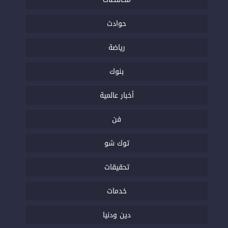
حوادث
رياضة
بنوك
أخبار عالمية
فن
توك شو
تحقيقات
خدمات
دين ودنيا