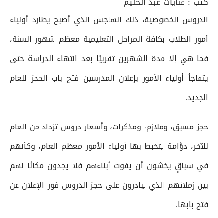
كتب :
عنايات عبد الحليم
الدروس الخصوصية، ذلك الهاجس الذي أصبح يطارد أولياء
أمور الطلاب بكافة المراحل التعليمية معظم شهور السنة،
فما هي إلا مدة الشهرين تقريبًا بعد انتهاء الدراسة حتى
يتفاجأ أولياء الأمور بإعلان المدرسين فتح باب الحجز للعام
الجديد.
حجز مسبق، وملازم، ومذكرات، وأسعار دروس تزداد من العام
للآخر، دوَّامة يتخبط بها أولياء الأمور معظم العام، وكأنهم
في سباقٍ يخشون أن يفوت أبناءهم فلا يجدون مكانًا لهم
بين زملائهم الذي يبادرون على حجز الدروس فور الإعلان عن
فتح بابها.