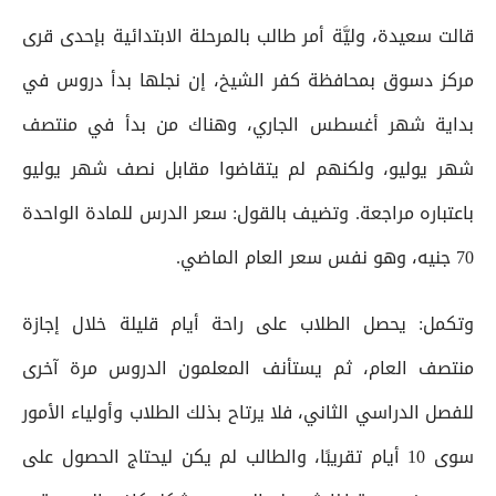
قالت سعيدة، وليَّة أمر طالب بالمرحلة الابتدائية بإحدى قرى
مركز دسوق بمحافظة كفر الشيخ، إن نجلها بدأ دروس في
بداية شهر أغسطس الجاري، وهناك من بدأ في منتصف
شهر يوليو، ولكنهم لم يتقاضوا مقابل نصف شهر يوليو
باعتباره مراجعة. وتضيف بالقول: سعر الدرس للمادة الواحدة
70 جنيه، وهو نفس سعر العام الماضي.
وتكمل: يحصل الطلاب على راحة أيام قليلة خلال إجازة
منتصف العام، ثم يستأنف المعلمون الدروس مرة آخرى
للفصل الدراسي الثاني، فلا يرتاح بذلك الطلاب وأولياء الأمور
سوى 10 أيام تقريبًا، والطالب لم يكن ليحتاج الحصول على