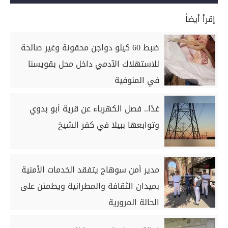
إقرأ أيضاً
ضبط 60 كيلو دواجن محقونة وغير صالحة
للاستهلاك الآدمي داخل محل بقويسنا
في المنوفية
غدًا.. فصل الكهرباء عن قرية أبو بدوي
وتوابعها ببيلا في كفر الشيخ
مدير أمن سوهاج يتفقد الخدمات الأمنية
بميدان الثقافة والمطرانية ويطمئن على
الحالة المرورية