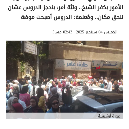
الأمور بكفر الشيخ.. وليَّة أمر: بنحجز الدروس عشان
نلحق مكان.. ومُعلمة: الدروس أصبحت موضة
الخميس 04 سبتمبر 2025 | 02:43 مساءً
صورة أرشيفية