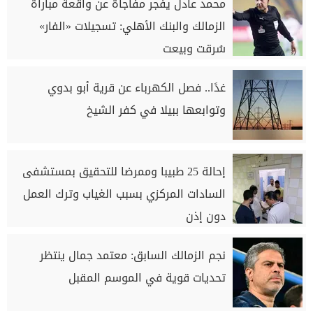
محمد عادل يفجر مفاجأة عن واقعة مباراة
الزمالك والبنك الأهلي: تسجيلات «الفار»
سُرقت وبيعت
غدًا.. فصل الكهرباء عن قرية أبو بدوي
وتوابعها ببيلا في كفر الشيخ
إحالة 25 طبيبا وممرضا للتحقيق بمستشفى
السادات المركزي بسبب الغياب وترك العمل
دون إذن
نجم الزمالك السابق: معتمد جمال ينتظر
تحديات قوية في الموسم المقبل