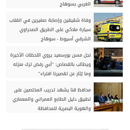
الغربي بسوهاج
وفاة شقيقين وإصابة صغيرين في انقلاب
سيارة ملاكي على الطريق الصحراوي
الشرقي أسيوط - سوهاج
نجل مسن بورسعيد يروي اللحظات الأخيرة
ويطالب بالقصاص: "أبي رفض ترك منزله
وما يُثار عن تقصيرنا افتراء"
محافظ قنا يشهد تدريب المختصين على
تطبيق دليل الطابع العمراني والمعماري
والهوية البصرية للمحافظة