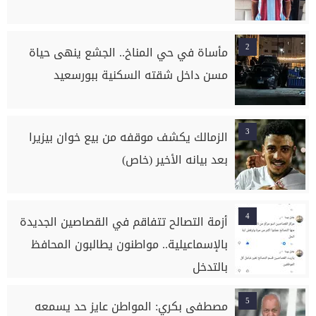
2
مأساة في حي المناخ.. الجشع ينهى حياة
مسن داخل شقته السكنية ببورسعيد
3
الزمالك يكشف موقفه من بيع خوان بيزيرا
بعد بيانه الأخير (خاص)
4
أزمة التصالح تتفاقم في القصاصين الجديدة
بالإسماعيلية.. مواطنون يطالبون المحافظ
بالتدخل
5
مصطفى بكري: المواطن عايز حد يسمعه