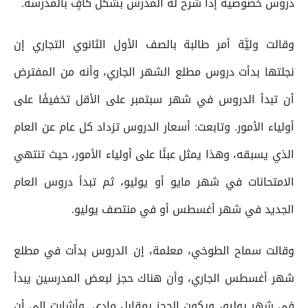
دروس خصوصية إذا شرح له المدرس بشكل كافٍ بالمدرسة.
وقالت وليَّة أمر طالبة بالصف الأول الثانوي التجاري إن
نجلتها بدأت دروس مطلع الشهر الجاري، وأنه من المفترض
أن تبدأ الدروس في شهر سبتمبر على الأقل تخفيفًا على
أولياء الأمور. وتابعت: أسعار الدروس تزداد كل عام عن العام
الذي يسبقه، وهذا يمثل عبئًا على أولياء الأمور، حيث تنتهي
الامتحانات في شهر مايو أو يوليو، ثم تبدأ دروس العام
الجديد في شهر أغسطس أو في منتصف يوليو.
وقالت سماح الطوخي، معلمة، إن الدروس بدأت في مطلع
شهر أغسطس الجاري، وأن هناك حجز لبعض المدرسين يبدأ
في شهر يوليو، ويكون الحجز بمقابل مادي. وأشارت إلى أن