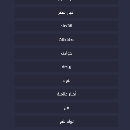
أخبار مصر
اقتصاد
محافظات
حوادث
رياضة
بنوك
أخبار عالمية
فن
توك شو