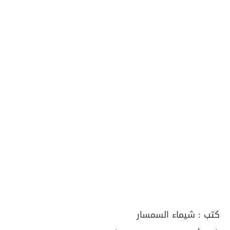
كتب :
شيماء السمسار