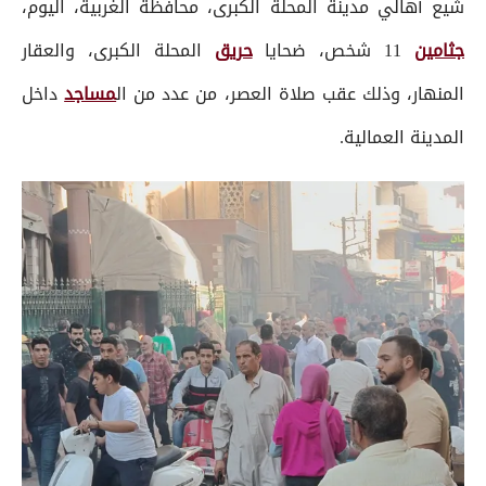
شيع أهالي مدينة المحلة الكبرى، محافظة الغربية، اليوم،
جثامين
11 شخص، ضحايا
حريق
المحلة الكبرى، والعقار
المنهار، وذلك عقب صلاة العصر، من عدد من ال
مساجد
داخل
المدينة العمالية.