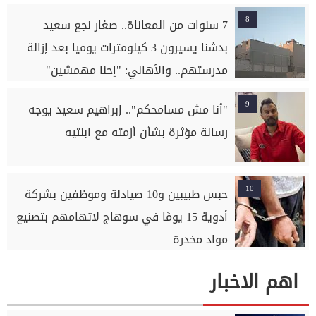
8
7 سنوات من المعاناة.. صغار نجع سعيد
بدشنا يسيرون 3 كيلومترات يوميا بعد إزالة
مدرستهم.. والأهالي: "إحنا مهمشين"
9
"أنا مش مسامحكم".. إبراهيم سعيد يوجه
رسالة مؤثرة بشأن أزمته مع ابنتيه
10
حبس طبيبين و10 صيادلة وموظفين بشركة
أدوية 15 يومًا في سوهاج لاتهامهم بتصنيع
مواد مخدرة
اهم الاخبار