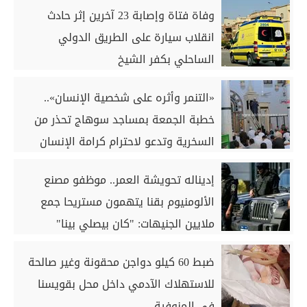
وفاة فتاة وإصابة 23 آخرين إثر حادث
انقلاب سيارة على الطريق الدولي
الساحلي بكفر الشيخ
«التنمر وأثره على شخصية الإنسان»..
خطبة الجمعة بمساجد سوهاج تحذر من
السخرية وتدعو لاحترام كرامة الإنسان
إديناله تحويشة العمر.. موظفو مصنع
الألومنيوم بقنا يتهمون مستريحا جمع
ملايين الجنيهات: "كان بيصلي بينا"
ضبط 60 كيلو دواجن محقونة وغير صالحة
للاستهلاك الآدمي داخل محل بقويسنا
في المنوفية