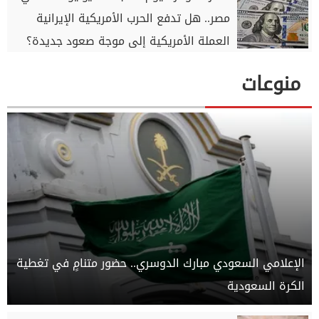
مصر.. هل تدفع الحرب الأمريكية الإيرانية
العملة الأمريكية إلى موجة صعود جديدة؟
منوعات
الإعلامي السعودي مبارك الدوسري.. حضور متنامٍ في تغطية
الكرة السعودية