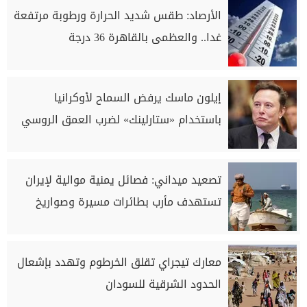
الأرصاد: طقس شديد الحرارة ورطوبة مرتفعة
غدا.. والعظمى بالقاهرة 36 درجة
إيلون ماسك يرفض السماح لأوكرانيا
باستخدام «ستارلينك» لضرب العمق الروسي
تصعيد ميداني: فصائل يمنية موالية لإيران
تستهدف مأرب بطائرات مسيرة وصواريخ
معارك تيجراي تقلق الخرطوم وتهدد بإشعال
الحدود الشرقية للسودان