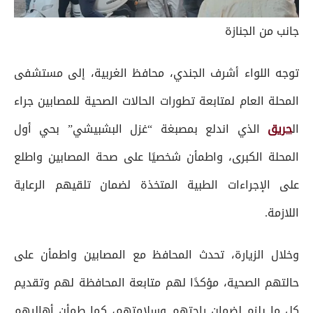
جانب من الجنازة
توجه اللواء أشرف الجندي، محافظ الغربية، إلى مستشفى
المحلة العام لمتابعة تطورات الحالات الصحية للمصابين جراء
ال
حريق
الذي اندلع بمصبغة “غزل البشبيشي” بحي أول
المحلة الكبرى، واطمأن شخصيًا على صحة المصابين واطلع
على الإجراءات الطبية المتخذة لضمان تلقيهم الرعاية
اللازمة.
وخلال الزيارة، تحدث المحافظ مع المصابين واطمأن على
حالتهم الصحية، مؤكدًا لهم متابعة المحافظة لهم وتقديم
كل ما يلزم لضمان راحتهم وسلامتهم، كما طمأن أهاليهم