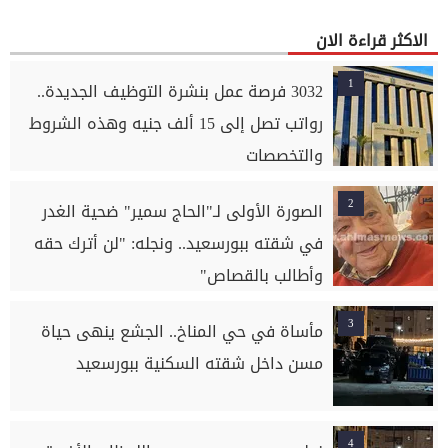
الاكثر قراءة الان
1
3032 فرصة عمل بنشرة التوظيف الجديدة..
رواتب تصل إلى 15 ألف جنيه وهذه الشروط
والتخصصات
2
الصورة الأولى لـ"الحاج سمير" ضحية الغدر
في شقته ببورسعيد.. ونجله: "لن أترك حقه
وأطالب بالقصاص"
3
مأساة في حي المناخ.. الجشع ينهى حياة
مسن داخل شقته السكنية ببورسعيد
4