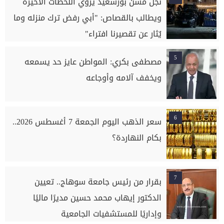
نجل مسن بورسعيد يروي اللحظات الأخيرة
ويطالب بالقصاص: "أبي رفض ترك منزله وما
يُثار عن تقصيرنا افتراء"
5
مصطفى بكري: المواطن عايز حد يسمعه
ويخفف آلامه وأوجاعه
6
سعر الذهب اليوم الجمعة 7 أغسطس 2026..
بكام النهاردة؟
7
بقرار من رئيس جامعة سوهاج.. تعيين
الدكتور إيهاب محمد حسين مديرًا ماليًا
وإداريًا للمستشفيات الجامعية