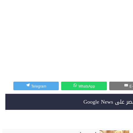
Telegram
WhatsApp
E-
Google News