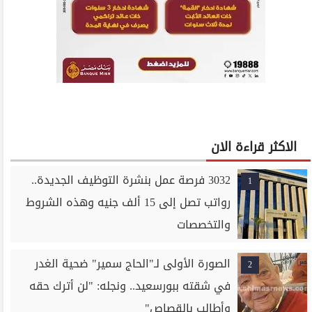
الاكثر قراءة الان
3032 فرصة عمل بنشرة التوظيف الجديدة..
1
رواتب تصل إلى 15 ألف جنيه وهذه الشروط
والتخصصات
الصورة الأولى لـ"الحاج سمير" ضحية الغدر
2
في شقته ببورسعيد.. ونجله: "لن أترك حقه
وأطالب بالقصاص"