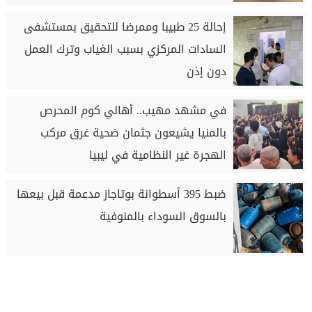
إحالة 25 طبيبا وممرضا للتحقيق بمستشفى
السادات المركزي بسبب الغياب وترك العمل
دون إذن
في مشهد مهيب.. أهالي كوم المحرص
بالمنيا يشيعون جثمان ضحية غرق مركب
الهجرة غير النظامية في ليبيا
ضبط 395 أسطوانة بوتاجاز مدعمة قبل بيعها
بالسوق السوداء بالمنوفية