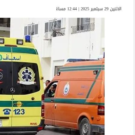
الاثنين 29 سبتمبر 2025 | 12:44 مساءً