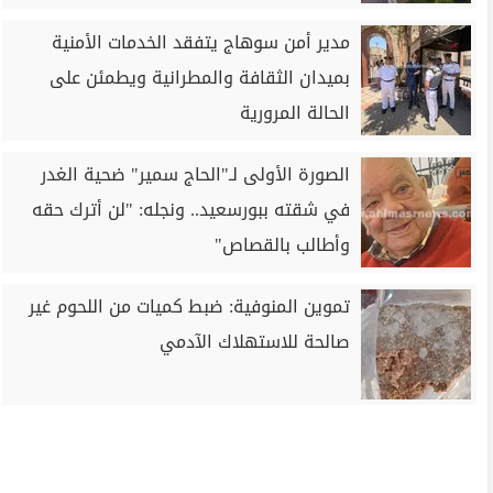
مدير أمن سوهاج يتفقد الخدمات الأمنية
بميدان الثقافة والمطرانية ويطمئن على
الحالة المرورية
الصورة الأولى لـ"الحاج سمير" ضحية الغدر
في شقته ببورسعيد.. ونجله: "لن أترك حقه
وأطالب بالقصاص"
تموين المنوفية: ضبط كميات من اللحوم غير
صالحة للاستهلاك الآدمي