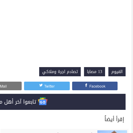
الفيوم
13 مصابا
تصادم اجرة وملاكي
Mail
Twitter
Facebook
تابعوا آخر أهل مصر على 
إقرأ أيضاً