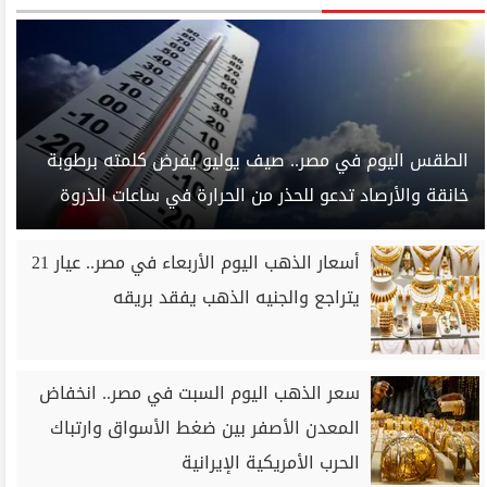
الطقس اليوم في مصر.. صيف يوليو يفرض كلمته برطوبة
خانقة والأرصاد تدعو للحذر من الحرارة في ساعات الذروة
أسعار الذهب اليوم الأربعاء في مصر.. عيار 21
يتراجع والجنيه الذهب يفقد بريقه
سعر الذهب اليوم السبت في مصر.. انخفاض
المعدن الأصفر بين ضغط الأسواق وارتباك
الحرب الأمريكية الإيرانية