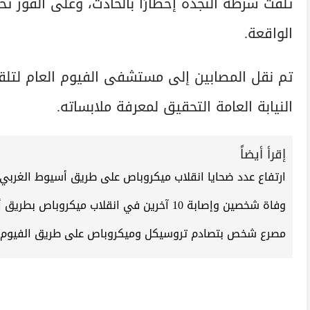
تلقت شرطة النجدة إخطارًا بالحادث، وعلى الفور 
الواقعة.
تم نقل المصابين إلى مستشفى الفيوم العام لتلقي 
النيابة العامة التحقيق لمعرفة ملابساته.
إقرأ أيضاً
ارتفاع عدد ضحايا انقلاب ميكروباص على طريق أسيوط الغربي إلى 4 وفيات و10 
وفاة شخصين وإصابة 10 آخرين في انقلاب ميكروباص بطريق أسيوط الغربي بالفيوم
مصرع شخص بتصادم تروسيكل وميكروباص على طريق الفيوم 