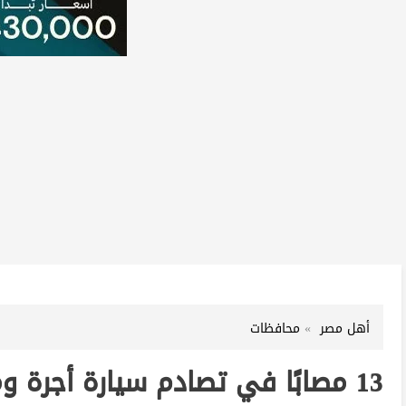
أهل مصر
محافظات
13 مصابًا في تصادم سيارة أجرة وملاكي بطريق أبو عش بالفيوم