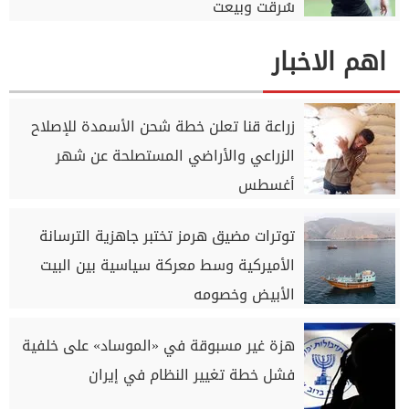
سُرقت وبيعت
اهم الاخبار
زراعة قنا تعلن خطة شحن الأسمدة للإصلاح
الزراعي والأراضي المستصلحة عن شهر
أغسطس
توترات مضيق هرمز تختبر جاهزية الترسانة
الأميركية وسط معركة سياسية بين البيت
الأبيض وخصومه
هزة غير مسبوقة في «الموساد» على خلفية
فشل خطة تغيير النظام في إيران