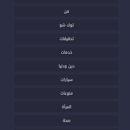
فن
توك شو
تحقيقات
خدمات
دين ودنيا
سيارات
منوعات
المرأة
صحة