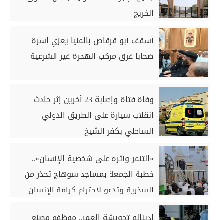
الخريج
أسقف أبو قرقاص بالمنيا يعزي اسرة
ضحايا غرق مركب الهجرة غير الشرعية
وفاة فتاة وإصابة 23 آخرين إثر حادث
انقلاب سيارة على الطريق الدولي
الساحلي بكفر الشيخ
«التنمر وأثره على شخصية الإنسان»..
خطبة الجمعة بمساجد سوهاج تحذر من
السخرية وتدعو لاحترام كرامة الإنسان
إديناله تحويشة العمر.. موظفو مصنع