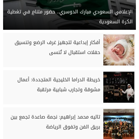
الإعلامي السعودي مبارك الدوسري.. حضور متنامٍ في تغطية
الكرة السعودية
أفكار إبداعية لتجهيز غرف الرضع وتنسيق
حفلات استقبال لا تُنسى
خريطة الدراما الخليجية المتجددة: أعمال
مشوقة وتجارب شبابية مرتقبة
تاليه محمد إبراهيم: نجمة صاعدة تجمع بين
بريق الفن وتفوق الرياضة