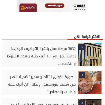
الاكثر قراءة الان
1
3032 فرصة عمل بنشرة التوظيف الجديدة..
رواتب تصل إلى 15 ألف جنيه وهذه الشروط
والتخصصات
2
الصورة الأولى لـ"الحاج سمير" ضحية الغدر
في شقته ببورسعيد.. ونجله: "لن أترك حقه
وأطالب بالقصاص"
3
نجل مسن بورسعيد يروي اللحظات الأخيرة