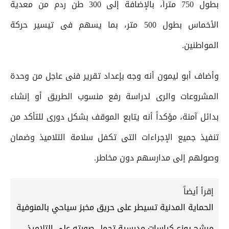
بطول 750 متراً، بالإضافة إلى 300 طن ردم من معدية
الأخماس بطول 500 متر، بما يسهم فى تيسير حركة
المواطنين.
وأضاف أبو ليمون أنه وجه بإعداد تقرير فنى عاجل من وحدة
المشروعات والرى لدراسة رفع منسوب الطريق أو إنشاء
بدائل آمنة، مؤكداً أنه يتابع الموقف بشكل دورى للتأكد من
تنفيذ جميع الإجراءات التى تكفل سلامة التلاميذ وضمان
وصولهم إلى مدارسهم دون مخاطر.
إقرأ أيضاً
الحماية المدنية تسيطر على حريق مخبز سياحي بالمنوفية
مرشح يوزع كراسات مدرسية تحمل صورته على التلاميذ..