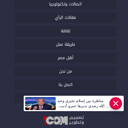
اتصالات وتكنولوجيا
مقالات الرأي
ثقافة
طريقة عمل
أهل مصر
من نحن
اتصل بنا
السياسة التحريرية
مناظرة بين إسلام بحيري وعبد
الله رشدي يديرها عمرو أديب..
قريبا | أهل مصر