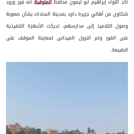
أكد اللواء إبراهيم أبو ليمون محافظ
المنوفية
أنه فور ورود
شكاوى من أهالي جزيرة داود بمدينة السادات بشأن صعوبة
وصول التلاميذ إلى مدارسهم، تحركت الأجهزة التنفيذية
على الفور وتم النزول الميدانى لمعاينة الموقف على
الطبيعة.