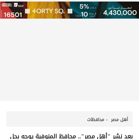
أهل مصر
محافظات
بعد نشر "أهل مصر".. محافظ المنوفية يوجه بحل