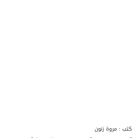
كتب :
مروة زنون