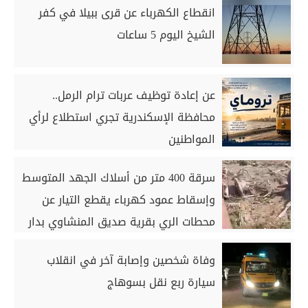
انقطاع الكهرباء عن قرى ببيلا في كفر
الشيخ اليوم 5 ساعات
عن إعادة توظيف عربات ترام الرمل..
محافظة الإسكندرية تجري استطلاع لرأي
المواطنين
سرقة 400 متر من أسلاك الجهد المتوسط
وإسقاط عمود كهرباء يقطع التيار عن
محطات الري بقرية صديق المنشاوي بدار
السلام بسوهاج
وفاة شخصين وإصابة آخر في انقلاب
سيارة ربع نقل بسوهاج