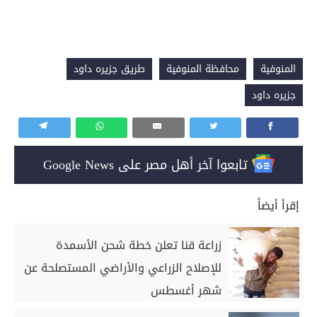
المنوفية
محافظة المنوفية
طريق جزيره داود
جزيره داود
تابعوا آخر أهل مصر على Google News
إقرأ أيضاً
زراعة قنا تعلن خطة شحن الأسمدة
للإصلاح الزراعي والأراضي المستصلحة عن
شهر أغسطس