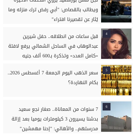
ويطالب بالقصاص: "أبي رفض ترك منزله وما
يُثار عن تقصيرنا افتراء"
4
قبل ساعات من انطلاقه.. حفل شيرين
عبدالوهاب في الساحل الشمالي يرفع لافتة
«كامل العدد» وتذكرة بـ600 ألف جنيه
5
سعر الذهب اليوم الجمعة 7 أغسطس 2026..
بكام النهاردة؟
6
7 سنوات من المعاناة.. صغار نجع سعيد
بدشنا يسيرون 3 كيلومترات يوميا بعد إزالة
مدرستهم.. والأهالي: "إحنا مهمشين"