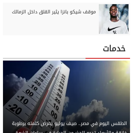
موقف شيكو بانزا يثير القلق داخل الزمالك
خدمات
الطقس اليوم في مصر.. صيف يوليو يفرض كلمته برطوبة
خانقة والأرصاد تدعو للحذر من الحرارة في ساعات الذروة