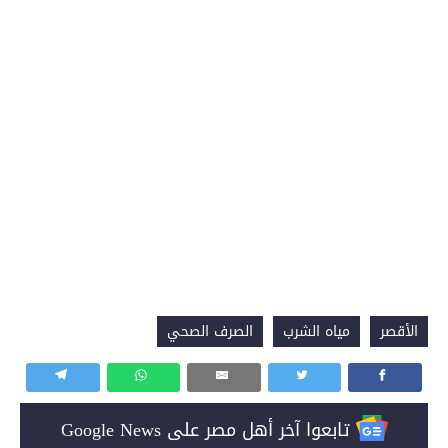
الأقصر
مياه الشرب
الصرف الصحي
تابعوا آخر أهل مصر على Google News