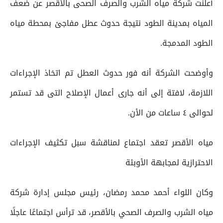
أعلنت شركة مياه الشرب والصرف الصحى بالأقصر عن ضعف
المياه بمدينة الطود نتيجة حدوث عطل مفاجئ بمحطة مياه
الطود المدمجة.
وأوضحت الشركة أنه فور حدوث العطل تم اتخاذ الإجراءات
اللازمة، لافتة إلى أنه جارى أعمال الإصلاح التى قد تستمر
لحوالى ٤ ساعات من الأن.
مياه الأقصر تعقد اجتماع لمناقشة سبل تكثيف الإجراءات
الاحترازية لمجابهة الأوبئة
وكان اللواء أحمد محمد رمضان، رئيس مجلس إدارة شركة
مياه الشرب والصرف الصحي بالأقصر، قد ترأس اجتماعًا عاجلًا