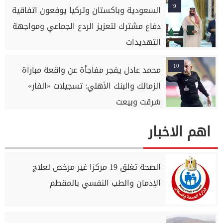
9
السعودية وباكستان وتركيا يوفعون اتفاقية
دفاع مشترك لتعزيز الردع الجماعي ومواجهة
التهديدات
10
محمد عادل يفجر مفاجأة عن واقعة مباراة
الزمالك والبنك الأهلي: تسجيلات «الفار»
سُرقت وبيعت
اهم الاخبار
الصحة تغلق 19 مركزا غير مرخص لعلاج
الإدمان والطب النفسي بالمقطم