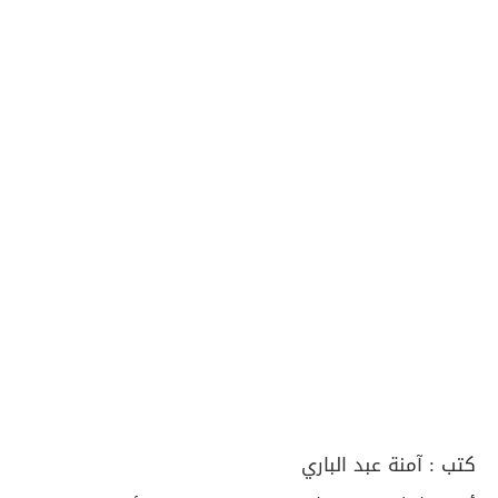
كتب :
آمنة عبد الباري