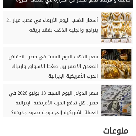
أسعار الذهب اليوم الأربعاء في مصر.. عيار 21
يتراجع والجنيه الذهب يفقد بريقه
سعر الذهب اليوم السبت في مصر.. انخفاض
المعدن الأصفر بين ضغط الأسواق وارتباك
الحرب الأمريكية الإيرانية
سعر الدولار اليوم السبت 13 يونيو 2026 في
مصر.. هل تدفع الحرب الأمريكية الإيرانية
العملة الأمريكية إلى موجة صعود جديدة؟
منوعات