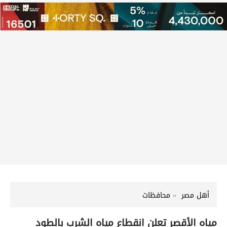
أهل مصر
محافظات
مياه الأقصر تعلن انقطاع مياه الشرب بالطود