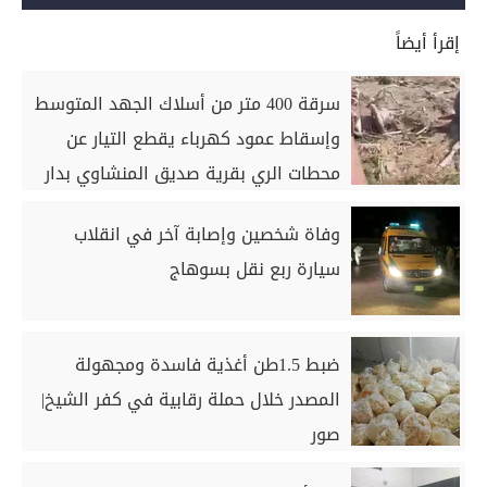
إقرأ أيضاً
سرقة 400 متر من أسلاك الجهد المتوسط
وإسقاط عمود كهرباء يقطع التيار عن
محطات الري بقرية صديق المنشاوي بدار
السلام بسوهاج
وفاة شخصين وإصابة آخر في انقلاب
سيارة ربع نقل بسوهاج
ضبط 1.5طن أغذية فاسدة ومجهولة
المصدر خلال حملة رقابية في كفر الشيخ|
صور