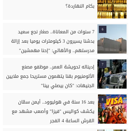
بكام النهاردة؟
6
7 سنوات من المعاناة.. صغار نجع سعيد
بدشنا يسيرون 3 كيلومترات يوميا بعد إزالة
مدرستهم.. والأهالي: "إحنا مهمشين"
7
إديناله تحويشة العمر.. موظفو مصنع
الألومنيوم بقنا يتهمون مستريحا جمع ملايين
الجنيهات: "كان بيصلي بينا"
8
بعد 16 سنة في هوليوود.. أيمن سمّان
يكشف كواليس "فيزا" وأصعب مشهد مع
القرش الساعة 4 الفجر