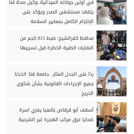
في أولى جولاته الميدانية..وكيل صحة قنا
يتفقد مستشفى الصدر ويؤكد على
الإلتزام الكامل بمعايير السلامة
محافظ كفرالشيخ: ضبط 815 كجم من
النفايات الطبية الخطرة قبل تسريبها
ردًا على الجدل المثار.. جامعة قنا: اتخذنا
جميع الإجراءات القانونية بشأن شكوى
الخريج
أسقف أبو قرقاص بالمنيا يعزي اسرة
ضحايا غرق مركب الهجرة غير الشرعية