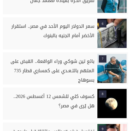
لفريق الكرة بقيادة معتمد جمال
6
سعر الدولار اليوم الأحد في مصر.. استقرار
الأخضر أمام الجنيه بالبنوك
7
بائع تين شوكي وراء الواقعة.. القبض على
المتهم بالتـعـدي على كمساري قطار 735
بسوهاج
8
كسوف كلي للشمس 12 أغسطس 2026..
هل يُرى في مصر؟
9