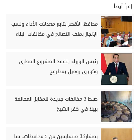
إقرأ أيضاً
محافظ الأقصر يتابع معدلات الأداء ونسب
الإنجاز بملف التصالح في مخالفات البناء
رئيس الوزراء يتفقد المشروع القطري
وكوبري روميل بمطروح
ضبط 3 مخالفات جديدة للمخابز المخالفة
ببيلا في كفر الشيخ
بمشاركة متسابقين من 5 محافظات.. قنا