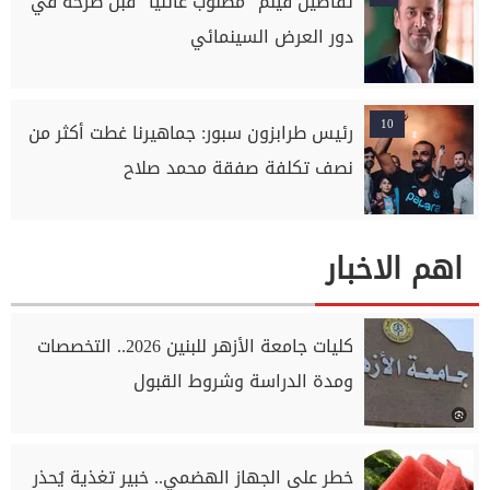
تفاصيل فيلم “مطلوب عائليًا” قبل طرحه في
دور العرض السينمائي
10
رئيس طرابزون سبور: جماهيرنا غطت أكثر من
نصف تكلفة صفقة محمد صلاح
اهم الاخبار
كليات جامعة الأزهر للبنين 2026.. التخصصات
ومدة الدراسة وشروط القبول
خطر على الجهاز الهضمي.. خبير تغذية يُحذر