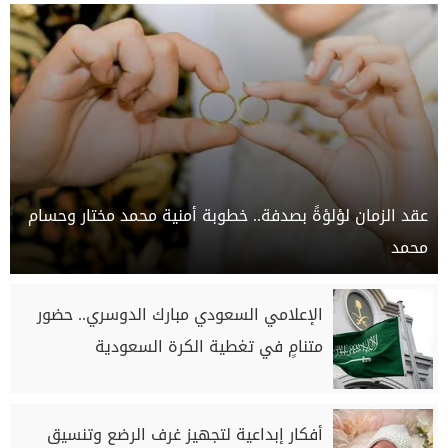
عقد الزمان لؤلؤةً بصدفة.. خطوبة أمنية محمد مختار وحسام
محمد
الإعلامي السعودي مبارك الدوسري.. حضور
متنامٍ في تغطية الكرة السعودية
أفكار إبداعية لتجهيز غرف الرضع وتنسيق