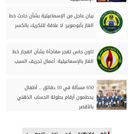
بيان عاجل من الإسماعيلية بشأن حادث خط
الغاز بأبوصوير: لا علاقة للتكريك بالكسر
تاون جاس تفجر مفاجأة بشأن انفجار خط
الغاز بالإسماعيلية: أعمال تجريف السبب
650 مسألة في 10 دقائق .. أطفال
يحطمون أرقام بطولة الحساب الذهني
بالأقصر