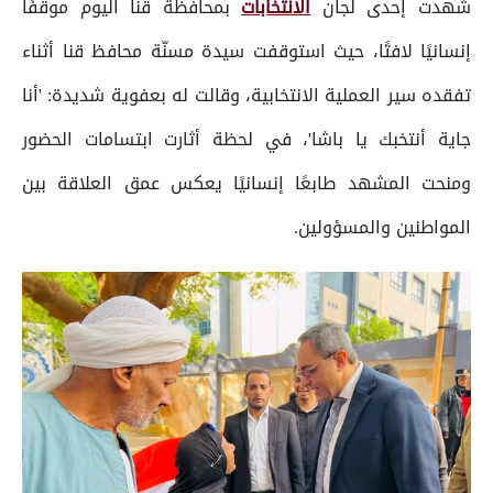
شهدت إحدى لجان
الانتخابات
بمحافظة قنا اليوم موقفًا
إنسانيًا لافتًا، حيث استوقفت سيدة مسنّة محافظ قنا أثناء
تفقده سير العملية الانتخابية، وقالت له بعفوية شديدة: 'أنا
جاية أنتخبك يا باشا'، في لحظة أثارت ابتسامات الحضور
ومنحت المشهد طابعًا إنسانيًا يعكس عمق العلاقة بين
المواطنين والمسؤولين.