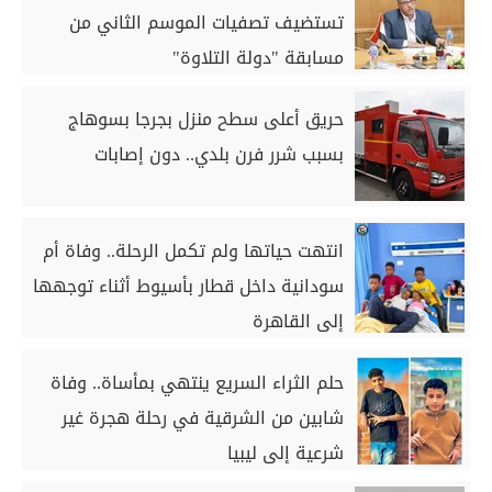
تستضيف تصفيات الموسم الثاني من
مسابقة "دولة التلاوة"
حريق أعلى سطح منزل بجرجا بسوهاج
بسبب شرر فرن بلدي.. دون إصابات
انتهت حياتها ولم تكمل الرحلة.. وفاة أم
سودانية داخل قطار بأسيوط أثناء توجهها
إلى القاهرة
حلم الثراء السريع ينتهي بمأساة.. وفاة
شابين من الشرقية في رحلة هجرة غير
شرعية إلى ليبيا