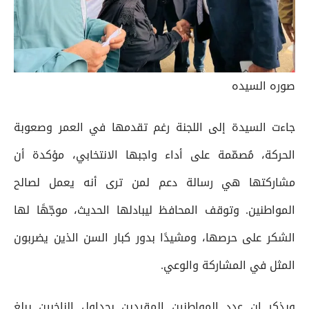
صوره السيده
جاءت السيدة إلى اللجنة رغم تقدمها في العمر وصعوبة
الحركة، مُصمّمة على أداء واجبها الانتخابي، مؤكدة أن
مشاركتها هي رسالة دعم لمن ترى أنه يعمل لصالح
المواطنين. وتوقف المحافظ ليبادلها الحديث، موجّهًا لها
الشكر على حرصها، ومشيدًا بدور كبار السن الذين يضربون
المثل في المشاركة والوعي.
ويذكر إن عدد المواطنين المقيدين بجداول الناخبين يبلغ