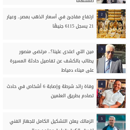
طفلتهما
2
ارتفاع مفاجئ في أسعار الذهب بمصر.. وعيار
21 يسجل 6115 جنيهًا
3
مين اللي اعتدى علينا؟.. مرتضى منصور
يطالب بالكشف عن تفاصيل حادثة المسيرة
على ميناء دمياط
4
وفاة رائد شرطة وإصابة 6 أشخاص في حادث
تصادم بطريق العلمين
5
الزمالك يعلن التشكيل الكامل للجهاز الفني