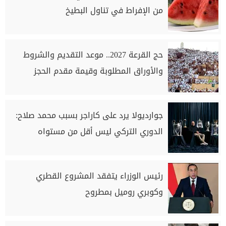
من الإفراط في تناول البطيخ
حج القرعة 2027.. موعد التقديم والشروط
والأوراق المطلوبة وقيمة مقدم الحجز
جوارديولا يرد على كاراجر بسبب محمد صلاح:
الدوري التركي ليس أقل من مستواه
رئيس الوزراء يتفقد المشروع القطري
وكوبري روميل بمطروح