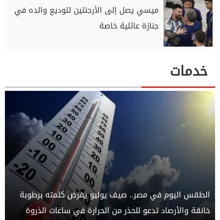
ميسي يصل إلى الأرجنتين لتوديع والده في
جنازة عائلية خاصة
خدمات
الطقس اليوم في مصر.. صيف يوليو يفرض كلمته برطوبة
خانقة والأرصاد تدعو للحذر من الحرارة في ساعات الذروة