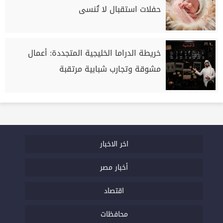
حفلات استقبال لا تُنسى
خريطة الدراما الخليجية المتجددة: أعمال
مشوقة وتجارب شبابية مرتقبة
اخر الاخبار
أخبار مصر
اقتصاد
محافظات