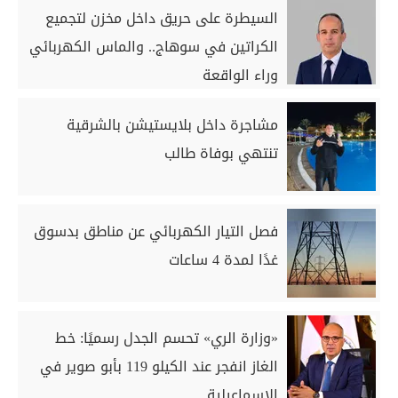
السيطرة على حريق داخل مخزن لتجميع
الكراتين في سوهاج.. والماس الكهربائي
وراء الواقعة
مشاجرة داخل بلايستيشن بالشرقية
تنتهي بوفاة طالب
فصل التيار الكهربائي عن مناطق بدسوق
غدًا لمدة 4 ساعات
«وزارة الري» تحسم الجدل رسميًا: خط
الغاز انفجر عند الكيلو 119 بأبو صوير في
الإسماعيلية