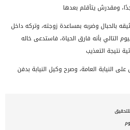
وثيقه بالحبال وضربه بمساعدة زوجته، وتركه داخل
م التالي بأنه فارق الحياة، فاستدعى خاله
ية نتيجة التعذيب
 على النيابة العامة، وصرح وكيل النيابة بدفن
لتحقيق