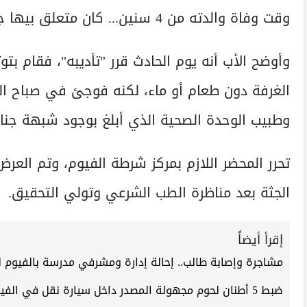
وقت وفاة والدته من 4 سنين... كان متعلق بيها جدًا، ومقدرش يتأقلم بعدها
وأوضح الأب أنه يوم الحادث قرر "تأديبه"، فقام بت
الغرفة دون طعام أو ماء، لكنه فوجئ في صباح اليو
وطبيب الوحدة الصحية الذي أبلغ بوجود شبهة جنائ
تحرر المحضر اللازم بمركز شرطة الفيوم، وتم العرض
الجثة بعد مناظرة الطب الشرعي وتولي التحقيق.
إقرأ أيضاً
مشاجرة وإصابة طالب.. إحالة إدارة ومشرفي مدرسة بالفيوم ل
ضبط 5 أطنان لحوم مجهولة المصدر داخل سيارة نقل في الفيوم