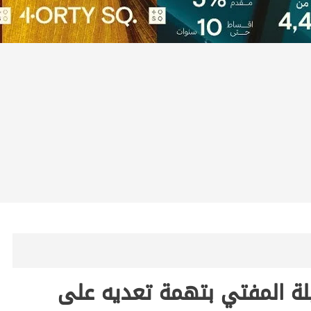
يلة المفتي بتهمة تعديه على