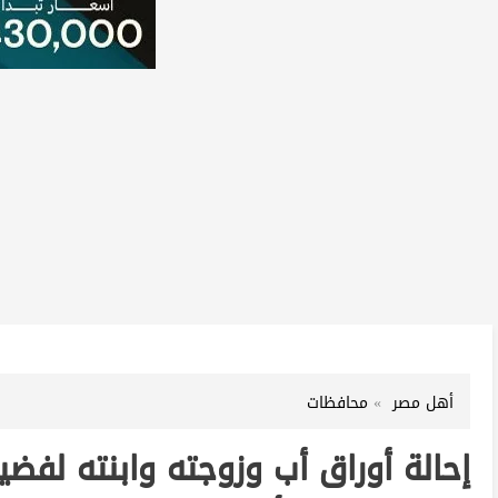
أهل مصر
محافظات
إحالة أوراق أب وزوجته وابنته لفض