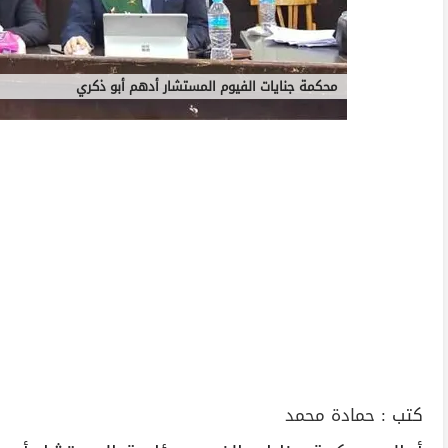
محكمة جنايات الفيوم المستشار أدهم أبو ذكري
كتب :
حمادة محمد