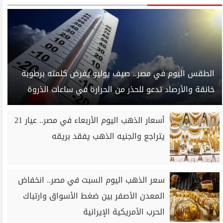
الطقس اليوم في مصر.. صيف يوليو يفرض كلمته برطوبة
خانقة والأرصاد تدعو للحذر من الحرارة في ساعات الذروة
أسعار الذهب اليوم الأربعاء في مصر.. عيار 21
يتراجع والجنيه الذهب يفقد بريقه
سعر الذهب اليوم السبت في مصر.. انخفاض
المعدن الأصفر بين ضغط الأسواق وارتباك
الحرب الأمريكية الإيرانية