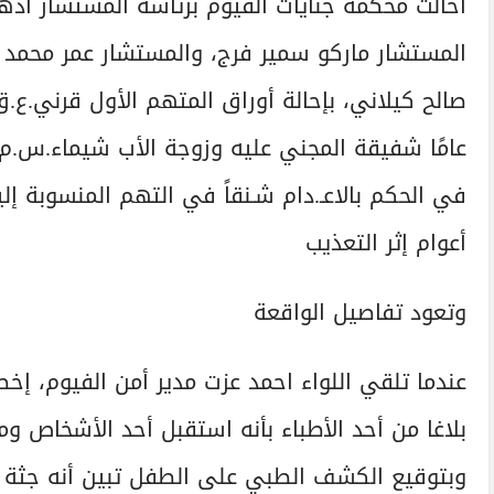
أحالت محكمة جنايات الفيوم برئاسة المستشار أد
المستشار ماركو سمير فرج، والمستشار عمر محمد س
أعوام إثر التعذيب
وتعود تفاصيل الواقعة
عندما تلقي اللواء احمد عزت مدير أمن الفيوم، إخ
بلاغا من أحد الأطباء بأنه استقبل أحد الأشخاص وم
وبتوقيع الكشف الطبي على الطفل تبين أنه جثة 