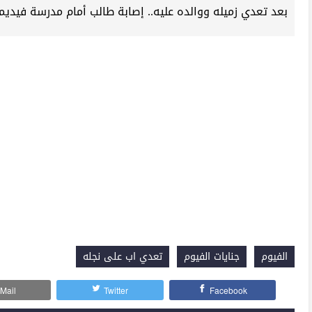
بعد تعدي زميله ووالده عليه.. إصابة طالب أمام مدرسة فيديمين
الفيوم
جنايات الفيوم
تعدي اب على نجله
Mail
Twitter
Facebook