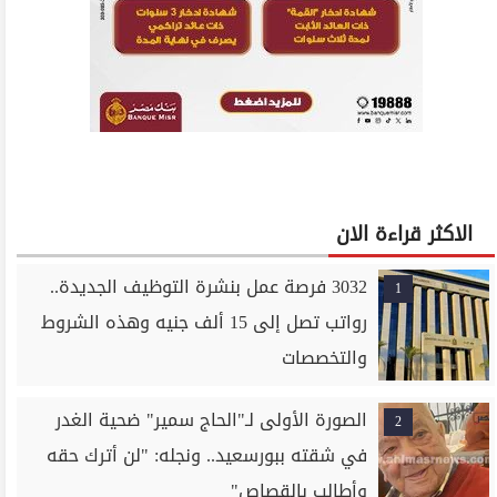
الاكثر قراءة الان
3032 فرصة عمل بنشرة التوظيف الجديدة..
1
رواتب تصل إلى 15 ألف جنيه وهذه الشروط
والتخصصات
الصورة الأولى لـ"الحاج سمير" ضحية الغدر
2
في شقته ببورسعيد.. ونجله: "لن أترك حقه
وأطالب بالقصاص"