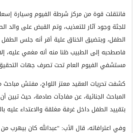
فانتقلت قوة من مركز شرطة الفيوم وسيارة إسعاف،
للجثة وجود آثار للتعذيب، وتم القبض على والد ال
فاصطحبه إلى الطبيب ظنا منه أنه مغمي عليه، إلا 
مستشفي الفيوم العام تحت تصرف جهات التحقيق
كشفت تحريات العقيد معتز اللواج، مفتش مباحث مر
المباحث الجنائية، عن مفاجآت صادمة، حيث تبين أن ا
بتقييد الطفل داخل غرفة مغلقة والاعتداء عليه با
وفي اعترافاته، قال الأب: "عبدالله كان بيهرب من