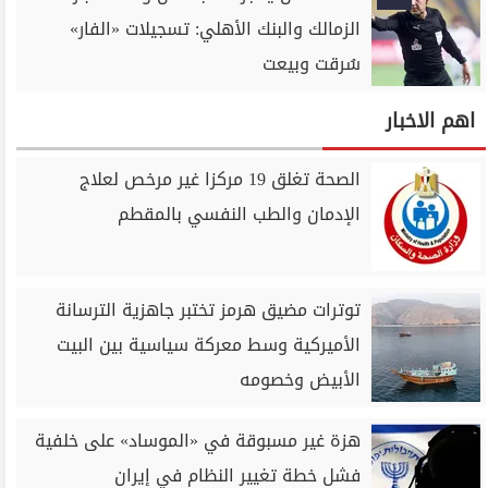
الزمالك والبنك الأهلي: تسجيلات «الفار»
سُرقت وبيعت
اهم الاخبار
الصحة تغلق 19 مركزا غير مرخص لعلاج
الإدمان والطب النفسي بالمقطم
توترات مضيق هرمز تختبر جاهزية الترسانة
الأميركية وسط معركة سياسية بين البيت
الأبيض وخصومه
هزة غير مسبوقة في «الموساد» على خلفية
فشل خطة تغيير النظام في إيران