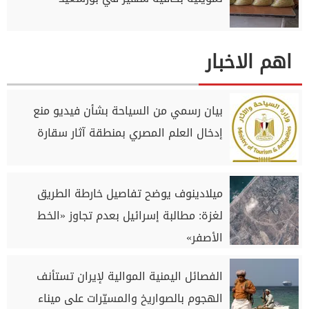
اهم الاخبار
بيان رسمي من السياحة بشأن فيديو منع
إدخال العلم المصري بمنطقة آثار سقارة
ميلادينوف يوضح تفاصيل خارطة الطريق
لغزة: مطالبة إسرائيل بعدم تجاوز «الخط
الأصفر»
الفصائل اليمنية الموالية لإيران تستأنف
الهجوم بالصواريخ والمسيّرات على ميناء