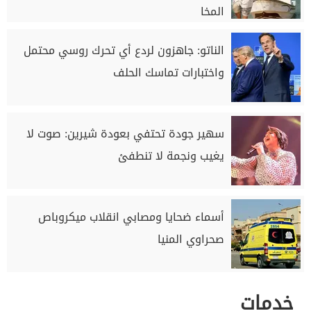
المخا
الناتو: جاهزون لردع أي تحرك روسي محتمل
واختبارات تماسك الحلف
سهير جودة تحتفي بعودة شيرين: صوت لا
يغيب ونجمة لا تنطفئ
أسماء ضحايا ومصابي انقلاب ميكروباص
صحراوي المنيا
خدمات