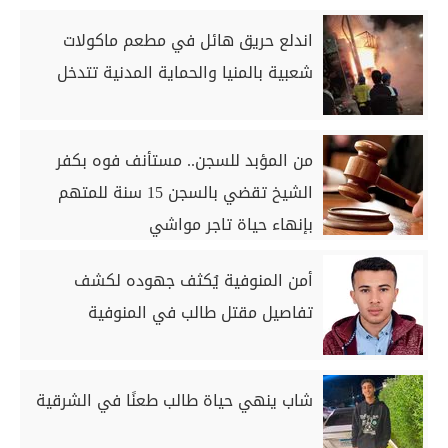
اندلع حريق هائل في مطعم ماكولات
شعبية بالمنيا والحماية المدنية تتدخل
من المؤبد للسجن.. مستأنف فوه بكفر
الشيخ تقضي بالسجن 15 سنة للمتهم
بإنهاء حياة تاجر مواشي
أمن المنوفية يُكثف جهوده لكشف
تفاصيل مقتل طالب في المنوفية
شاب ينهي حياة طالب طعنًا في الشرقية