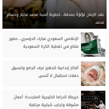
عقد الزمان لؤلؤةً بصدفة.. خطوبة أمنية محمد مختار وحسام
محمد
الإعلامي السعودي مبارك الدوسري.. حضور
متنامٍ في تغطية الكرة السعودية
أفكار إبداعية لتجهيز غرف الرضع وتنسيق
حفلات استقبال لا تُنسى
خريطة الدراما الخليجية المتجددة: أعمال
مشوقة وتجارب شبابية مرتقبة