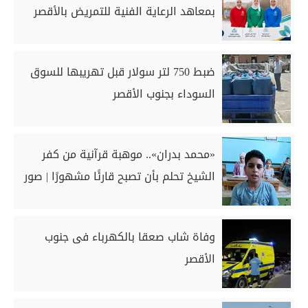
بمعاهد الرعاية الفنية للتمريض بالأقصر
ضبط 750 لتر سولار قبل تهريبها للسوق
السوداء بجنوب الأقصر
«محمد بدران».. موهبة قرآنية من كفر
الشيخ تحلم بأن تصبح قارئًا مشهورًا | صور
وفاة شاب صعقا بالكهرباء فى جنوب
الأقصر