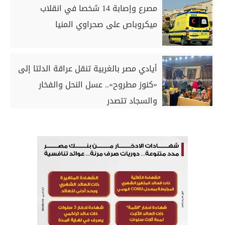
مصرع وإصابة 14 شخصا في انقلاب
ميكروباص على صحراوي المنيا
أيادي مصر بالغربية تنقل عراقة الدلتا إلى
«كنوز مطروح».. عسل النحل والفخار
والسجاد تتصدر