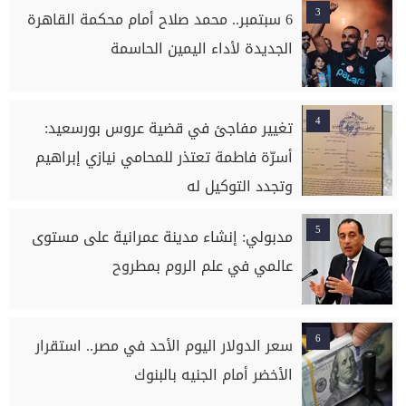
3
6 سبتمبر.. محمد صلاح أمام محكمة القاهرة
الجديدة لأداء اليمين الحاسمة
4
تغيير مفاجئ في قضية عروس بورسعيد:
أسرّة فاطمة تعتذر للمحامي نيازي إبراهيم
وتجدد التوكيل له
5
مدبولي: إنشاء مدينة عمرانية على مستوى
عالمي في علم الروم بمطروح
6
سعر الدولار اليوم الأحد في مصر.. استقرار
الأخضر أمام الجنيه بالبنوك