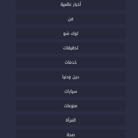
أخبار عالمية
فن
توك شو
تحقيقات
خدمات
دين ودنيا
سيارات
منوعات
المرأة
صحة