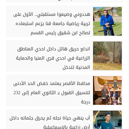
هددوني وضيعوا مستقبلي.. الأول على
تربية رياضية جامعة قنا يزعم استبعاده
لصالح ابن شقيق رئيس القسم
اندلع حريق هائل داخل احدي المناطق
الزراعية في احدي قري المنيا والحماية
المدنية تتدخل
محافظ الأقصر يعتمد خفض الحد الأدنى
لتنسيق القبول بـ الثانوي العام إلى 232
درجة
أب ينهي حياة نجله ثم يحرق جثمانه داخل
أرض زراعية بالإسماعيلية