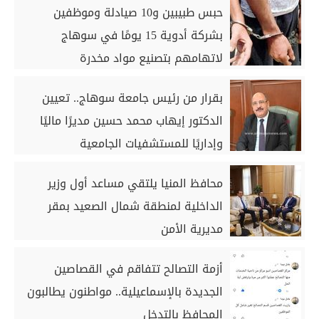
حبس طبيبين و10 صيادلة وموظفين
بشركة أدوية 15 يومًا في سوهاج
لاتهامهم بتصنيع مواد مخدرة
بقرار من رئيس جامعة سوهاج.. تعيين
الدكتور إيهاب محمد حسين مديرًا ماليًا
وإداريًا للمستشفيات الجامعية
محافظ المنيا يلتقي مساعد أول وزير
الداخلية لمنطقة شمال الصعيد بمقر
مديرية الأمن
أزمة التصالح تتفاقم في القصاصين
الجديدة بالإسماعيلية.. مواطنون يطالبون
المحافظ بالتدخل