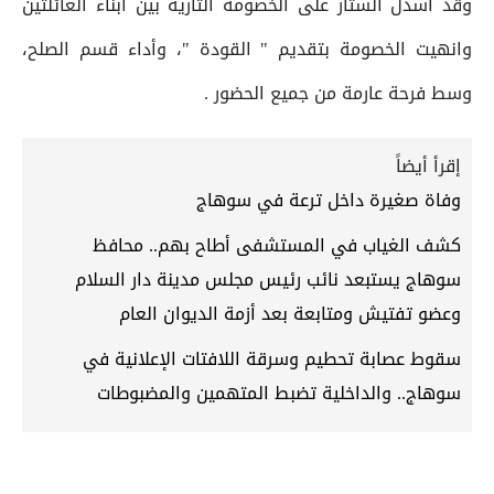
وقد أسدل الستار على الخصومة الثأرية بين أبناء العائلتين
وانهيت الخصومة بتقديم " القودة "، وأداء قسم الصلح،
وسط فرحة عارمة من جميع الحضور .
إقرأ أيضاً
وفاة صغيرة داخل ترعة في سوهاج
كشف الغياب في المستشفى أطاح بهم.. محافظ
سوهاج يستبعد نائب رئيس مجلس مدينة دار السلام
وعضو تفتيش ومتابعة بعد أزمة الديوان العام
سقوط عصابة تحطيم وسرقة اللافتات الإعلانية في
سوهاج.. والداخلية تضبط المتهمين والمضبوطات