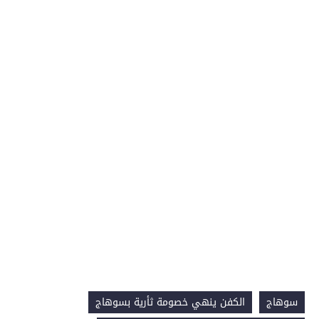
سوهاج
الكفن ينهي خصومة ثأرية بسوهاج