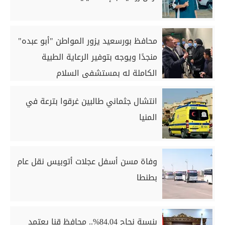
محافظ بورسعيد يزور المواطن "أبو عبده"
منجدًا ويوجه بتوفير الرعاية الطبية
الكاملة له بمستشفى السلام
انتشال جثماني طالبين غرقوا بترعة في
المنيا
وفاة مسن أسفل عجلات أتوبيس نقل عام
بطنطا
بنسبة نجاح 84.04%.. محافظ قنا يعتمد