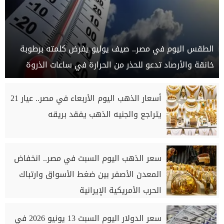
الطقس اليوم في مصر.. صيف يوليو يفرض كلمته برطوبة
خانقة والأرصاد تدعو للحذر من الحرارة في ساعات الذروة
أسعار الذهب اليوم الأربعاء في مصر.. عيار 21
يتراجع والجنيه الذهب يفقد بريقه
سعر الذهب اليوم السبت في مصر.. انخفاض
المعدن الأصفر بين ضغط الأسواق وارتباك
الحرب الأمريكية الإيرانية
سعر الدولار اليوم السبت 13 يونيو 2026 في