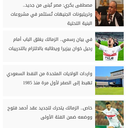
مصطفى بكري: مصر تُبنى من جديد..
وتريليونات الجنيهات تُستثمر في مشروعات
البنية التحتية
في بيان رسمي.. الزمالك يغلق الباب أمام
رحيل خوان بيزيرا ويطالبه بالالتزام بالتدريبات
واردات الولايات المتحدة من النفط السعودي
تهبط إلى الصفر لأول مرة منذ 1985
خاص.. الزمالك يتحرك لتجديد عقد أحمد فتوح
ووضعه ضمن الفئة الأولى