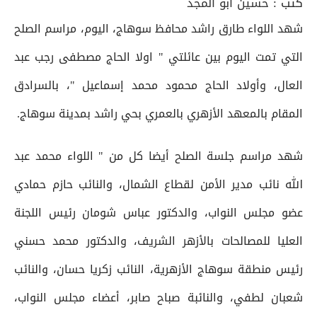
كتب :
حسين أبو المجد
شهد اللواء طارق راشد محافظ سوهاج، اليوم، مراسم الصلح
التي تمت اليوم بين عائلتي " اولا الحاج مصطفى رجب عبد
العال، وأولاد الحاج محمود محمد إسماعيل "، بالسرادق
المقام بالمعهد الأزهري بالعمري بحي راشد بمدينة سوهاج.
شهد مراسم جلسة الصلح أيضا كل من " اللواء محمد عبد
الله نائب مدير الأمن لقطاع الشمال، والنائب حازم حمادي
عضو مجلس النواب، والدكتور عباس شومان رئيس اللجنة
العليا للمصالحات بالأزهر الشريف، والدكتور محمد حسني
رئيس منطقة سوهاج الأزهرية، النائب زكريا حسان، والنائب
شعبان لطفي، والنائبة صباح صابر، أعضاء مجلس النواب،