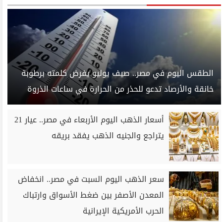
الطقس اليوم في مصر.. صيف يوليو يفرض كلمته برطوبة
خانقة والأرصاد تدعو للحذر من الحرارة في ساعات الذروة
أسعار الذهب اليوم الأربعاء في مصر.. عيار 21
يتراجع والجنيه الذهب يفقد بريقه
سعر الذهب اليوم السبت في مصر.. انخفاض
المعدن الأصفر بين ضغط الأسواق وارتباك
الحرب الأمريكية الإيرانية