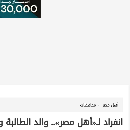
أهل مصر
محافظات
انفراد لـ«أهل مصر».. والد الطالب