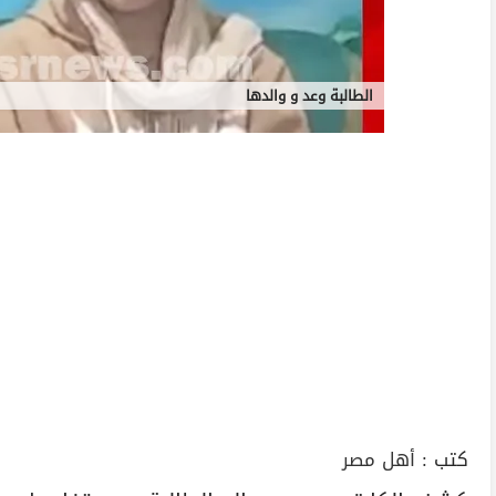
الطالبة وعد و والدها
كتب :
أهل مصر