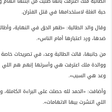
الطالبة ملك اعترفت بأنها طلبت من ابنتها اتهام 
حبة الغلة لاستخدامها في قتل الفئران.
وقال والد الطالبة: «ظهر الحق في النهاية، وأطالب
ضدها، ورد اعتبارها أمام الناس».
من جانبها، قالت الطالبة وعد، في تصريحات خاصة
ووالدة ملك اعترفت هي وأسرتها إنهم هم اللي أ
وعد هي السبب».
وأضافت: «الحمد لله حصلت على البراءة الكاملة، و
اللي اتنشرت بيها الاتهامات».