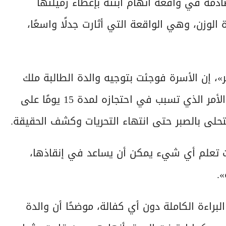
دمة في واقعة اتهام ابنته بإعطاء زميلتها
لوزن، وهي الواقعة التي أثارت جدلًا واسعًا،
، إن الأسرة فوجئت بتوجيه والدة الطالبة ملك
اتهامات لابنته وعد بأنها وراء إعطائها حبة الغلة، الأمر الذي تسبب في احتجازه لمدة 15 يومًا على
لتحلى بالصبر حتى انتهاء التحريات وكشف الحقيقة.
 كانت تعلم أي شيء يمكن أن يساعد في إنقاذها،
.
براءة الكاملة دون أي كفالة، موضحًا أن والدة