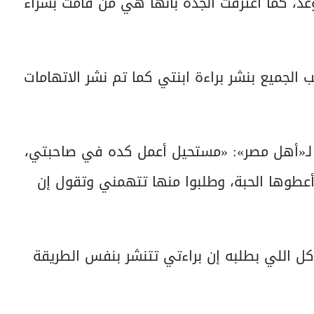
وعد، كما اعترفت الجدة بأنها هي من قامت بشراء
 الجميع بنشر براءة ابنتي كما تم نشر الاتهامات
 لـ«أهل مصر»: «مستحيل أعمل كده في صاحبتي،
عطوها الحبة، وطلبوا منها تتهمني وتقول إن
كل اللي بطلبه إن براءتي تتنشر بنفس الطريقة