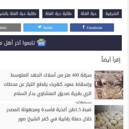
الشرقية
حبة الغلة
طالبة حبة الغلة
طالبة حبة الغلة بالشر
Mail
Twitter
Facebook
تابعوا آخر أهل مصر على 
إقرأ أيضاً
سرقة 400 متر من أسلاك الجهد المتوسط
وإسقاط عمود كهرباء يقطع التيار عن محطات
الري بقرية صديق المنشاوي بدار السلام
بسوهاج
ضبط 1.5طن أغذية فاسدة ومجهولة المصدر
خلال حملة رقابية في كفر الشيخ| صور