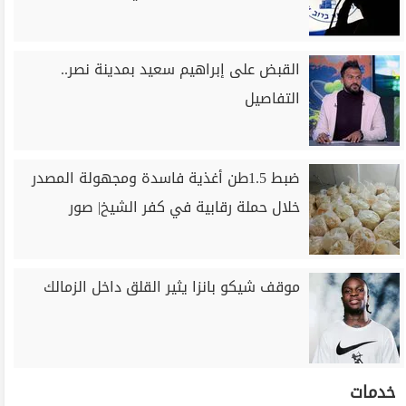
القبض على إبراهيم سعيد بمدينة نصر..
التفاصيل
ضبط 1.5طن أغذية فاسدة ومجهولة المصدر
خلال حملة رقابية في كفر الشيخ| صور
موقف شيكو بانزا يثير القلق داخل الزمالك
خدمات