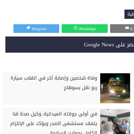
قية
Telegram
WhatsApp
E-
Google News
وفاة شخصين وإصابة آخر في انقلاب سيارة
ربع نقل بسوهاج
في أولى جولاته الميدانية..وكيل صحة قنا
يتفقد مستشفى الصدر ويؤكد على الإلتزام
الكامل بمعايير السلامة