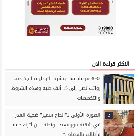
الاكثر قراءة الان
3032 فرصة عمل بنشرة التوظيف الجديدة..
1
رواتب تصل إلى 15 ألف جنيه وهذه الشروط
والتخصصات
الصورة الأولى لـ"الحاج سمير" ضحية الغدر
2
في شقته ببورسعيد.. ونجله: "لن أترك حقه
وأطالب بالقصاص"