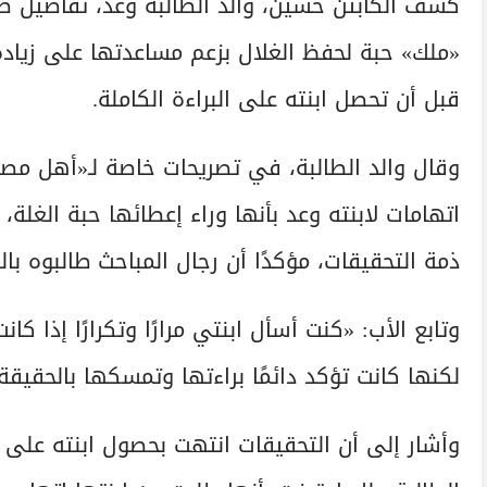
كشف الكابتن حسين، والد الطالبة وعد، تفاصيل صا
«ملك» حبة لحفظ الغلال بزعم مساعدتها على زيادة ا
قبل أن تحصل ابنته على البراءة الكاملة.
وقال والد الطالبة، في تصريحات خاصة لـ«أهل مصر»
ذمة التحقيقات، مؤكدًا أن رجال المباحث طالبوه با
وتابع الأب: «كنت أسأل ابنتي مرارًا وتكرارًا إذا
لكنها كانت تؤكد دائمًا براءتها وتمسكها بالحقيقة»
وأشار إلى أن التحقيقات انتهت بحصول ابنته على ال