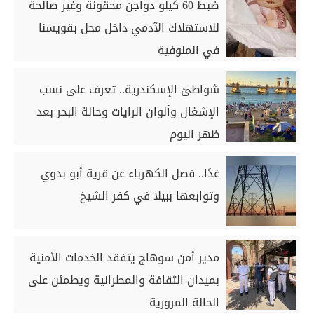
ضبط 60 كيلو دواجن محقونة وغير صالحة
للاستهلاك الآدمي داخل محل بقويسنا
في المنوفية
شواطئ الإسكندرية.. تعرف على نسب
الإشغال وألوان الرايات وحالة البحر بعد
ظهر اليوم
غدًا.. فصل الكهرباء عن قرية أبو بدوي
وتوابعها ببيلا في كفر الشيخ
مدير أمن سوهاج يتفقد الخدمات الأمنية
بميدان الثقافة والمطرانية ويطمئن على
الحالة المرورية