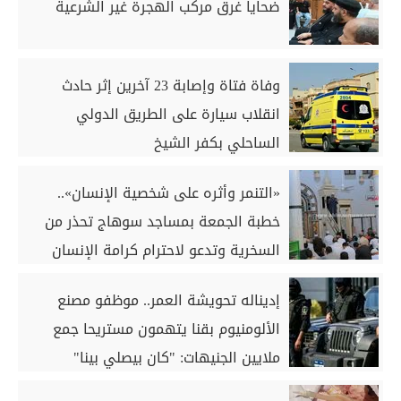
ضحايا غرق مركب الهجرة غير الشرعية
وفاة فتاة وإصابة 23 آخرين إثر حادث
انقلاب سيارة على الطريق الدولي
الساحلي بكفر الشيخ
«التنمر وأثره على شخصية الإنسان»..
خطبة الجمعة بمساجد سوهاج تحذر من
السخرية وتدعو لاحترام كرامة الإنسان
إديناله تحويشة العمر.. موظفو مصنع
الألومنيوم بقنا يتهمون مستريحا جمع
ملايين الجنيهات: "كان بيصلي بينا"