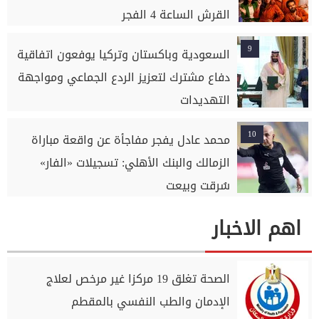
القرش الساعة 4 الفجر
9
السعودية وباكستان وتركيا يوفعون اتفاقية
دفاع مشترك لتعزيز الردع الجماعي ومواجهة
التهديدات
10
محمد عادل يفجر مفاجأة عن واقعة مباراة
الزمالك والبنك الأهلي: تسجيلات «الفار»
سُرقت وبيعت
اهم الاخبار
الصحة تغلق 19 مركزا غير مرخص لعلاج
الإدمان والطب النفسي بالمقطم