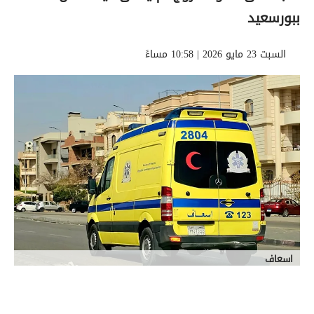
ببورسعيد
السبت 23 مايو 2026 | 10:58 مساءً
اسعاف