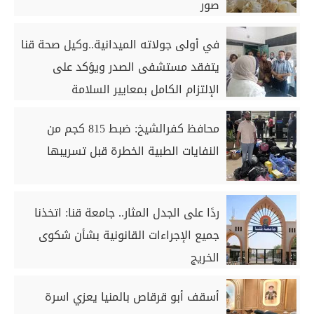
صور
في أولى جولاته الميدانية..وكيل صحة قنا
يتفقد مستشفى الصدر ويؤكد على
الإلتزام الكامل بمعايير السلامة
محافظ كفرالشيخ: ضبط 815 كجم من
النفايات الطبية الخطرة قبل تسريبها
ردًا على الجدل المثار.. جامعة قنا: اتخذنا
جميع الإجراءات القانونية بشأن شكوى
الخريج
أسقف أبو قرقاص بالمنيا يعزي اسرة