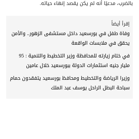
بالضرب، مدعيًا أنه لم يكن يقصد إنهاء حياته.
إقرأ أيضاً
وفاة طفل في بورسعيد داخل مستشفى الزهور.. والأمن
يحقق في ملابسات الواقعة
في ختام زيارته للمحافظة وزير التخطيط والتنمية : 95
مليار جنيه استثمارات الدولة ببورسعيد خلال عامين
وزيرا الرياضة والتخطيط ومحافظ بورسعيد يتفقدون حمام
سباحة البطل الراحل يوسف عبد الملك