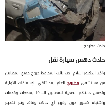
حادث مطروح
حادث دهس سيارة نقل
وأكد الدكتور إسلام رجب نائب المحافظ خروج جميع المصابين
من مستشفى
مطروح
العام بعد تلقي الإسعافات الأولية
وتحسن حالتهم الصحية للمصابين الـــ 10 بسحجات وكدمات
واشتباه كسور، دون وقوع أي حالات وفاة، وتم تقديم