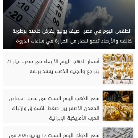
الطقس اليوم في مصر.. صيف يوليو يفرض كلمته برطوبة
خانقة والأرصاد تدعو للحذر من الحرارة في ساعات الذروة
أسعار الذهب اليوم الأربعاء في مصر.. عيار 21
يتراجع والجنيه الذهب يفقد بريقه
سعر الذهب اليوم السبت في مصر.. انخفاض
المعدن الأصفر بين ضغط الأسواق وارتباك
الحرب الأمريكية الإيرانية
سعر الدولار اليوم السبت 13 يونيو 2026 في