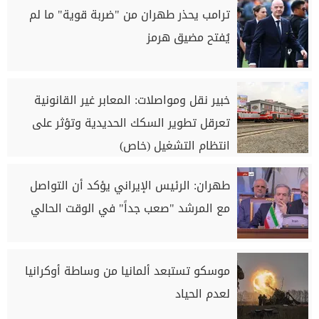
ترامب يحذر طهران من "ضربة قوية" ما لم
يُفتح مضيق هرمز
خبير نقل ومواصلات: المعابر غير القانونية
تعرقل تطوير السكك الحديدية وتؤثر على
انتظام التشغيل (خاص)
طهران: الرئيس الإيراني يؤكد أن التواصل
مع المرشد "صعب جداً" في الوقت الحالي
موسكو تستبعد ألمانيا من وساطة أوكرانيا
لعدم الحياد