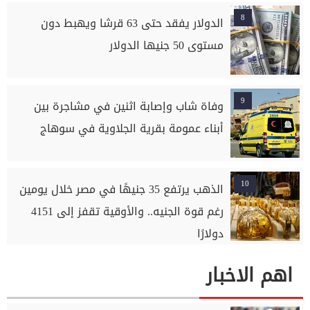
8
الدولار يفقد حتى 63 قرشا ويهبط دون
مستوى 50 جنيها الدولار
9
وفاة شاب وإصابة اثنين في مشاجرة بين
أبناء عمومة بقرية الجلاوية في سوهاج
10
الذهب يرتفع 35 جنيهًا في مصر خلال يومين
رغم قوة الجنيه.. والأوقية تقفز إلى 4151
دولارًا
اهم الاخبار