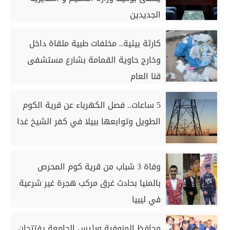
الجديدين
كارثة بيئية.. مخلفات طبية ملقاة داخل
وخارج حاوية القمامة بشارع مستشفى
قنا العام
5 ساعات.. فصل الكهرباء عن قرية الكوم
الطويل وتوابعها ببيلا في كفر الشيخ غدا
وفاة 3 شباب من قرية كوم المحرص
بالمنيا بحادث غرق مركب هجرة غير شرعية
في ليبيا
محافظ المنوفية ورئيس الجامعة يفتتحان