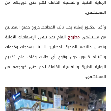
الرعاية الطبية والنفسية الكاملة لهم حتى خروجهم من
المستشفى.
وأكد الدكتور إسلام رجب نائب المحافظ خروج جميع المصابين
من مستشفى
مطروح
العام بعد تلقي الإسعافات الأولية
وتحسن حالتهم الصحية للمصابين الـــ 10 بسحجات وكدمات
واشتباه كسور، دون وقوع أي حالات وفاة، وتم تقديم
الرعاية الطبية والنفسية الكاملة لهم حتى خروجهم من
المستشفى.