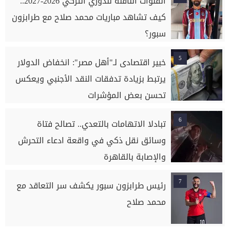
القنوات الناقلة للدوري التركي 2026-2027..
كيف تشاهد مباريات محمد صلاح مع طرابزون
سبور؟
5
خبير اقتصادى لـ"أهل مصر": انخفاض الدولار
يرتبط بزيادة تدفقات النقد الأجنبي ويعكس
تحسن بعض المؤشرات
6
تبادلا الاتهامات بالتعدي.. تصالح فتاة
وسائق نقل ذكي في واقعة ادعاء التحرش
والإصابة بالقاهرة
7
رئيس طرابزون سبور يكشف سر التعاقد مع
محمد صلاح