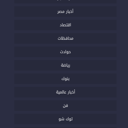
أخبار مصر
اقتصاد
محافظات
حوادث
رياضة
بنوك
أخبار عالمية
فن
توك شو