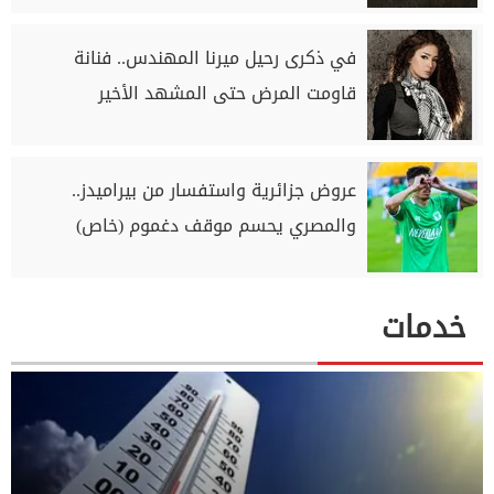
في ذكرى رحيل ميرنا المهندس.. فنانة
قاومت المرض حتى المشهد الأخير
عروض جزائرية واستفسار من بيراميدز..
والمصري يحسم موقف دغموم (خاص)
خدمات