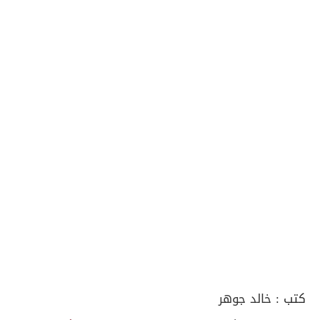
كتب :
خالد جوهر