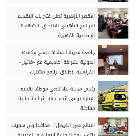
الأقصر الأزهرية تعلن فتح باب التقديم
للبرنامج التأهيلي للالتحاق بالشهادة
الإعدادية الأزهرية
جامعة مدينة السادات ترسخ مكانتها
الدولية بشراكة أكاديمية مع «فاتيل»
الفرنسية لإطلاق برنامج مشترك
رئيس مدينة بيلا تنعي موظفًا بقسم
الإنارة توفى أثناء عمله إثر أزمة قلبية
مفاجئة
النتائج هي الفيصل".. محافظ بني سويف
يلتقى بوكيلا وزارة التعليم و المديرية