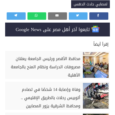
لمصابي حادث الدهس
تابعوا آخر أهل مصر على Google News
إقرأ أيضاً
محافظ الأقصر ورئيس الجامعة يعلنان
مصروفات الدراسة ونظام المنح بالجامعة
الأهلية
وفاة وإصابة 14 شخصًا في تصادم
أتوبيس رحلات بالطريق الإقليمي ..
ومحافظ الشرقية يزور المصابين