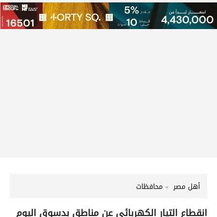
أهل مصر
محافظات
انقطاع التيار الكهربائي عن مناطق بدسوق اليوم