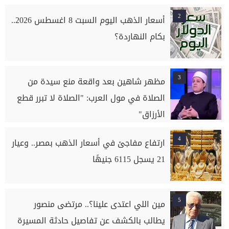
2
أسعار الذهب اليوم السبت 8 اغسطس 2026..
بكام النهاردة؟
3
مظهر شاهين بعد واقعة منع سيدة من
الصلاة في مول العرب: "الصلاة لا تبرر قطع
الأرزاق"
4
ارتفاع مفاجئ في أسعار الذهب بمصر.. وعيار
21 يسجل 6115 جنيهًا
5
مين اللي اعتدى علينا؟.. مرتضى منصور
يطالب بالكشف عن تفاصيل حادثة المسيرة