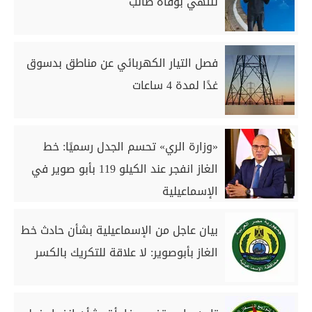
تنتهي بوفاة طالب
فصل التيار الكهربائي عن مناطق بدسوق
غدًا لمدة 4 ساعات
«وزارة الري» تحسم الجدل رسميًا: خط
الغاز انفجر عند الكيلو 119 بأبو صوير في
الإسماعيلية
بيان عاجل من الإسماعيلية بشأن حادث خط
الغاز بأبوصوير: لا علاقة للتكريك بالكسر