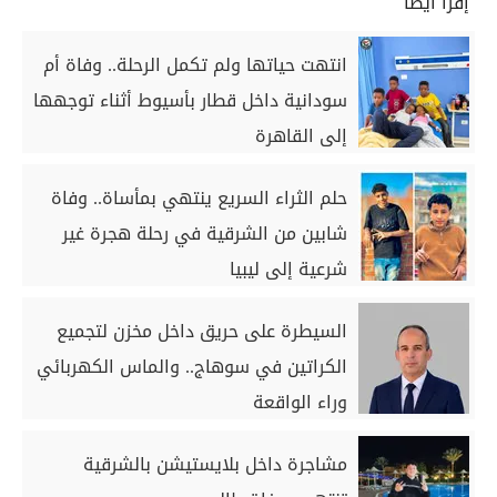
إقرأ أيضاً
انتهت حياتها ولم تكمل الرحلة.. وفاة أم
سودانية داخل قطار بأسيوط أثناء توجهها
إلى القاهرة
حلم الثراء السريع ينتهي بمأساة.. وفاة
شابين من الشرقية في رحلة هجرة غير
شرعية إلى ليبيا
السيطرة على حريق داخل مخزن لتجميع
الكراتين في سوهاج.. والماس الكهربائي
وراء الواقعة
مشاجرة داخل بلايستيشن بالشرقية