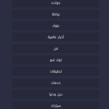
حوادث
رياضة
بنوك
أخبار عالمية
فن
توك شو
تحقيقات
خدمات
دين ودنيا
سيارات