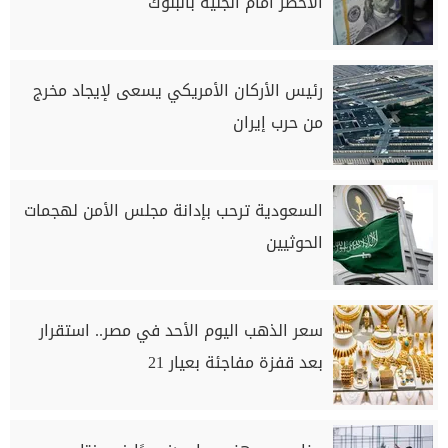
الأخضر أمام الجنيه بالبنوك
رئيس الأركان الأمريكي يسعى لإيجاد مخرج
من حرب إيران
السعودية ترحب بإدانة مجلس الأمن لهجمات
الحوثيين
سعر الذهب اليوم الأحد في مصر.. استقرار
بعد قفزة مفاجئة بعيار 21