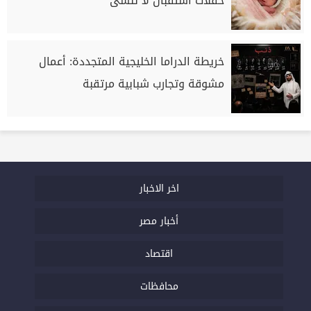
حفلات استقبال لا تُنسى
خريطة الدراما الخليجية المتجددة: أعمال
مشوقة وتجارب شبابية مرتقبة
اخر الاخبار
أخبار مصر
اقتصاد
محافظات