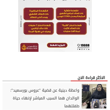
الاكثر قراءة الان
1
واعظة دينية عن قضية "عروس بورسعيد":
الوالدان هما السبب المباشر لإنهاء حياة
طفلتهما