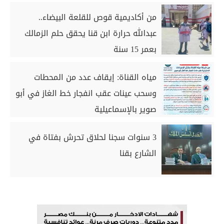
من أكاديمية قوص للقلعة البيضاء..
عبدالله حرارة ابن قنا يحقق حلم الزمالك
بعمر 15 سنة
مياه القناة: إيقاف عدد من المحطات
وسحب عينات عقب انفجار خط الغاز في أبو
صوير بالإسماعيلية
3 سنوات سجنا لحلاق تحرش بفتاة في
الشارع بقنا