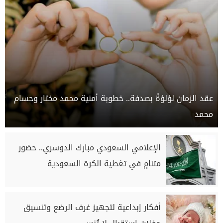
عقد الزمان لؤلؤةً بصدفة.. خطوبة أمنية محمد مختار وحسام
محمد
الإعلامي السعودي مبارك الدوسري.. حضور
متنامٍ في تغطية الكرة السعودية
أفكار إبداعية لتجهيز غرف الرضع وتنسيق