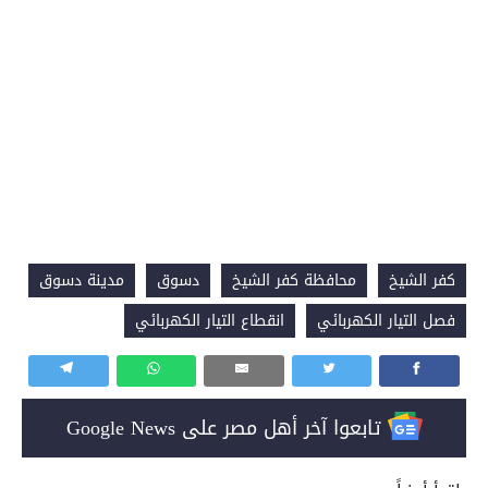
كفر الشيخ
محافظة كفر الشيخ
دسوق
مدينة دسوق
فصل التيار الكهربائي
انقطاع التيار الكهربائي
تابعوا آخر أهل مصر على Google News