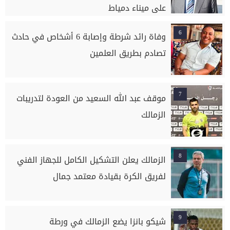
على ميناء دمياط
6
وفاة رائد شرطة وإصابة 6 أشخاص في حادث
تصادم بطريق العلمين
7
موقف عبد الله السعيد من العودة لتدريبات
الزمالك
8
الزمالك يعلن التشكيل الكامل للجهاز الفني
لفريق الكرة بقيادة معتمد جمال
9
شيكو بانزا يضع الزمالك في ورطة