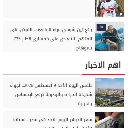
10
بائع تين شوكي وراء الواقعة.. القبض على
المتهم بالتـعـدي على كمساري قطار 735
بسوهاج
اهم الاخبار
طقس اليوم الأحد 9 أغسطس 2026.. أجواء
شديدة الحرارة والرطوبة ترفع الإحساس
بالحرارة
سعر الدولار اليوم الأحد في مصر.. استقرار