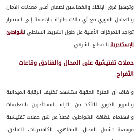
وتجهيز فرق الإنقاذ والغطاسين لضمان أعلى معدلات الأمان
والتعامل الفوري مع أي حالات طارئة بالإضافة إلى استمرار
تواجد التمركزات الأمنية عل طول الشريط الساحلي ل
شواطئ
الإسكندرية
بالقطاع الشرقي.
حملات تفتيشية على المحال والفنادق وقاعات
الأفراح
وأضاف أن الفترة المقبلة ستشهد تكثيف الرقابة الميدانية
والمرور الدوري للتأكد من التزام المستأجرين بالتعليمات
والاهتمام بنظافة الشواطئ، فضلاً عن شن حملات تفتيشية
موسعة تشمل المحال، المقاهي، الكافتيريات، الفنادق،