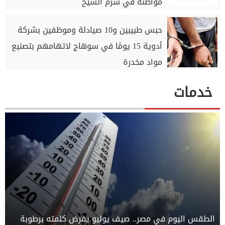
مواطنة في شرم الشيخ
حبس طبيبين و10 صيادلة وموظفين بشركة
أدوية 15 يومًا في سوهاج لاتهامهم بتصنيع
مواد مخدرة
خدمات
الطقس اليوم في مصر.. صيف يوليو يفرض كلمته برطوبة