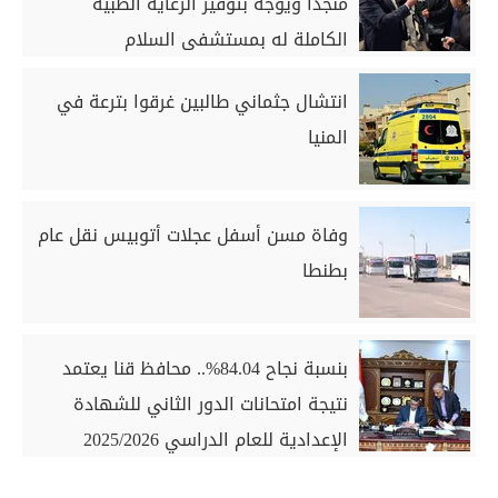
منجدًا ويوجه بتوفير الرعاية الطبية
الكاملة له بمستشفى السلام
انتشال جثماني طالبين غرقوا بترعة في
المنيا
وفاة مسن أسفل عجلات أتوبيس نقل عام
بطنطا
بنسبة نجاح 84.04%.. محافظ قنا يعتمد
نتيجة امتحانات الدور الثاني للشهادة
الإعدادية للعام الدراسي 2025/2026