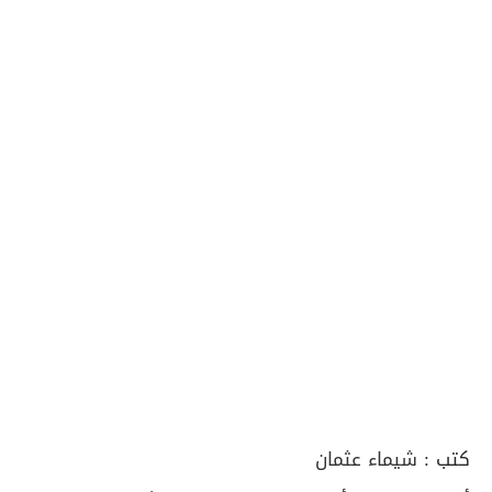
كتب :
شيماء عثمان