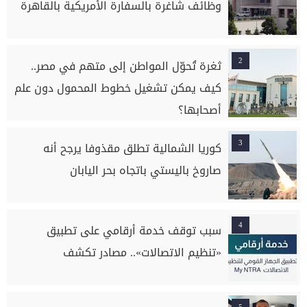
وظائف شاغرة بالسفارة الأمريكية بالقاهرة
2
ثغرة تُحوّل المواطن إلى متهم في مصر..
كيف يمكن تشغيل خطوط المحمول دون علم
أصحابها؟
3
كوريا الشمالية تطلق مقذوفا يرجح أنه
صاروخ باليستي باتجاه بحر اليابان
4
سبب توقف خدمة أرقامي على تطبيق
«تنظيم الاتصالات».. مصادر تكشف