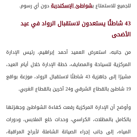
للجميع للاستمتاع ب
شواطئ الإسكندرية
دون أي رسوم.
43 شاطئًا يستعدون لاستقبال الرواد في عيد
الأضحى
من جانبه، استعرض العميد أحمد إبراهيم، رئيس الإدارة
المركزية للسياحة والمصايف، خطة الإدارة خلال أيام العيد،
مشيرًا إلى جاهزية 43 شاطئًا لاستقبال الرواد، موزعة بواقع
19 شاطئ بالقطاع الشرقي و24 آخرين بالقطاع الغربي.
وأوضح أن الإدارة المركزية رفعت كفاءة الشواطئ وجهزتها
بالكامل بالمظلات، الكراسي، وحدات خلع الملابس، ودورات
المياه، إلى جانب إجراء الصيانة الشاملة لأبراج المراقبة،