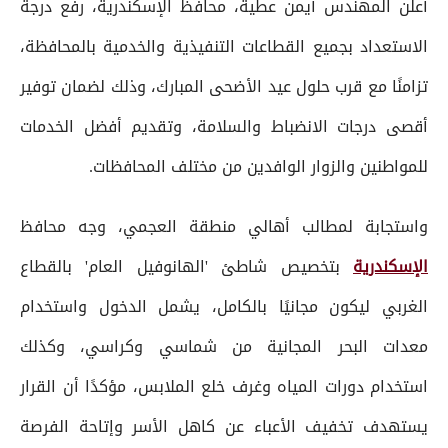
أعلن المهندس أيمن عطية، محافظ الإسكندرية، رفع درجة
الاستعداد بجميع القطاعات التنفيذية والخدمية بالمحافظة،
تزامنًا مع قرب حلول عيد الأضحى المبارك، وذلك لضمان توفير
أقصى درجات الانضباط والسلامة، وتقديم أفضل الخدمات
للمواطنين والزوار الوافدين من مختلف المحافظات.
واستجابة لمطالب أهالي منطقة العجمي، وجه محافظ
الإسكندرية
بتخصيص شاطئ 'الهانوفيل العام' بالقطاع
الغربي ليكون مجانيًا بالكامل، يشمل الدخول واستخدام
معدات البحر المجانية من شماسي وكراسي، وكذلك
استخدام دورات المياه وغرف خلع الملابس، مؤكدًا أن القرار
يستهدف تخفيف الأعباء عن كاهل الأسر وإتاحة الفرصة