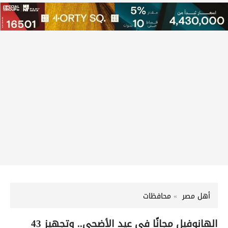
أهل مصر
محافظات
الهانوفيل مجانًا في عيد الأضحى.. وتجهيز 43