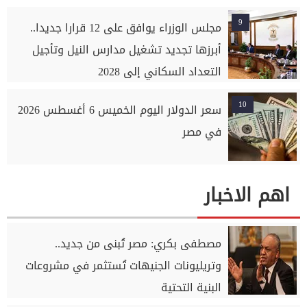
9
مجلس الوزراء يوافق على 12 قرارا جديدا..
أبرزها تجديد تشغيل مدارس النيل وتأجيل
التعداد السكاني إلى 2028
10
سعر الدولار اليوم الخميس 6 أغسطس 2026
في مصر
اهم الاخبار
مصطفى بكري: مصر تُبنى من جديد..
وتريليونات الجنيهات تُستثمر في مشروعات
البنية التحتية