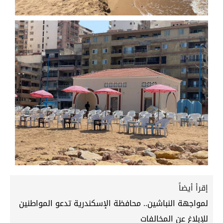
إقرأ أيضاً
لمواجهة النباشين.. محافظة الإسكندرية تدعو المواطنين
للإبلاغ عن المخالفات