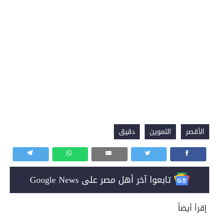
الأقصر
التموين
دقيق
تابعوا آخر أهل مصر على Google News
إقرأ أيضاً