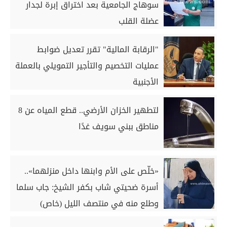
سوهاج الجامعية بعد اختراق إبرة لجدار
عضلة القلب
"الرقابة المالية" تقرر تعديل ضوابط
عمليات التخصيم والتأجير التمويلي بالعملة
الأجنبية
لتطهير الخزان الأرضي.. قطع المياه عن 8
مناطق ببني سويف غدًا
«خلّص على الأم وابنها داخل منزلهما»..
أسرة ضحيتي شاب بكفر الشيخ: جاب سلما
وطلع منه في منتصف الليل (خاص)