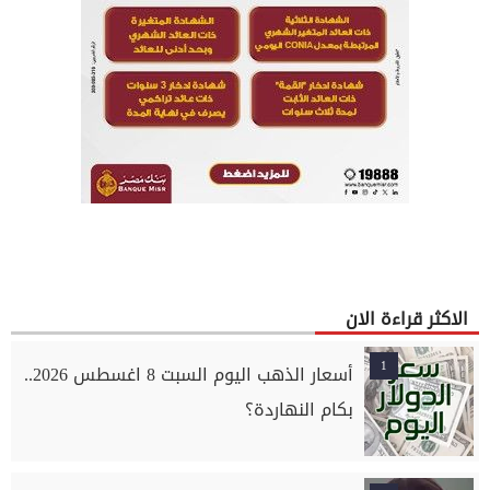
الاكثر قراءة الان
1
أسعار الذهب اليوم السبت 8 اغسطس 2026..
بكام النهاردة؟