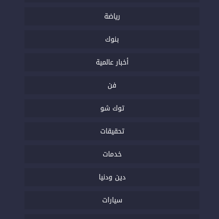
رياضة
بنوك
أخبار عالمية
فن
توك شو
تحقيقات
خدمات
دين ودنيا
سيارات