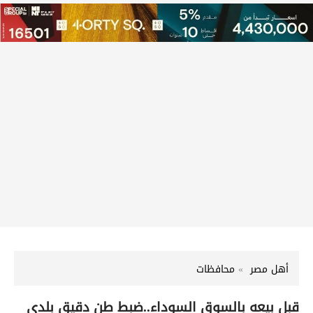
أهل مصر
محافظات
قبل بيعه بالسوق السوداء..ضبط طن دقيق بلدى