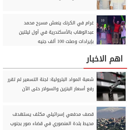
10
غرام في الكرنك ينعش مسرح محمد
عبدالوهاب بالأسكندرية في أول ليلتين
بإيرادات وصلت 100 ألف جنيه
اهم الاخبار
شعبة المواد البترولية: لجنة التسعير لم تقرر
رفع أسعار البنزين والسولار حتى الآن
قصف مدفعي إسرائيلي مكثف يستهدف
محيط بلدة المنصوري في قضاء صور بجنوب