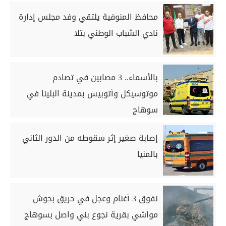
محافظ المنوفية يلتقي وفد مجلس إدارة
نادي الشباب الوطني بتلا
بالأسماء.. 3 مصابين في تصادم
موتوسيكل وأتوبيس بمدينة البلينا في
سوهاج
إصابة صغير إثر سقوطه من الدور الثاني
بالمنيا
نفوق 3 أغنام وعجل في حريق بحوش
مواشي بقرية نجوع بني واصل بسوهاج