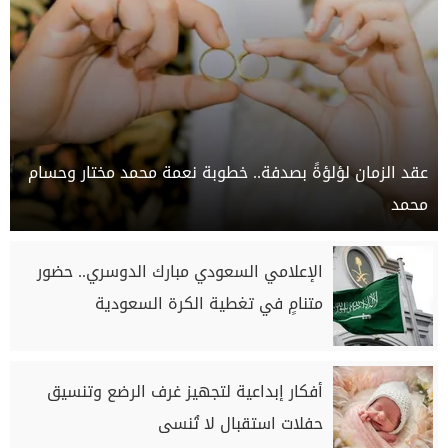
عقد الزمان لؤلؤةً بصدفة.. خطوبة نعمة محمد مختار وحسام
محمد
الإعلامي السعودي مبارك الدوسري.. حضور
متنامٍ في تغطية الكرة السعودية
أفكار إبداعية لتجهيز غرف الرضع وتنسيق
حفلات استقبال لا تُنسى