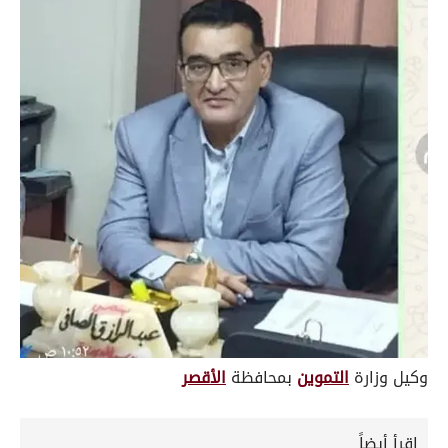
وكيل وزارة
التموين
بمحافظة
الأقصر
إقرأ أيضاً