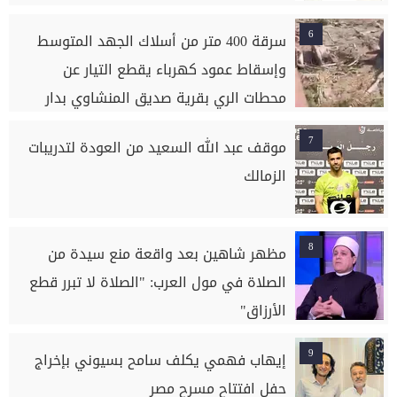
6
سرقة 400 متر من أسلاك الجهد المتوسط
وإسقاط عمود كهرباء يقطع التيار عن
محطات الري بقرية صديق المنشاوي بدار
السلام بسوهاج
7
موقف عبد الله السعيد من العودة لتدريبات
الزمالك
8
مظهر شاهين بعد واقعة منع سيدة من
الصلاة في مول العرب: "الصلاة لا تبرر قطع
الأرزاق"
9
إيهاب فهمي يكلف سامح بسيوني بإخراج
حفل افتتاح مسرح مصر