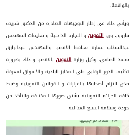
بالواقعة.
ويأتي ذلك فى إطار التوجيهات الصادرة من الدكتور شريف
فاروق، وزير
التموين
و التجارة الداخلية و تعليمات المهندس
عبدالمطلب عمارة محافظ الأقصر، والمهندس عبدالرازق
محمد الصافى، وكيل وزارة
التموين
بالاقصر، و ذلك بضرورة
تكثيف الدور الرقابى على المخابز البلديه والأسواق لمعرفة
مدى التزام أصحابها بالقرارات و القوانين التموينية وضبط
كافة الجرائم التموينية بشتى صورها المختلفة والتأكد من
جودة وسلامة السلع الغذائية.