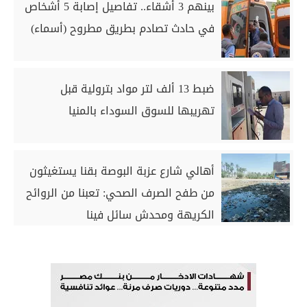
بينهم 3 أشقاء.. تفاصيل إصابة 5 أشخاص
في حادث تصادم بطريق مطروح (أسماء)
ضبط 13 ألف لتر مواد بترولية قبل
تهريبها للسوق السوداء بالمنيا
أهالي شارع عزبة البوصة بقنا يستغيثون
من طفح الصرف الصحي: تعبنا من الروائح
الكريهة ومحدش سائل فينا