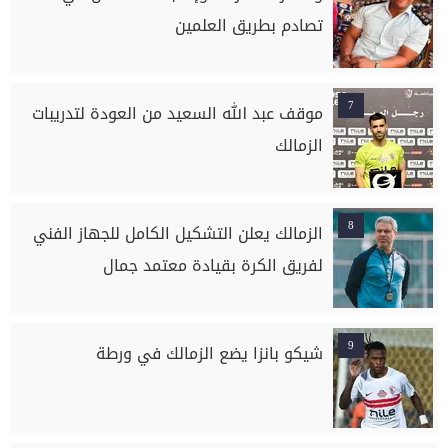
تصادم بطريق العلمين
7
موقف عبد الله السعيد من العودة لتدريبات
الزمالك
8
الزمالك يعلن التشكيل الكامل للجهاز الفني
لفريق الكرة بقيادة معتمد جمال
9
شيكو بانزا يضع الزمالك في ورطة