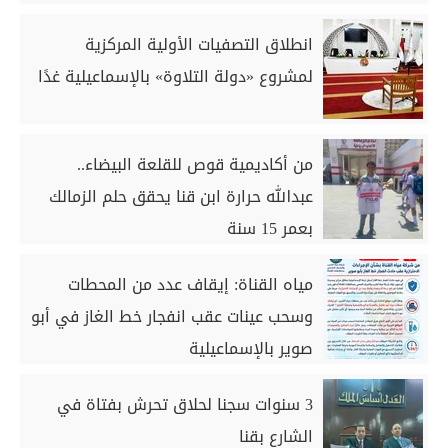
انطلاق التصفيات الأولية المركزية
لمشروع «دولة التلاوة» بالإسماعيلية غدًا
من أكاديمية قوص للقلعة البيضاء..
عبدالله حرارة ابن قنا يحقق حلم الزمالك
بعمر 15 سنة
مياه القناة: إيقاف عدد من المحطات
وسحب عينات عقب انفجار خط الغاز في أبو
صوير بالإسماعيلية
3 سنوات سجنا لحلاق تحرش بفتاة في
الشارع بقنا