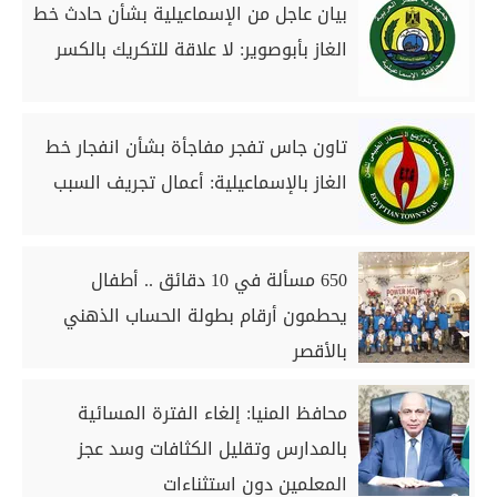
بيان عاجل من الإسماعيلية بشأن حادث خط
الغاز بأبوصوير: لا علاقة للتكريك بالكسر
تاون جاس تفجر مفاجأة بشأن انفجار خط
الغاز بالإسماعيلية: أعمال تجريف السبب
650 مسألة في 10 دقائق .. أطفال
يحطمون أرقام بطولة الحساب الذهني
بالأقصر
محافظ المنيا: إلغاء الفترة المسائية
بالمدارس وتقليل الكثافات وسد عجز
المعلمين دون استثناءات