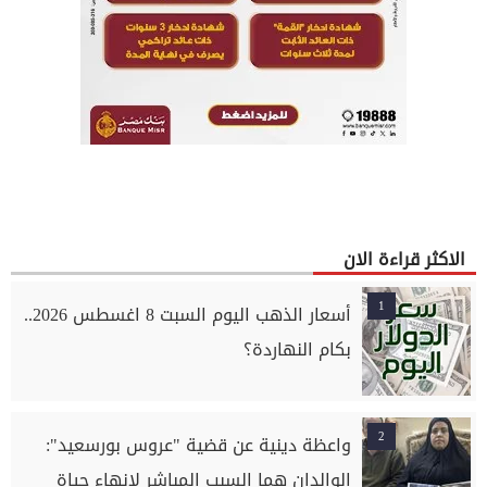
الاكثر قراءة الان
1
أسعار الذهب اليوم السبت 8 اغسطس 2026..
بكام النهاردة؟
2
واعظة دينية عن قضية "عروس بورسعيد":
الوالدان هما السبب المباشر لإنهاء حياة