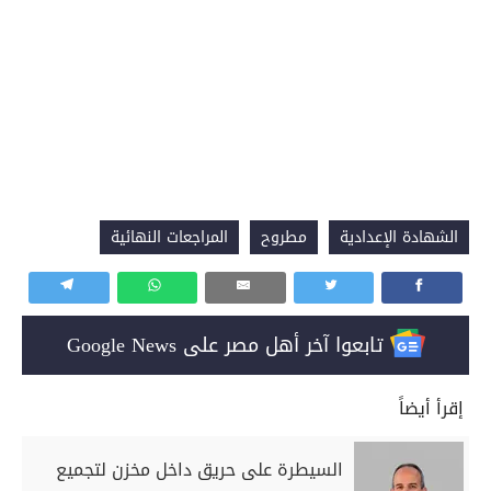
الشهادة الإعدادية
مطروح
المراجعات النهائية
تابعوا آخر أهل مصر على Google News
إقرأ أيضاً
السيطرة على حريق داخل مخزن لتجميع