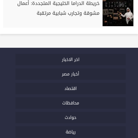
خريطة الدراما الخليجية المتجددة: أعمال
مشوقة وتجارب شبابية مرتقبة
اخر الاخبار
أخبار مصر
اقتصاد
محافظات
حوادث
رياضة