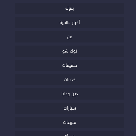
بنوك
أخبار عالمية
فن
توك شو
تحقيقات
خدمات
دين ودنيا
سيارات
منوعات