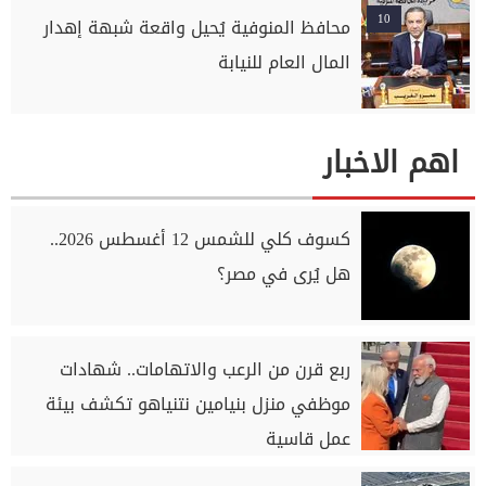
10
محافظ المنوفية يُحيل واقعة شبهة إهدار
المال العام للنيابة
اهم الاخبار
كسوف كلي للشمس 12 أغسطس 2026..
هل يُرى في مصر؟
ربع قرن من الرعب والاتهامات.. شهادات
موظفي منزل بنيامين نتنياهو تكشف بيئة
عمل قاسية