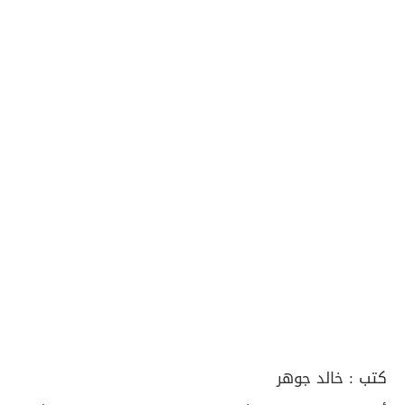
كتب :
خالد جوهر