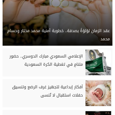
عقد الزمان لؤلؤةً بصدفة.. خطوبة أمنية محمد مختار وحسام
محمد
الإعلامي السعودي مبارك الدوسري.. حضور
متنامٍ في تغطية الكرة السعودية
أفكار إبداعية لتجهيز غرف الرضع وتنسيق
حفلات استقبال لا تُنسى