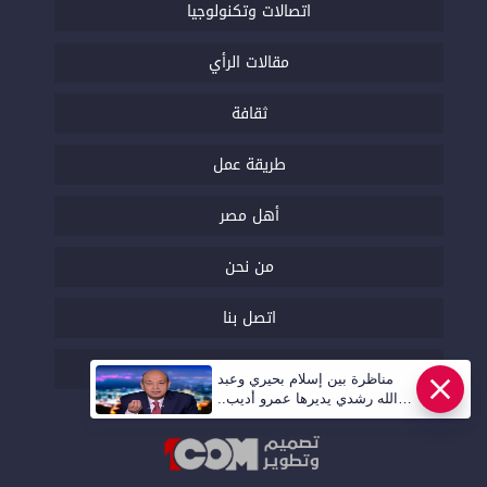
اتصالات وتكنولوجيا
مقالات الرأي
ثقافة
طريقة عمل
أهل مصر
من نحن
اتصل بنا
السياسة التحريرية
مناظرة بين إسلام بحيري وعبد
الله رشدي يديرها عمرو أديب..
قريبا | أهل مصر