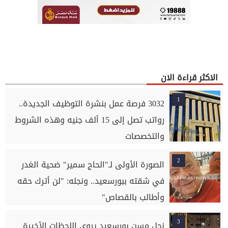
الاكثر قراءة الان
1
3032 فرصة عمل بنشرة التوظيف الجديدة..
رواتب تصل إلى 15 ألف جنيه وهذه الشروط
والتخصصات
2
الصورة الأولى لـ"الحاج سمير" ضحية الغدر
في شقته ببورسعيد.. ونجله: "لن أترك حقه
وأطالب بالقصاص"
3
نجل مسن بورسعيد يروي اللحظات الأخيرة