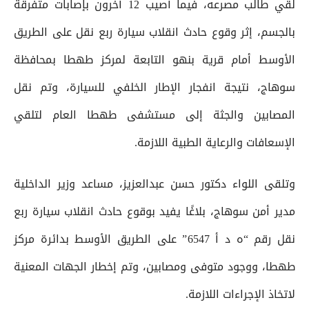
لقي طالب مصرعه، فيما أُصيب 12 آخرون بإصابات متفرقة
بالجسم، إثر وقوع حادث انقلاب سيارة ربع نقل على الطريق
الأوسط أمام قرية بنهو التابعة لمركز طهطا بمحافظة
سوهاج، نتيجة انفجار الإطار الخلفي للسيارة، وتم نقل
المصابين والجثة إلى مستشفى طهطا العام لتلقي
الإسعافات والرعاية الطبية اللازمة.
وتلقى اللواء دكتور حسن عبدالعزيز، مساعد وزير الداخلية
مدير أمن سوهاج، بلاغًا يفيد بوقوع حادث انقلاب سيارة ربع
نقل رقم “ه د أ 6547” على الطريق الأوسط بدائرة مركز
طهطا، ووجود متوفى ومصابين، وتم إخطار الجهات المعنية
لاتخاذ الإجراءات اللازمة.