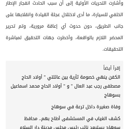
وأشارت التحريات الأولية إلى أن سبب الحادث انفجار الإطار
الخلفي للسيارة، ما أدى لاختلال عجلة القيادة وانقلابها على
جانب الطريق، دون حدوث أي إعاقة مرورية، وتم تحرير
المحضر اللازم بالواقعة، وأخطرت جهات التحقيق لمباشرة
التحقيقات.
إقرأ أيضاً
الكفن ينهي خصومة ثأرية بين عائلتي " أولاد الحاج
مصطفى رجب عبد العال " و " أولاد الحاج محمد اسماعيل
بسوهاج
وفاة صغيرة داخل ترعة في سوهاج
كشف الغياب في المستشفى أطاح بهم.. محافظ
سوهاج يستبعد نائب رئيس مجلس مدينة دار السلام