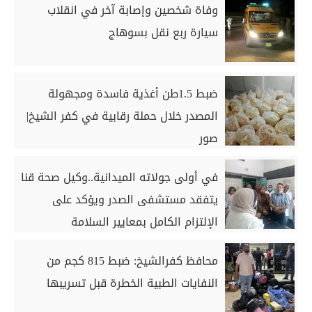
وفاة شخصين وإصابة آخر في انقلاب
سيارة ربع نقل بسوهاج
ضبط 1.5طن أغذية فاسدة ومجهولة
المصدر خلال حملة رقابية في كفر الشيخ|
صور
في أولى جولاته الميدانية..وكيل صحة قنا
يتفقد مستشفى الصدر ويؤكد على
الإلتزام الكامل بمعايير السلامة
محافظ كفرالشيخ: ضبط 815 كجم من
النفايات الطبية الخطرة قبل تسريبها