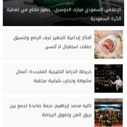
الإعلامي السعودي مبارك الدوسري.. حضور متنامٍ في تغطية
الكرة السعودية
أفكار إبداعية لتجهيز غرف الرضع وتنسيق
حفلات استقبال لا تُنسى
خريطة الدراما الخليجية المتجددة: أعمال
مشوقة وتجارب شبابية مرتقبة
تاليه محمد إبراهيم: نجمة صاعدة تجمع بين
بريق الفن وتفوق الرياضة