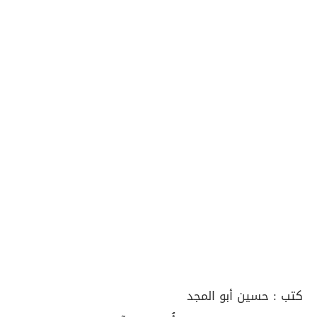
كتب :
حسين أبو المجد