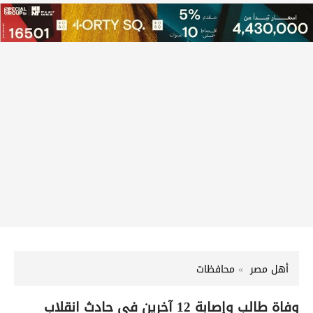
أهل مصر
محافظات
وفاة طالب وإصابة 12 آخرين في حادث انقلاب