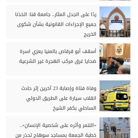
ردًا على الجدل المثار.. جامعة قنا: اتخذنا
جميع الإجراءات القانونية بشأن شكوى
الخريج
أسقف أبو قرقاص بالمنيا يعزي اسرة
ضحايا غرق مركب الهجرة غير الشرعية
وفاة فتاة وإصابة 23 آخرين إثر حادث
انقلاب سيارة على الطريق الدولي
الساحلي بكفر الشيخ
«التنمر وأثره على شخصية الإنسان»..
خطبة الجمعة بمساجد سوهاج تحذر من