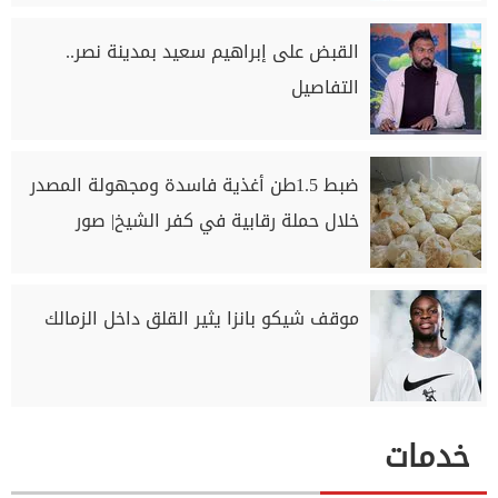
القبض على إبراهيم سعيد بمدينة نصر..
التفاصيل
ضبط 1.5طن أغذية فاسدة ومجهولة المصدر
خلال حملة رقابية في كفر الشيخ| صور
موقف شيكو بانزا يثير القلق داخل الزمالك
خدمات