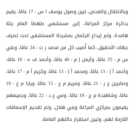
وبالانتقال والفحص، تبين وصول يوسف ا س - 17 عامًا، يقيم
بدائرة مركز المراغة، إلى مستشفى طهطا العام جثة
هامدة، وتم إيداع الجثمان بمشرحة المستشفى تحت تصرف
جهات التحقيق، كما أُصيب كل من محمد ر ت - 24 عامًا، وعلي
س م - 25 عامًا، وأيمن إ م - 40 عامًا، وأحمد ف ه - 16 عامًا،
وأحمد أ إ - 13 عامًا، ومحمد أ إ - 13 عامًا، وكريم أ م - 17 عامًا،
وصابرين ع ر - 21 عامًا، ومريم م ع - 15 عامًا، ويارا م ع - 19
عامًا، وشاهندة م ج - 19 عامًا، ومي ع د - 22 عامًا، وجميعهم
يقيمون بمركزي المراغة وبني هلال، وتم تقديم الإسعافات
اللازمة لهم، وتبين استقرار حالتهم العامة.