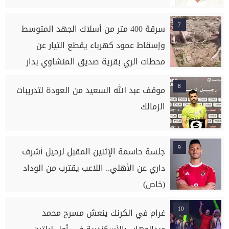
7
سرقة 400 متر من أسلاك الجهد المتوسط
وإسقاط عمود كهرباء يقطع التيار عن
محطات الري بقرية صديق المنشاوي بدار
السلام بسوهاج
8
موقف عبد الله السعيد من العودة لتدريبات
الزمالك
9
جلسة حاسمة الإثنين المقبل لرحيل أشرف
داري عن الأهلي.. اللاعب يقترب من الوداد
(خاص)
10
غرام في الكرنك ينعش مسرح محمد