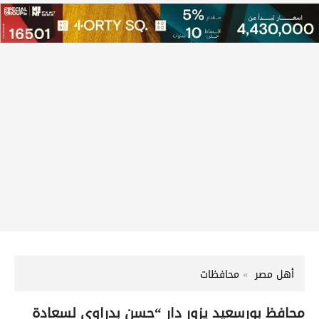
أهل مصر
محافظات
محافظ بورسعيد يزور دار “حسن بدراوي لسعادة