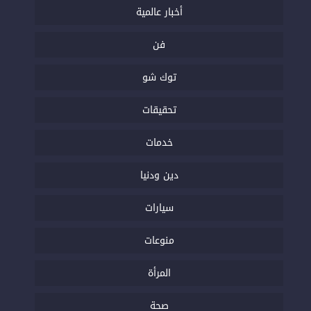
أخبار عالمية
فن
توك شو
تحقيقات
خدمات
دين ودنيا
سيارات
منوعات
المرأة
صحة