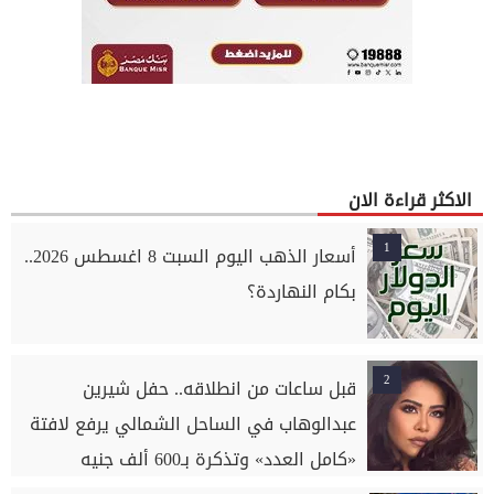
الاكثر قراءة الان
1
أسعار الذهب اليوم السبت 8 اغسطس 2026..
بكام النهاردة؟
2
قبل ساعات من انطلاقه.. حفل شيرين
عبدالوهاب في الساحل الشمالي يرفع لافتة
«كامل العدد» وتذكرة بـ600 ألف جنيه