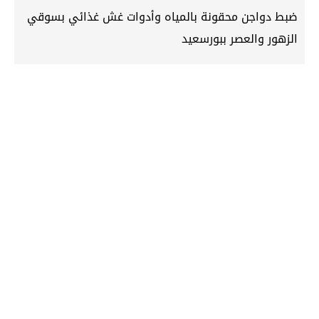
ضبط دواجن محقونة بالمياه وأدوات غش غذائي بسوقي
الزهور والعصر ببورسعيد