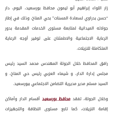
زار اللواء إبراهيم أبو ليمون محافظ بورسعيد، اليوم، دار
“حسن بدراوي لسعادة المسنات” بحي المناخ، وذلك في إطار
جولاته الميدانية لمتابعة مستوى الخدمات المقدمة بدور
الرعاية الاجتماعية والاطمئنان على توفير أوجه الرعاية
المتكاملة للنزيلات.
رافق المحافظ خلال الجولة المهندس محمد السيد رئيس
مجلس إدارة الدار، و شيماء العزبي رئيس حي المناخ، و
السيد مسلم مدير مديرية التضامن الاجتماعي ببورسعيد.
وخلال الجولة، تفقد
محافظ بورسعيد
أقسام الدار وأماكن
إقامة النزيلات، كما تابع مستوى النظافة والتجهيزات