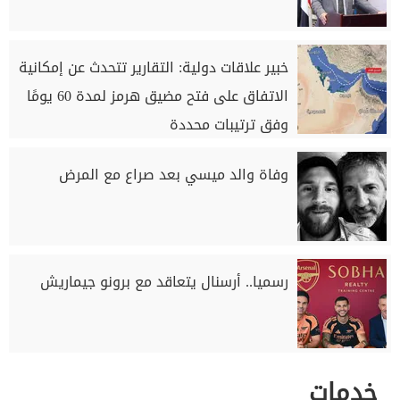
خبير علاقات دولية: التقارير تتحدث عن إمكانية
الاتفاق على فتح مضيق هرمز لمدة 60 يومًا
وفق ترتيبات محددة
وفاة والد ميسي بعد صراع مع المرض
رسميا.. أرسنال يتعاقد مع برونو جيماريش
خدمات