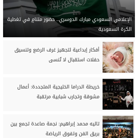
الإعلامي السعودي مبارك الدوسري.. حضور متنامٍ في تغطية
الكرة السعودية
أفكار إبداعية لتجهيز غرف الرضع وتنسيق
حفلات استقبال لا تُنسى
خريطة الدراما الخليجية المتجددة: أعمال
مشوقة وتجارب شبابية مرتقبة
تاليه محمد إبراهيم: نجمة صاعدة تجمع بين
بريق الفن وتفوق الرياضة