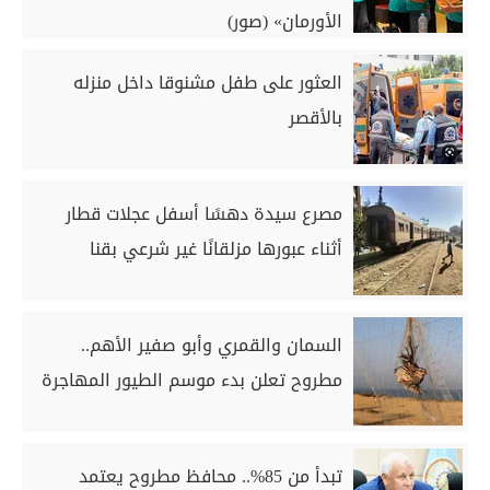
الأورمان» (صور)
العثور على طفل مشنوقا داخل منزله
بالأقصر
مصرع سيدة دهسًا أسفل عجلات قطار
أثناء عبورها مزلقانًا غير شرعي بقنا
السمان والقمري وأبو صفير الأهم..
مطروح تعلن بدء موسم الطيور المهاجرة
تبدأ من 85%.. محافظ مطروح يعتمد