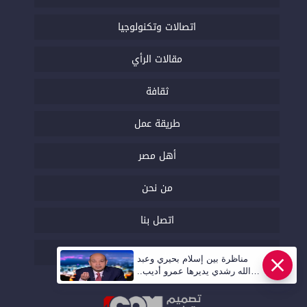
اتصالات وتكنولوجيا
مقالات الرأي
ثقافة
طريقة عمل
أهل مصر
من نحن
اتصل بنا
السياسة التحريرية
مناظرة بين إسلام بحيري وعبد
الله رشدي يديرها عمرو أديب..
قريبا | أهل مصر