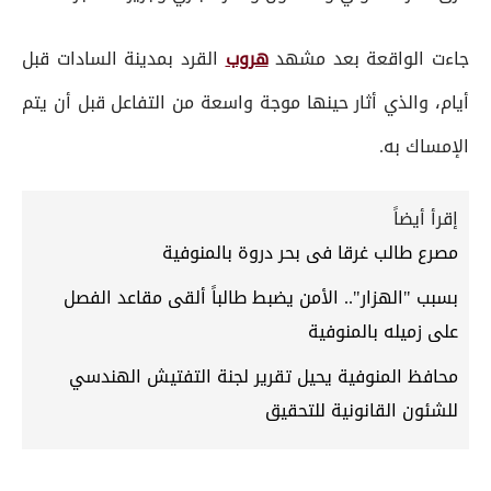
جاءت الواقعة بعد مشهد
هروب
القرد بمدينة السادات قبل
أيام، والذي أثار حينها موجة واسعة من التفاعل قبل أن يتم
الإمساك به.
إقرأ أيضاً
مصرع طالب غرقا فى بحر دروة بالمنوفية
بسبب "الهزار".. الأمن يضبط طالباً ألقى مقاعد الفصل
على زميله بالمنوفية
محافظ المنوفية يحيل تقرير لجنة التفتيش الهندسي
للشئون القانونية للتحقيق