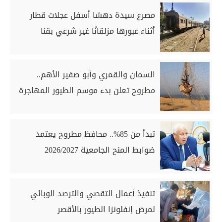
مصرع سيدة دهسًا أسفل عجلات قطار
أثناء عبورها مزلقانًا غير شرعي بقنا
السمان والقمري وأبو صفير الأهم..
مطروح تعلن بدء موسم الطيور المهاجرة
تبدأ من 85%.. محافظ مطروح يعتمد
ضوابط المنح الجامعية 2026/2027
تنفيذ أعمال التقصي والترصد الوبائي
لمرض إنفلونزا الطيور بالأقصر