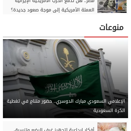
مصر.. هل تدفع الحرب الأمريكية الإيرانية
العملة الأمريكية إلى موجة صعود جديدة؟
منوعات
الإعلامي السعودي مبارك الدوسري.. حضور متنامٍ في تغطية
الكرة السعودية
أفكار إبداعية لتجهيز غرف الرضع وتنسيق