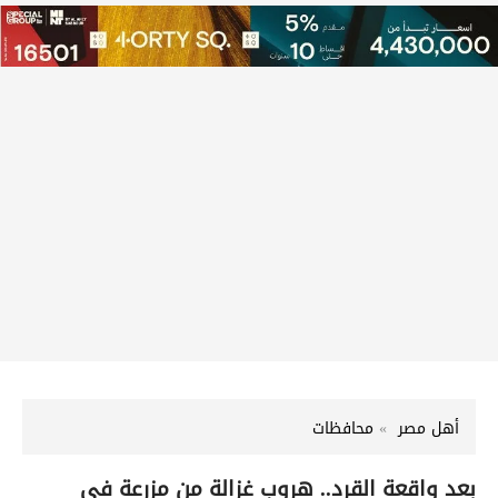
أهل مصر
محافظات
بعد واقعة القرد.. هروب غزالة من مزرعة في