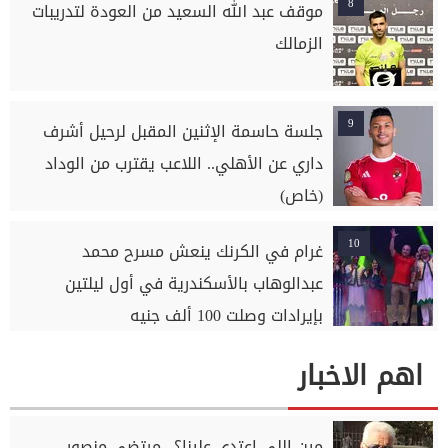
8
موقف عبد الله السعيد من العودة لتدريبات
الزمالك
9
جلسة حاسمة الإثنين المقبل لرحيل أشرف
داري عن الأهلي.. اللاعب يقترب من الوداد
(خاص)
10
غرام في الكرنك ينعش مسرح محمد
عبدالوهاب بالأسكندرية في أول ليلتين
بإيرادات وصلت 100 ألف جنيه
اهم الاخبار
مين اللي اعتدى علينا؟.. مرتضى منصور