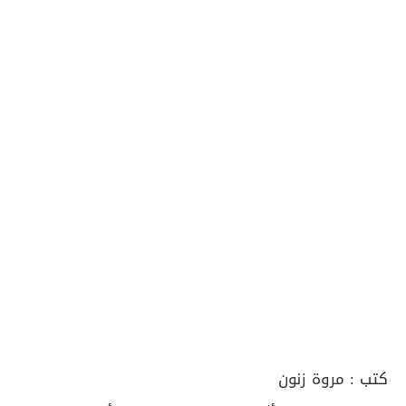
كتب :
مروة زنون