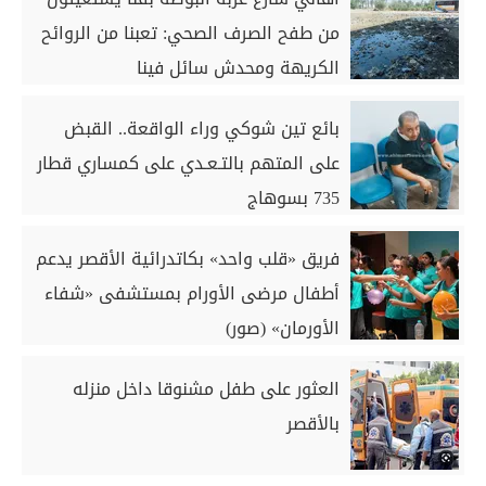
من طفح الصرف الصحي: تعبنا من الروائح
الكريهة ومحدش سائل فينا
بائع تين شوكي وراء الواقعة.. القبض
على المتهم بالتـعـدي على كمساري قطار
735 بسوهاج
فريق «قلب واحد» بكاتدرائية الأقصر يدعم
أطفال مرضى الأورام بمستشفى «شفاء
الأورمان» (صور)
العثور على طفل مشنوقا داخل منزله
بالأقصر