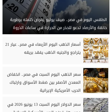
الطقس اليوم في مصر.. صيف يوليو يفرض كلمته برطوبة
خانقة والأرصاد تدعو للحذر من الحرارة في ساعات الذروة
أسعار الذهب اليوم الأربعاء في مصر.. عيار 21
يتراجع والجنيه الذهب يفقد بريقه
سعر الذهب اليوم السبت في مصر.. انخفاض
المعدن الأصفر بين ضغط الأسواق وارتباك
الحرب الأمريكية الإيرانية
سعر الدولار اليوم السبت 13 يونيو 2026 في