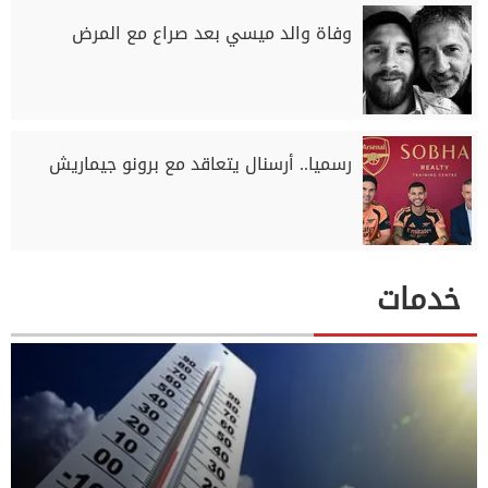
وفاة والد ميسي بعد صراع مع المرض
رسميا.. أرسنال يتعاقد مع برونو جيماريش
خدمات