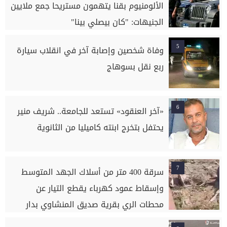
الألومنيوم بقنا يتهمون مستريحا جمع ملايين
الجنيهات: "كان بيصلي بينا"
5
وفاة شخصين وإصابة آخر في انقلاب سيارة
ربع نقل بسوهاج
6
«آخر العنقود» تستعد للجامعة.. شريف منير
يحتفل بتخرج ابنته كاميليا من الثانوية
7
سرقة 400 متر من أسلاك الجهد المتوسط
وإسقاط عمود كهرباء يقطع التيار عن
محطات الري بقرية صديق المنشاوي بدار
السلام بسوهاج