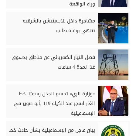
وراء الواقعة
مشاجرة داخل بلايستيشن بالشرقية
تنتهي بوفاة طالب
فصل التيار الكهربائي عن مناطق بدسوق
غدًا لمدة 4 ساعات
«وزارة الري» تحسم الجدل رسميًا: خط
الغاز انفجر عند الكيلو 119 بأبو صوير في
الإسماعيلية
بيان عاجل من الإسماعيلية بشأن حادث خط