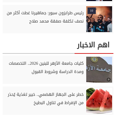
10
رئيس طرابزون سبور: جماهيرنا غطت أكثر من
نصف تكلفة صفقة محمد صلاح
اهم الاخبار
كليات جامعة الأزهر للبنين 2026.. التخصصات
ومدة الدراسة وشروط القبول
خطر على الجهاز الهضمي.. خبير تغذية يُحذر
من الإفراط في تناول البطيخ