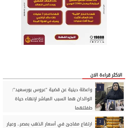
الاكثر قراءة الان
1
واعظة دينية عن قضية "عروس بورسعيد":
الوالدان هما السبب المباشر لإنهاء حياة
طفلتهما
2
ارتفاع مفاجئ في أسعار الذهب بمصر.. وعيار