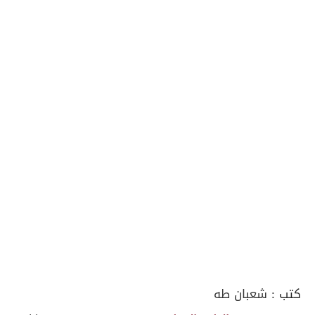
كتب :
شعبان طه