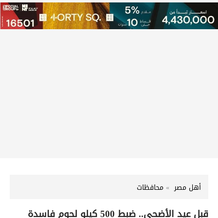
أهل مصر
محافظات
قبل عيد الأضحى.. ضبط 500 كيلو لحوم فاسدة