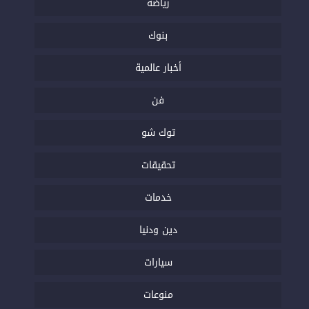
رياضة
بنوك
أخبار عالمية
فن
توك شو
تحقيقات
خدمات
دين ودنيا
سيارات
منوعات