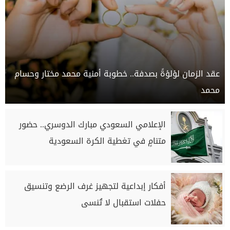
عقد الزمان لؤلؤةً بصدفة.. خطوبة أمنية محمد مختار وحسام
محمد
الإعلامي السعودي مبارك الدوسري.. حضور
متنامٍ في تغطية الكرة السعودية
أفكار إبداعية لتجهيز غرف الرضع وتنسيق
حفلات استقبال لا تُنسى