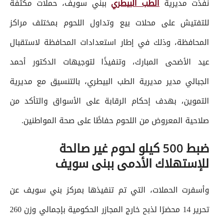
نفذت مديرية
الطب البيطري
ببني سويف، حملات مكثفة
للتفتيش على محلات بيع وتداول اللحوم بمختلف مراكز
المحافظة، وذلك في إطار استعدادات المحافظة لاستقبال
عيد الأضحى المبارك، وتنفيذًا لتوجيهات الدكتور أحمد
الجبالي مدير مديرية الطب البيطري، بالتنسيق مع مديرية
التموين، بهدف إحكام الرقابة على الأسواق والتأكد من
صلاحية المعروض من اللحوم حفاظًا على صحة المواطنين.
ضبط 500 كيلو لحوم غير صالحة
للإستهلاك الأدمى ببنى سويف
وأسفرت الحملات، التي تم تنفيذها بمركز بني سويف عن
تحرير 14 محضرًا لذبح خارج المجازر الحكومية بإجمالي وزن 260