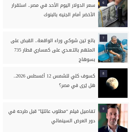
6
سعر الدولار اليوم الأحد في مصر.. استقرار
الأخضر أمام الجنيه بالبنوك
7
بائع تين شوكي وراء الواقعة.. القبض على
المتهم بالتـعـدي على كمساري قطار 735
بسوهاج
8
كسوف كلي للشمس 12 أغسطس 2026..
هل يُرى في مصر؟
9
تفاصيل فيلم “مطلوب عائليًا” قبل طرحه في
دور العرض السينمائي