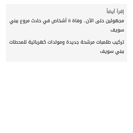
إقرأ أيضاً
مجهولين حتى الآن.. وفاة 6 أشخاص في حادث مروع ببني
سويف
تركيب طلمبات مرشحة جديدة ومولدات كهربائية للمحطات
ببني سويف