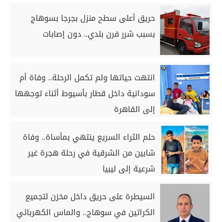
حريق أعلى سطح منزل بجرجا بسوهاج
بسبب شرر فرن بلدي.. دون إصابات
انتهت حياتها ولم تكمل الرحلة.. وفاة أم
سودانية داخل قطار بأسيوط أثناء توجهها
إلى القاهرة
حلم الثراء السريع ينتهي بمأساة.. وفاة
شابين من الشرقية في رحلة هجرة غير
شرعية إلى ليبيا
السيطرة على حريق داخل مخزن لتجميع
الكراتين في سوهاج.. والماس الكهربائي