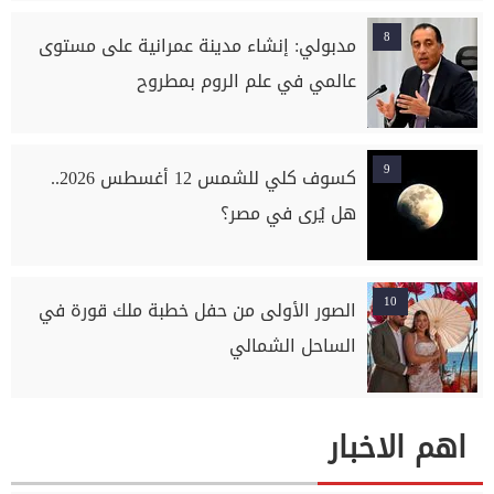
8
مدبولي: إنشاء مدينة عمرانية على مستوى
عالمي في علم الروم بمطروح
9
كسوف كلي للشمس 12 أغسطس 2026..
هل يُرى في مصر؟
10
الصور الأولى من حفل خطبة ملك قورة في
الساحل الشمالي
اهم الاخبار