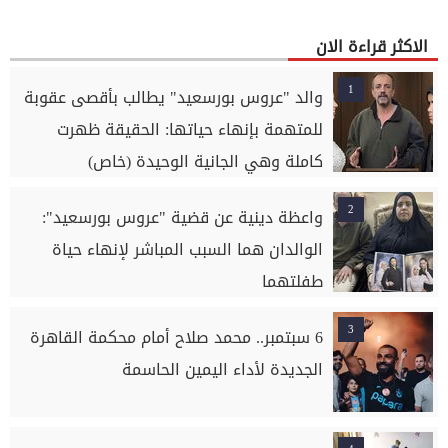
الاكثر قراءة الان
1
والد "عروس بورسعيد" يطالب بأقصى عقوبة
للمتهمة بإنهاء حياتها: الحقيقة ظهرت
كاملة وهي الجانية الوحيدة (خاص)
2
واعظة دينية عن قضية "عروس بورسعيد":
الوالدان هما السبب المباشر لإنهاء حياة
طفلتهما
3
6 سبتمبر.. محمد صلاح أمام محكمة القاهرة
الجديدة لأداء اليمين الحاسمة