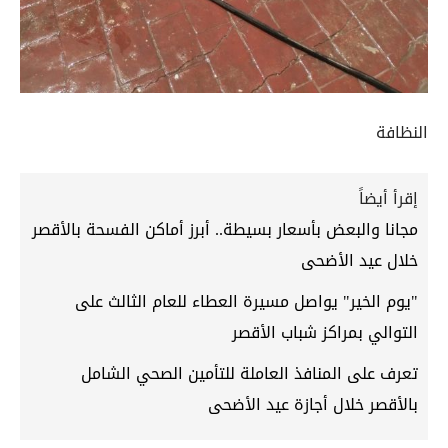
النظافة
إقرأ أيضاً
مجانا والبعض بأسعار بسيطة.. أبرز أماكن الفسحة بالأقصر
خلال عيد الأضحى
"يوم الخير" يواصل مسيرة العطاء للعام الثالث على
التوالي بمراكز شباب الأقصر
تعرف على المنافذ العاملة للتأمين الصحي الشامل
بالأقصر خلال أجازة عيد الأضحى