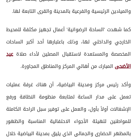
والميادين الرئيسية والفرعية بالمدينة والقرى التابعة لها.
كما شهدت 'الساحة الرضوانية' أعمال تجهيز مكثفة للمحيط
الخارجي والداخلي لها، وذلك باعتبارها أحد أكبر الساحات
المخصصة والمستعدة لاستقبال المصلين لأداء صلاة
عيد
الأضحى
المبارك من أهالي المركز والمناطق المجاورة.
وأكد رئيس مركز ومدينة البياضية، أن هناك غرفة عمليات
تعمل على مدار الساعة لمتابعة منظومة النظافة ورفع
الإشغالات أولاً بأول، والعمل على توفير سبل الراحة الكاملة
للمواطنين لتهيئة الأجواء الاحتفالية المناسبة والظهور
بالمظهر الحضاري والجمالي الذي يليق بمدينة البياضية خلال