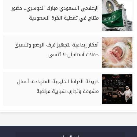
الإعلامي السعودي مبارك الدوسري.. حضور
متنامٍ في تغطية الكرة السعودية
أفكار إبداعية لتجهيز غرف الرضع وتنسيق
حفلات استقبال لا تُنسى
خريطة الدراما الخليجية المتجددة: أعمال
مشوقة وتجارب شبابية مرتقبة