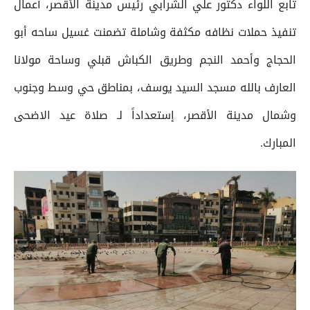
تابع اللواء دكتور علي الشرابي رئيس مدينة الأقصر، أعمال
تنفيذ حملات نظافه مكثفة وشاملة تضمنت غسيل ساحه أبو
الحجاج وأحمد النجم وطريق الكباش قبلي وساحة مولانا
العارف بالله مسجد السيد يوسف، بمناطق حي وسط وجنوب
وشمال مدينة الأقصر، إستعداداً لـ صلاة عيد الاضحى
المبارك.