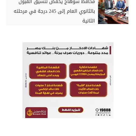
محافظ سوهاج يخفض تنسيق القبول
بالثانوي العام إلى 245 درجة في مرحلته
الثانية