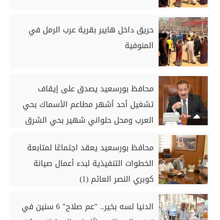
حريق داخل هايبر بقرية عرب الرمل في
المنوفية
محافظ بورسعيد يصدق على إيقاف
تشغيل أحد أشهر مطاعم الأسماك بحي
العرب ومحل حلواني شهير بحي الشرق
محافظ بورسعيد يعقد اجتماعًا لمتابعة
الخطوات التنفيذية لبدء أعمال صيانة
كوبري النصر العائم (1)
الدنيا لسه بخير.. "عم صلاح" 6 سنين في