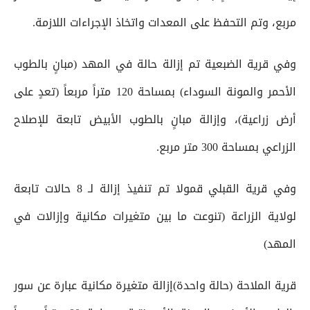
مربع، وتم التحفظ على المعدات واتخاذ الإجراءات اللازمة.
وفي قرية الضبعية تم إزالة حالة في المهد (مبانٍ بالطوب
الأحمر والمونة السوداء) بمساحة 120 متراً مربعاً (تعدٍ على
أرض زراعية)، وإزالة مبانٍ بالطوب الأبيض تابعة للإصلاح
الزراعي بمساحة 300 متر مربع.
وفي قرية القبلي قمولا تم تنفيذ إزالة لـ 8 حالات تابعة
لولاية الزراعة (تنوعت ما بين متغيرات مكانية وإزالات في
المهد)
قرية الملاحة (حالة واحدة)إزالة متغيرة مكانية عبارة عن سور