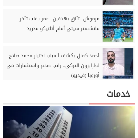
مرموش يتألق بهدفين.. عمر يقلب تأخر
مانشستر سيتي أمام أتلتيكو مدريد
أحمد كمال يكشف أسباب اختيار محمد صلاح
لطرابزون التركي.. راتب ضخم واستثمارات في
أوروبا (فيديو)
خدمات