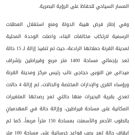
المسار السياحي للحفاظ على الرؤية البصرية.
وفي إطار فرض هيبة الدولة ومنع استغلال العطلات
الرسمية لارتكاب مخالفات البناء، واصلت الوحدة المحلية
لمدينة القرنة حملاتها الرادعة، حيث تم تنفيذ إزالة لـ 15 حالة
تعد بإجمالي مساحة 1400 متر مربع وقيراطين بإشراف
ميدانى من النوبى حجاجى نائب رئيس مركز ومدينة القرنة
ورؤساء القرى والإدارات المختصة والحالات، تم إزالة 4 حالات
تعدي بقرية البحيرات منها حالتي تعدٍ رصدتها المتغيرات
المكانية على مساحة قيراطين، وإزالة حالة في المهدمبانٍ
بالطوب الأحمر والأسمنت بمساحة 150 متراً مربعاً، كما تم
إيقاف حالة تعدٍ بصب قواعد خرسانية على مساحة 100 متر