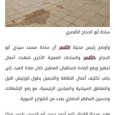
ساحة أبو الحجاج الأقصري
وأوضح رئيس مدينة
الأقصر
أن ساحة مسجد سيدي أبو
الحجاج ب
الأقصر
والساحات المعنية الأخرى شهدت أعمال
تجهيز ورفع كفاءة لاستقبال المصلين خلال صلاة العيد، إلى
جانب تكثيف أعمال النظافة والتجميل بطول كورنيش النيل
والمناطق السياحية والميادين الرئيسية، مع رفع الإشغالات
وتحسين المظهر الحضاري بعدد من الشوارع الحيوية.
وفي مدينة القرنة، تابع أحمد حسن أبو الحسن، رئيس مركز