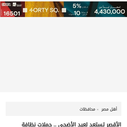
أهل مصر
محافظات
الأقصر تستعد لعيد الأضحى .. حملات نظافة