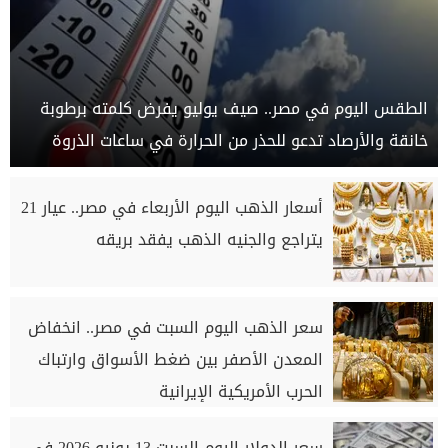
الطقس اليوم في مصر.. صيف يوليو يفرض كلمته برطوبة
خانقة والأرصاد تدعو للحذر من الحرارة في ساعات الذروة
أسعار الذهب اليوم الأربعاء في مصر.. عيار 21
يتراجع والجنيه الذهب يفقد بريقه
سعر الذهب اليوم السبت في مصر.. انخفاض
المعدن الأصفر بين ضغط الأسواق وارتباك
الحرب الأمريكية الإيرانية
سعر الدولار اليوم السبت 13 يونيو 2026 في