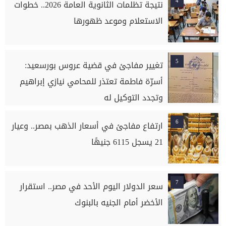
4
نتيجة تظلمات الثانوية العامة 2026.. خطوات
الاستعلام وموعد ظهورها
5
تغيير مفاجئ في قضية عروس بورسعيد:
أسرّة فاطمة تعتذر للمحامي نيازي إبراهيم
وتجدد التوكيل له
6
ارتفاع مفاجئ في أسعار الذهب بمصر.. وعيار
21 يسجل 6115 جنيهًا
7
سعر الدولار اليوم الأحد في مصر.. استقرار
الأخضر أمام الجنيه بالبنوك