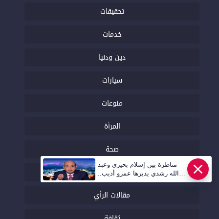
تحقيقات
خدمات
دين ودنيا
سيارات
منوعات
المرأة
صحة
مناظرة بين إسلام بحيري وعبد
اتصالات وتكنولوجيا
الله رشدي يديرها عمرو أديب..
قريبا | أهل مصر
مقالات الرأي
ثقافة