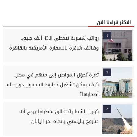
الاكثر قراءة الان
1
رواتب شهرية تتخطى الـ43 ألف جنيه..
وظائف شاغرة بالسفارة الأمريكية بالقاهرة
2
ثغرة تُحوّل المواطن إلى متهم في مصر..
كيف يمكن تشغيل خطوط المحمول دون علم
أصحابها؟
3
كوريا الشمالية تطلق مقذوفا يرجح أنه
صاروخ باليستي باتجاه بحر اليابان