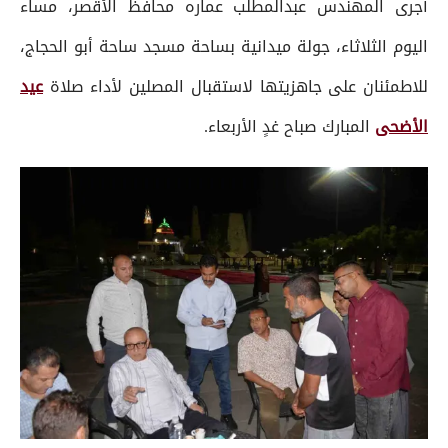
أجرى المهندس عبدالمطلب عماره محافظ الأقصر، مساء
اليوم الثلاثاء، جولة ميدانية بساحة مسجد ساحة أبو الحجاج،
للاطمئنان على جاهزيتها لاستقبال المصلين لأداء صلاة
عيد
الأضحى
المبارك صباح غدٍ الأربعاء.