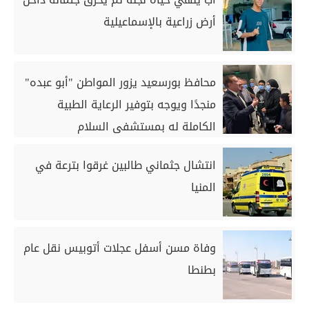
أرض زراعية بالإسماعيلية
محافظ بورسعيد يزور المواطن "أبو عبده"
منجدًا ويوجه بتوفير الرعاية الطبية
الكاملة له بمستشفى السلام
انتشال جثماني طالبين غرقوا بترعة في
المنيا
وفاة مسن أسفل عجلات أتوبيس نقل عام
بطنطا