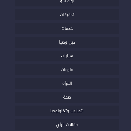
توك شو
تحقيقات
خدمات
دين ودنيا
سيارات
منوعات
المرأة
صحة
اتصالات وتكنولوجيا
مقالات الرأي