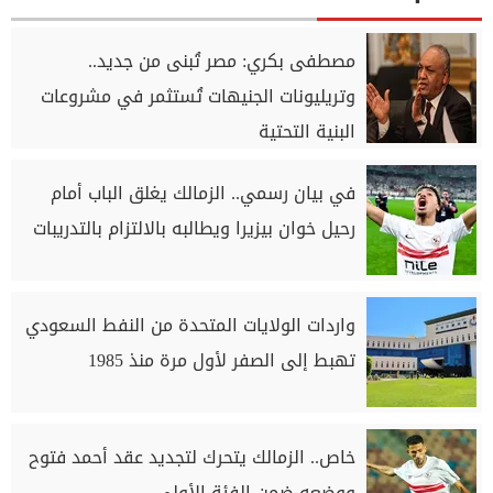
مصطفى بكري: مصر تُبنى من جديد..
وتريليونات الجنيهات تُستثمر في مشروعات
البنية التحتية
في بيان رسمي.. الزمالك يغلق الباب أمام
رحيل خوان بيزيرا ويطالبه بالالتزام بالتدريبات
واردات الولايات المتحدة من النفط السعودي
تهبط إلى الصفر لأول مرة منذ 1985
خاص.. الزمالك يتحرك لتجديد عقد أحمد فتوح
ووضعه ضمن الفئة الأولى