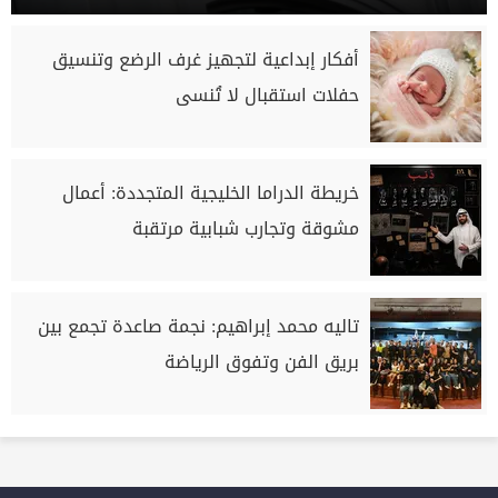
أفكار إبداعية لتجهيز غرف الرضع وتنسيق
حفلات استقبال لا تُنسى
خريطة الدراما الخليجية المتجددة: أعمال
مشوقة وتجارب شبابية مرتقبة
تاليه محمد إبراهيم: نجمة صاعدة تجمع بين
بريق الفن وتفوق الرياضة