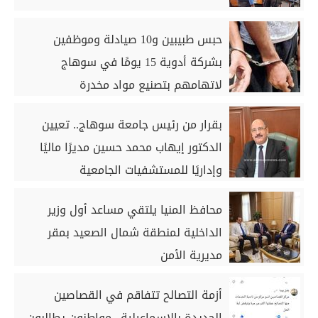
حبس طبيبين و10 صيادلة وموظفين
بشركة أدوية 15 يومًا في سوهاج
لاتهامهم بتصنيع مواد مخدرة
بقرار من رئيس جامعة سوهاج.. تعيين
الدكتور إيهاب محمد حسين مديرًا ماليًا
وإداريًا للمستشفيات الجامعية
محافظ المنيا يلتقي مساعد أول وزير
الداخلية لمنطقة شمال الصعيد بمقر
مديرية الأمن
أزمة التصالح تتفاقم في القصاصين
الجديدة بالإسماعيلية.. مواطنون يطالبون