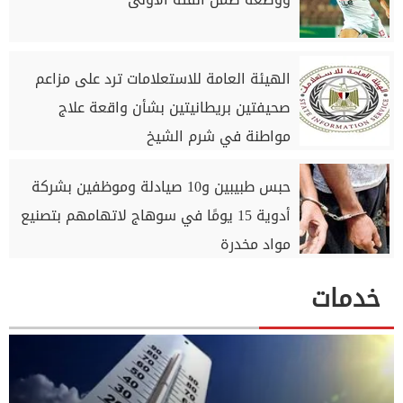
الهيئة العامة للاستعلامات ترد على مزاعم
صحيفتين بريطانيتين بشأن واقعة علاج
مواطنة في شرم الشيخ
حبس طبيبين و10 صيادلة وموظفين بشركة
أدوية 15 يومًا في سوهاج لاتهامهم بتصنيع
مواد مخدرة
خدمات