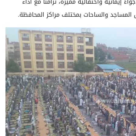
ً إيمانية واحتفالية مميزة، تزامنًا مع أداء
 المساجد والساحات بمختلف مراكز المحافظة.