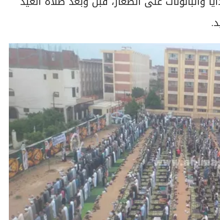
 والبالونات على الصغار، قبل وبعد صلاة العيد
د.