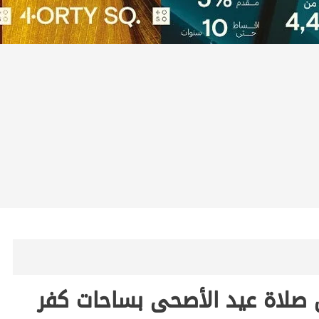
ون صلاة عيد الأصحى بساحات كفر