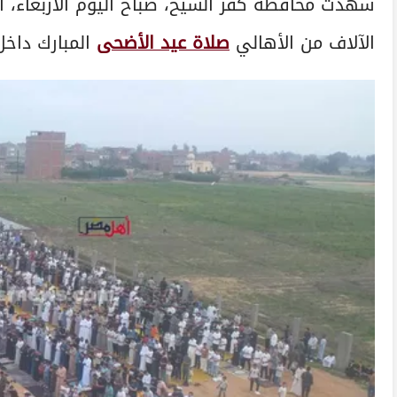
شهدت محافظة كفر الشيخ، صباح اليوم الأربعاء، أجواء
الآلاف من الأهالي
صلاة عيد الأضحى
المبارك داخل