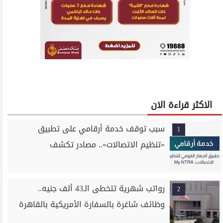
الاكثر قراءة الان
سبب توقف خدمة أرقامي على تطبيق
1
«تنظيم الاتصالات».. مصادر تكشف
رواتب شهرية تتخطى الـ43 ألف جنيه..
2
وظائف شاغرة بالسفارة الأمريكية بالقاهرة