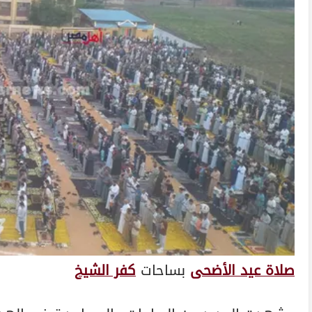
صلاة عيد الأضحى
بساحات
كفر الشيخ