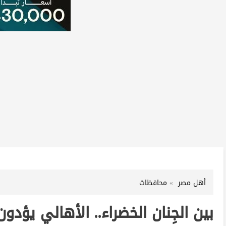
أهل مصر
محافظات
بين الجِنان الخضراء.. الأهالي يؤد