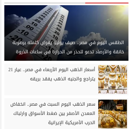
الطقس اليوم في مصر.. صيف يوليو يفرض كلمته برطوبة
خانقة والأرصاد تدعو للحذر من الحرارة في ساعات الذروة
أسعار الذهب اليوم الأربعاء في مصر.. عيار 21
يتراجع والجنيه الذهب يفقد بريقه
سعر الذهب اليوم السبت في مصر.. انخفاض
المعدن الأصفر بين ضغط الأسواق وارتباك
الحرب الأمريكية الإيرانية