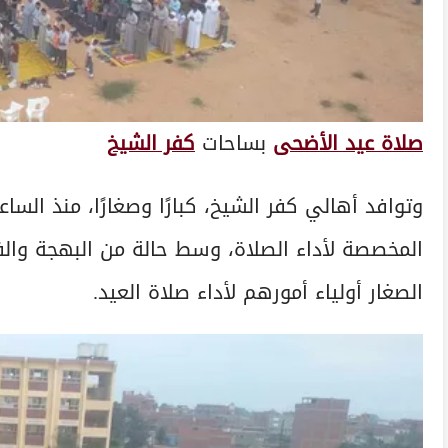
صلاة عيد الأضحى
بساحات
كفر الشيخ
وتوافد أهالي كفر الشيخ، كبارًا وصغارًا، منذ الس
المخصصة لأداء الصلاة، وسط حالة من البهجة والف
الصغار أولياء أمورهم لأداء صلاة العيد.