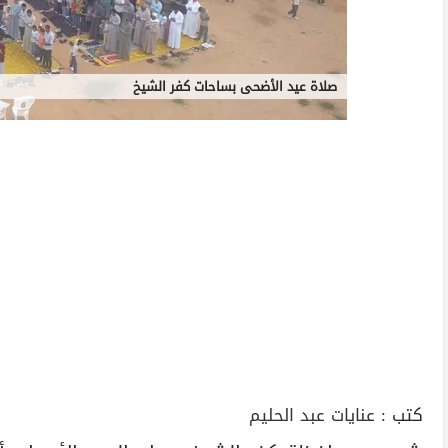
صلاة عيد الأضحى بساحات كفر الشيخ
كتب :
عنايات عبد الحليم