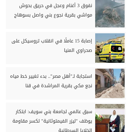
نفوق 3 أغنام وعجل في حريق بحوش
مواشي بقرية نجوع بني واصل بسوهاج
إصابة 15 عاملًا في انقلاب تروسيكل على
صحراوي المنيا
استجابة لـ"أهل مصر".. بدء تغيير خط مياه
نجع مكي بقرية المراشدة في قنا
سبق عالمي لجامعة بني سويف: ابتكار
يوظف "ليزر الفيمتوثانية" لكسر مقاومة
الخلايا السرطانية