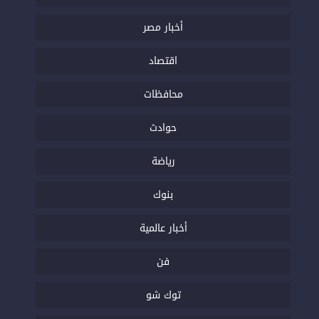
أخبار مصر
اقتصاد
محافظات
حوادث
رياضة
بنوك
أخبار عالمية
فن
توك شو