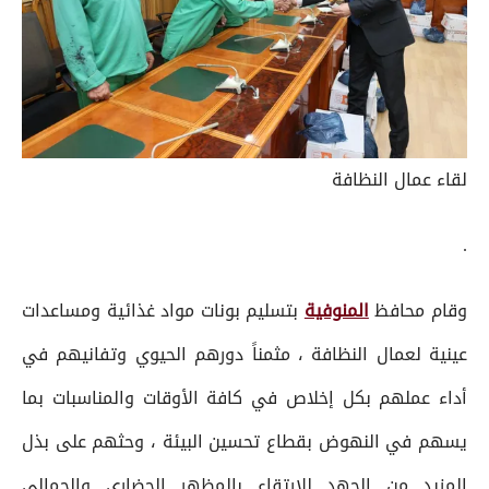
لقاء عمال النظافة
.
وقام محافظ
المنوفية
بتسليم بونات مواد غذائية ومساعدات
عينية لعمال النظافة ، مثمناً دورهم الحيوي وتفانيهم في
أداء عملهم بكل إخلاص في كافة الأوقات والمناسبات بما
يسهم في النهوض بقطاع تحسين البيئة ، وحثهم على بذل
المزيد من الجهد للارتقاء بالمظهر الحضاري والجمالي