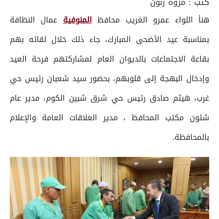
كتب :
مروة زنون
هنأ اللواء عمرو الغريب محافظ
المنوفية
عمال النظافة
بمناسبة عيد الأضحى المبارك، جاء ذلك خلال لقائه بهم
بقاعة الاجتماعات بالديوان العام لمشاركتهم فرحة العيد
وإدخال البهجة إلى قلوبهم، بحضور سيد شعبان رئيس حي
غرب، هيثم صادق رئيس حي شرق شبين الكوم، مدير عام
شئون مكتب المحافظ ، مدير العلاقات العامة والإعلام
بالمحافظة.