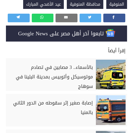
المنوفية
محافظة المنوفية
عيد الأضحي المبارك
تابعوا آخر أهل مصر على Google News
إقرأ أيضاً
بالأسماء.. 3 مصابين في تصادم
موتوسيكل وأتوبيس بمدينة البلينا في
سوهاج
إصابة صغير إثر سقوطه من الدور الثاني
بالمنيا