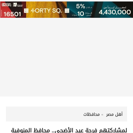
أهل مصر
محافظات
لمشاركتهم فرحة عيد الأضحى.. محافظ المنوفية