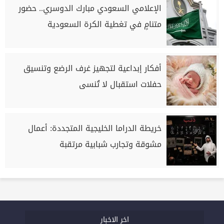
الإعلامي السعودي مبارك الدوسري.. حضور
متنامٍ في تغطية الكرة السعودية
أفكار إبداعية لتجهيز غرف الرضع وتنسيق
حفلات استقبال لا تُنسى
خريطة الدراما الخليجية المتجددة: أعمال
مشوقة وتجارب شبابية مرتقبة
اخر الاخبار