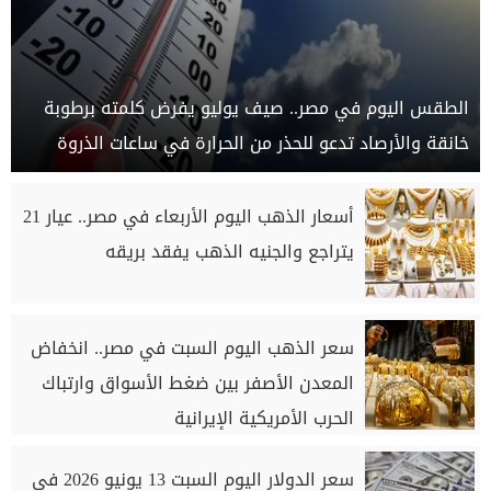
الطقس اليوم في مصر.. صيف يوليو يفرض كلمته برطوبة
خانقة والأرصاد تدعو للحذر من الحرارة في ساعات الذروة
أسعار الذهب اليوم الأربعاء في مصر.. عيار 21
يتراجع والجنيه الذهب يفقد بريقه
سعر الذهب اليوم السبت في مصر.. انخفاض
المعدن الأصفر بين ضغط الأسواق وارتباك
الحرب الأمريكية الإيرانية
سعر الدولار اليوم السبت 13 يونيو 2026 في