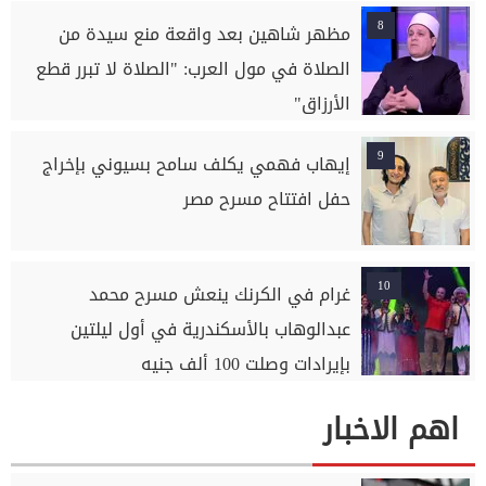
8
مظهر شاهين بعد واقعة منع سيدة من
الصلاة في مول العرب: "الصلاة لا تبرر قطع
الأرزاق"
9
إيهاب فهمي يكلف سامح بسيوني بإخراج
حفل افتتاح مسرح مصر
10
غرام في الكرنك ينعش مسرح محمد
عبدالوهاب بالأسكندرية في أول ليلتين
بإيرادات وصلت 100 ألف جنيه
اهم الاخبار