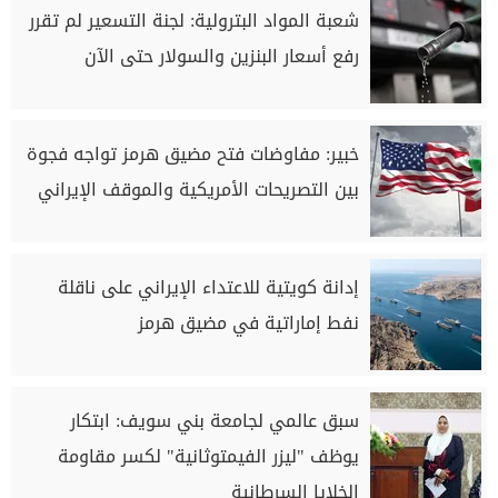
شعبة المواد البترولية: لجنة التسعير لم تقرر
رفع أسعار البنزين والسولار حتى الآن
خبير: مفاوضات فتح مضيق هرمز تواجه فجوة
بين التصريحات الأمريكية والموقف الإيراني
إدانة كويتية للاعتداء الإيراني على ناقلة
نفط إماراتية في مضيق هرمز
سبق عالمي لجامعة بني سويف: ابتكار
يوظف "ليزر الفيمتوثانية" لكسر مقاومة
الخلايا السرطانية