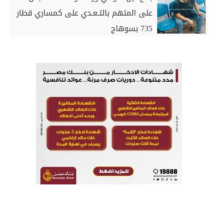
على المتهم بالتـعـدي على كمساري قطار
735 بسوهاج