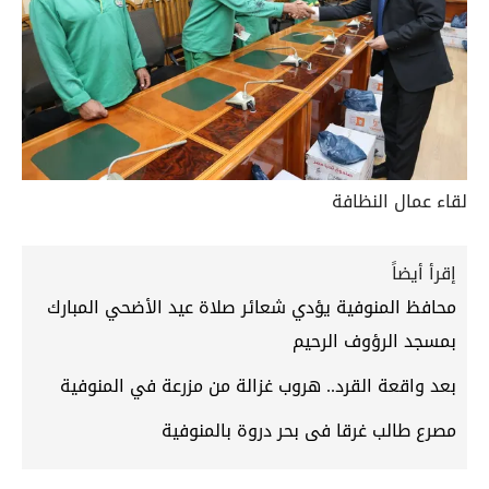
لقاء عمال النظافة
إقرأ أيضاً
محافظ المنوفية يؤدي شعائر صلاة عيد الأضحي المبارك
بمسجد الرؤوف الرحيم
بعد واقعة القرد.. هروب غزالة من مزرعة في المنوفية
مصرع طالب غرقا فى بحر دروة بالمنوفية