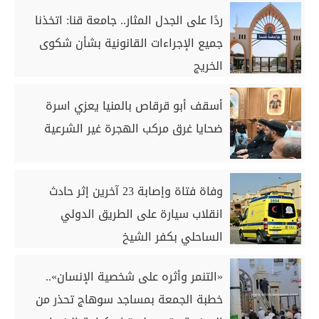
ردًا على الجدل المثار.. جامعة قنا: اتخذنا
جميع الإجراءات القانونية بشأن شكوى
الخريج
أسقف أبو قرقاص بالمنيا يعزي اسرة
ضحايا غرق مركب الهجرة غير الشرعية
وفاة فتاة وإصابة 23 آخرين إثر حادث
انقلاب سيارة على الطريق الدولي
الساحلي بكفر الشيخ
«التنمر وأثره على شخصية الإنسان»..
خطبة الجمعة بمساجد سوهاج تحذر من