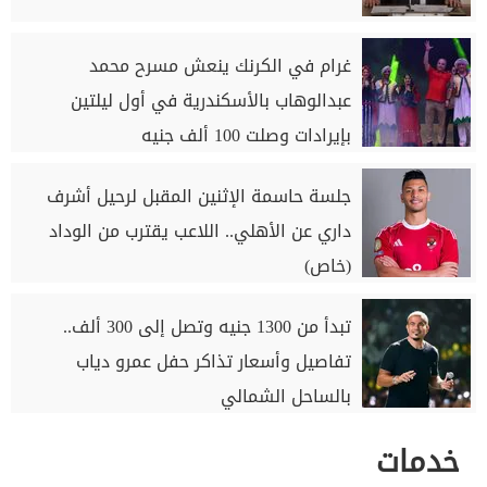
غرام في الكرنك ينعش مسرح محمد
عبدالوهاب بالأسكندرية في أول ليلتين
بإيرادات وصلت 100 ألف جنيه
جلسة حاسمة الإثنين المقبل لرحيل أشرف
داري عن الأهلي.. اللاعب يقترب من الوداد
(خاص)
تبدأ من 1300 جنيه وتصل إلى 300 ألف..
تفاصيل وأسعار تذاكر حفل عمرو دياب
بالساحل الشمالي
خدمات