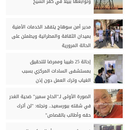
وتوابعها ببيلا في كفر الشيخ
مدير أمن سوهاج يتفقد الخدمات الأمنية
بميدان الثقافة والمطرانية ويطمئن على
الحالة المرورية
إحالة 25 طبيبا وممرضا للتحقيق
بمستشفى السادات المركزي بسبب
الغياب وترك العمل دون إذن
الصورة الأولى لـ"الحاج سمير" ضحية الغدر
في شقته ببورسعيد.. ونجله: "لن أترك
حقه وأطالب بالقصاص"