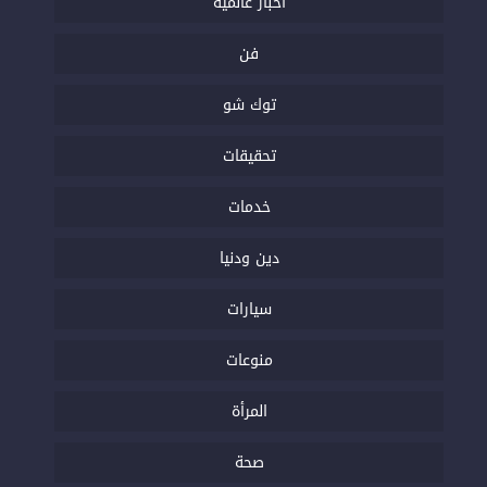
أخبار عالمية
فن
توك شو
تحقيقات
خدمات
دين ودنيا
سيارات
منوعات
المرأة
صحة