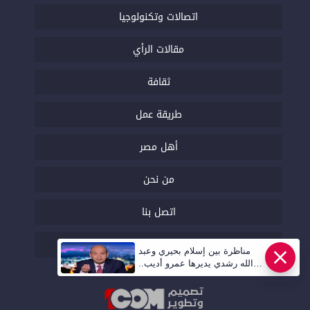
اتصالات وتكنولوجيا
مقالات الرأي
ثقافة
طريقة عمل
أهل مصر
من نحن
اتصل بنا
السياسة التحريرية
مناظرة بين إسلام بحيري وعبد
الله رشدي يديرها عمرو أديب..
قريبا | أهل مصر