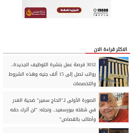
الاكثر قراءة الان
1
3032 فرصة عمل بنشرة التوظيف الجديدة..
رواتب تصل إلى 15 ألف جنيه وهذه الشروط
والتخصصات
2
الصورة الأولى لـ"الحاج سمير" ضحية الغدر
في شقته ببورسعيد.. ونجله: "لن أترك حقه
وأطالب بالقصاص"