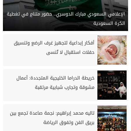
الإعلامي السعودي مبارك الدوسري.. حضور متنامٍ في تغطية
الكرة السعودية
أفكار إبداعية لتجهيز غرف الرضع وتنسيق
حفلات استقبال لا تُنسى
خريطة الدراما الخليجية المتجددة: أعمال
مشوقة وتجارب شبابية مرتقبة
تاليه محمد إبراهيم: نجمة صاعدة تجمع بين
بريق الفن وتفوق الرياضة