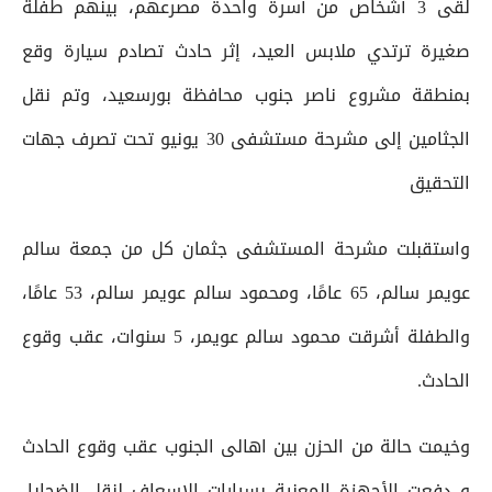
لقى 3 أشخاص من أسرة واحدة مصرعهم، بينهم طفلة
صغيرة ترتدي ملابس العيد، إثر حادث تصادم سيارة وقع
بمنطقة مشروع ناصر جنوب محافظة بورسعيد، وتم نقل
الجثامين إلى مشرحة مستشفى 30 يونيو تحت تصرف جهات
التحقيق
واستقبلت مشرحة المستشفى جثمان كل من جمعة سالم
عويمر سالم، 65 عامًا، ومحمود سالم عويمر سالم، 53 عامًا،
والطفلة أشرقت محمود سالم عويمر، 5 سنوات، عقب وقوع
الحادث.
وخيمت حالة من الحزن بين اهالى الجنوب عقب وقوع الحادث
و دفعت الأجهزة المعنية بسيارات الإسعاف لنقل الضحايا،