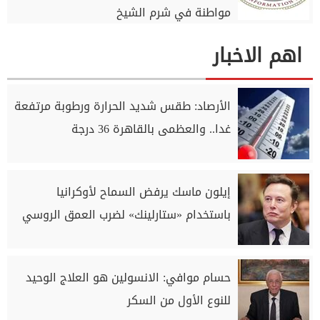
مواطنة في شرم الشيخ
اهم الاخبار
الأرصاد: طقس شديد الحرارة ورطوبة مرتفعة
غدا.. والعظمى بالقاهرة 36 درجة
إيلون ماسك يرفض السماح لأوكرانيا
باستخدام «ستارلينك» لضرب العمق الروسي
حسام موافي: الانسولين هو العلاج الوحيد
للنوع الأول من السكر