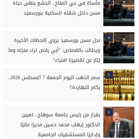
3
مأساة في حي المناخ.. الجشع ينهى حياة
مسن داخل شقته السكنية ببورسعيد
4
نجل مسن بورسعيد يروي اللحظات الأخيرة
ويطالب بالقصاص: "أبي رفض ترك منزله وما
يُثار عن تقصيرنا افتراء"
5
سعر الذهب اليوم الجمعة 7 أغسطس 2026..
بكام النهاردة؟
6
بقرار من رئيس جامعة سوهاج.. تعيين
الدكتور إيهاب محمد حسين مديرًا ماليًا
وإداريًا للمستشفيات الجامعية