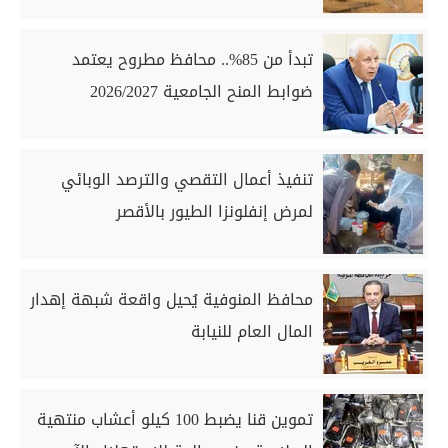
تبدأ من 85%.. محافظ مطروح يعتمد
ضوابط المنح الجامعية 2026/2027
تنفيذ أعمال التقصي والترصد الوبائي
لمرض إنفلونزا الطيور بالأقصر
محافظ المنوفية يُحيل واقعة شبهة إهدار
المال العام للنيابة
تموين قنا يضبط 100 كيلو أعشاب منتهية