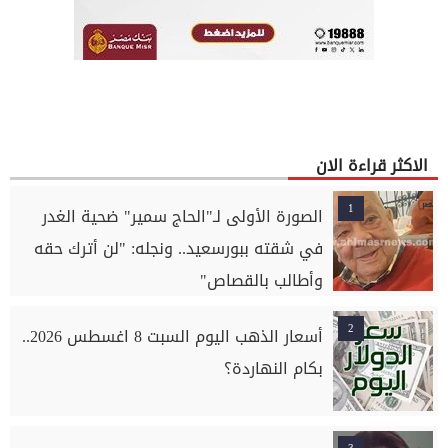
الاكثر قراءة الان
1
الصورة الأولى لـ"الحاج سمير" ضحية الغدر
في شقته ببورسعيد.. ونجله: "لن أترك حقه
وأطالب بالقصاص"
2
أسعار الذهب اليوم السبت 8 اغسطس 2026..
بكام النهاردة؟