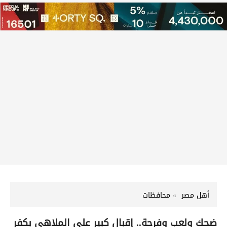
أهل مصر
محافظات
ضحك ولعب وفرحة.. إقبال كبير على الملاهي بكفر