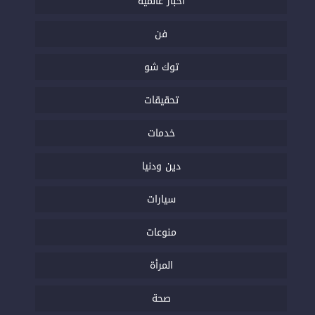
أخبار عالمية
فن
توك شو
تحقيقات
خدمات
دين ودنيا
سيارات
منوعات
المرأة
صحة