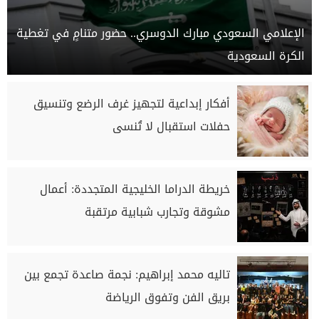
الإعلامي السعودي مبارك الدوسري.. حضور متنامٍ في تغطية
الكرة السعودية
أفكار إبداعية لتجهيز غرف الرضع وتنسيق
حفلات استقبال لا تُنسى
خريطة الدراما الخليجية المتجددة: أعمال
مشوقة وتجارب شبابية مرتقبة
تاليه محمد إبراهيم: نجمة صاعدة تجمع بين
بريق الفن وتفوق الرياضة