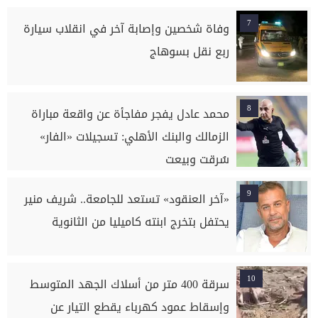
7
وفاة شخصين وإصابة آخر في انقلاب سيارة
ربع نقل بسوهاج
8
محمد عادل يفجر مفاجأة عن واقعة مباراة
الزمالك والبنك الأهلي: تسجيلات «الفار»
سُرقت وبيعت
9
«آخر العنقود» تستعد للجامعة.. شريف منير
يحتفل بتخرج ابنته كاميليا من الثانوية
10
سرقة 400 متر من أسلاك الجهد المتوسط
وإسقاط عمود كهرباء يقطع التيار عن