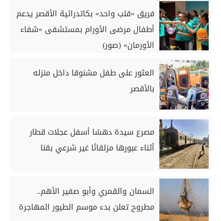
فريق «قلب واحد» بكاتدرائية الأقصر يدعم
أطفال مرضى الأورام بمستشفى «شفاء
الأورمان» (صور)
العثور على طفل مشنوقا داخل منزله
بالأقصر
مصرع سيدة دهسًا أسفل عجلات قطار
أثناء عبورها مزلقانًا غير شرعي بقنا
السمان والقمري وأبو صفير الأهم..
مطروح تعلن بدء موسم الطيور المهاجرة