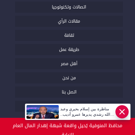
اتصالات وتكنولوجيا
مقالات الرأي
ثقافة
طريقة عمل
أهل مصر
من نحن
اتصل بنا
السياسة التحريرية
مناظرة بين إسلام بحيري وعبد
عاجل
الله رشدي يديرها عمرو أديب..
قريبا | أهل مصر
محافظ المنوفية يُحيل واقعة شبهة إهدار المال العام
للنيابة