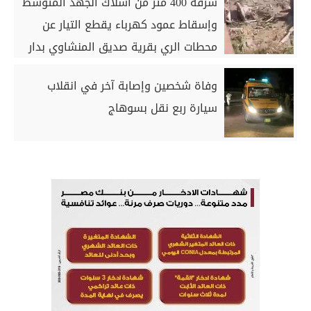
سرقة 400 متر من أسلاك الجهد المتوسط
وإسقاط عمود كهرباء يقطع التيار عن
محطات الري بقرية صديق المنشاوي بدار
السلام بسوهاج
وفاة شخصين وإصابة آخر في انقلاب
سيارة ربع نقل بسوهاج