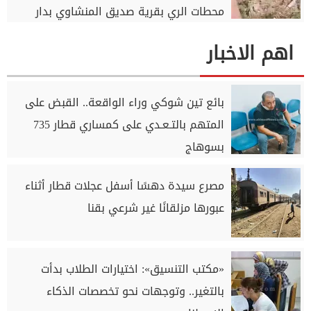
محطات الري بقرية صديق المنشاوي بدار
السلام بسوهاج
اهم الاخبار
بائع تين شوكي وراء الواقعة.. القبض على
المتهم بالتـعـدي على كمساري قطار 735
بسوهاج
مصرع سيدة دهسًا أسفل عجلات قطار أثناء
عبورها مزلقانًا غير شرعي بقنا
«مكتب التنسيق»: اختيارات الطلاب بدأت
بالتغير.. وتوجهات نحو تخصصات الذكاء