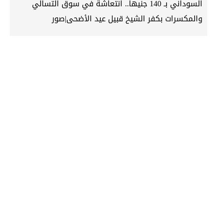
السوداني بـ 140 جنيها.. انتعاشة في سوق التسالي
والمكسرات بكفر الشيخ قبيل عيد الأضحى|صور