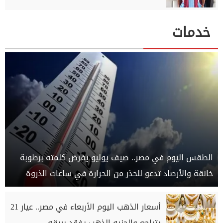
خدمات
الطقس اليوم في مصر.. صيف يوليو يفرض كلمته برطوبة
خانقة والأرصاد تدعو للحذر من الحرارة في ساعات الذروة
أسعار الذهب اليوم الأربعاء في مصر.. عيار 21
يتراجع والجنيه الذهب يفقد بريقه