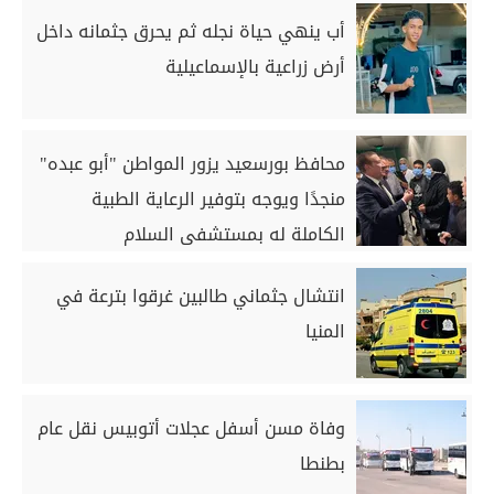
أب ينهي حياة نجله ثم يحرق جثمانه داخل
أرض زراعية بالإسماعيلية
محافظ بورسعيد يزور المواطن "أبو عبده"
منجدًا ويوجه بتوفير الرعاية الطبية
الكاملة له بمستشفى السلام
انتشال جثماني طالبين غرقوا بترعة في
المنيا
وفاة مسن أسفل عجلات أتوبيس نقل عام
بطنطا