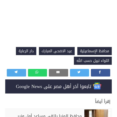
محافظ الإسماعيلية
عيد الاضحى المبارك
دار الرعاية
اللواء نبيل حسب الله
تابعوا آخر أهل مصر على Google News
إقرأ أيضاً
محافظ المنيا يلتقي مساعد أول وزير