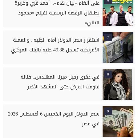
6
على أنغام «بيان هام».. أحمد غزي وكزبرة
يطلقان الرقصة الرسمية لفيلم «محمود
التاني»
7
استقرار سعر الدولار أمام الجنيه.. والعملة
الأمريكية تسجل 49.88 جنيه بالبنك المركزي
8
في ذكرى رحيل ميرنا المهندس.. فنانة
قاومت المرض حتى المشهد الأخير
9
سعر الدولار اليوم الخميس 6 أغسطس 2026
في مصر