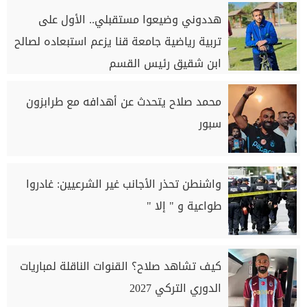
هددوني وضيعوا مستقبلي.. الأول على
تربية رياضية جامعة قنا يزعم استبعاده لصالح
ابن شقيق رئيس القسم
محمد صلاح يتحدث عن أهدافه مع طرابزون
سبور
واشنطن تحذر الأجانب غير الشرعيين: غادروا
طواعية و " إلا "
كيف تشاهد صلاح؟ القنوات الناقلة لمباريات
الدوري التركي 2027