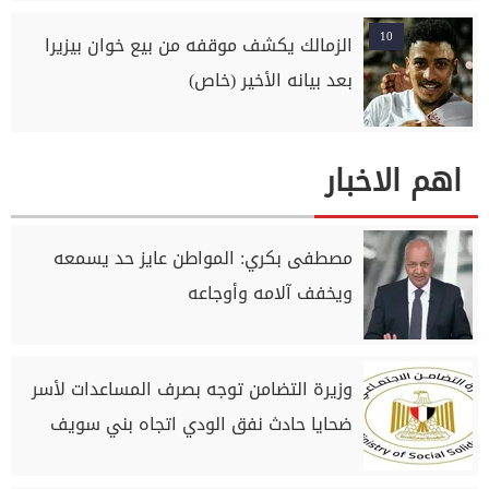
10
الزمالك يكشف موقفه من بيع خوان بيزيرا
بعد بيانه الأخير (خاص)
اهم الاخبار
مصطفى بكري: المواطن عايز حد يسمعه
ويخفف آلامه وأوجاعه
وزيرة التضامن توجه بصرف المساعدات لأسر
ضحايا حادث نفق الودي اتجاه بني سويف