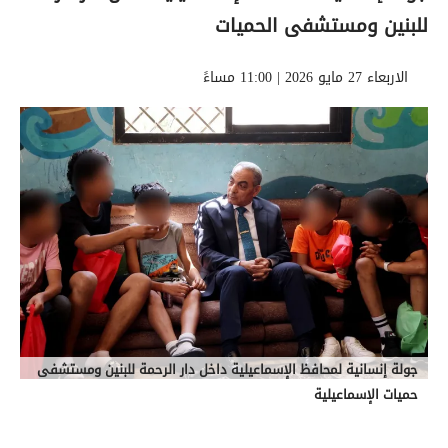
للبنين ومستشفى الحميات
الاربعاء 27 مايو 2026 | 11:00 مساءً
جولة إنسانية لمحافظ الإسماعيلية داخل دار الرحمة للبنين ومستشفى
حميات الإسماعيلية