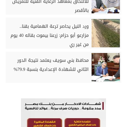
للالتحاق بمعاهد الرعاية الفنية للتمريض
بالأقصر
ورد النيل يحاصر ترعة الهمامية بقنا..
مزارعو أبو حزام: زرعنا بيموت بقاله 40 يوم
من غير ري
محافظ بني سويف يعتمد نتيجة الدور
الثاني للشهادة الإعدادية بنسبة 79.9%