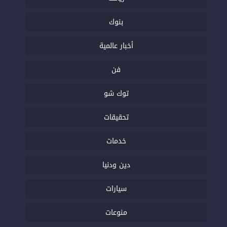
بنوك
أخبار عالمية
فن
توك شو
تحقيقات
خدمات
دين ودنيا
سيارات
منوعات