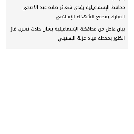
محافظ الإسماعيلية يؤدي شعائر صلاة عيد الأضحى
المبارك بمجمع الشهداء الإسلامي
بيان عاجل من محافظة الإسماعيلية بشأن حادث تسرب غاز
الكلور بمحطة مياه عزبة البهتيني