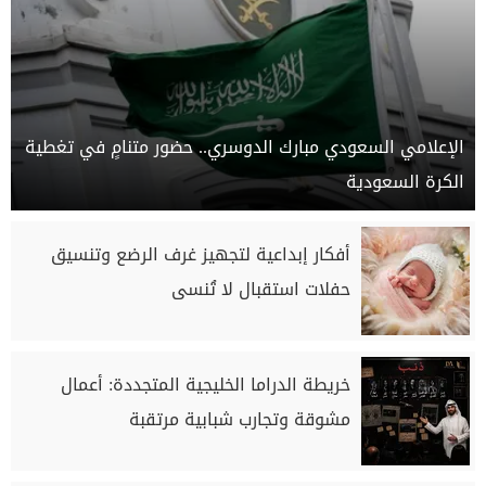
الإعلامي السعودي مبارك الدوسري.. حضور متنامٍ في تغطية
الكرة السعودية
أفكار إبداعية لتجهيز غرف الرضع وتنسيق
حفلات استقبال لا تُنسى
خريطة الدراما الخليجية المتجددة: أعمال
مشوقة وتجارب شبابية مرتقبة