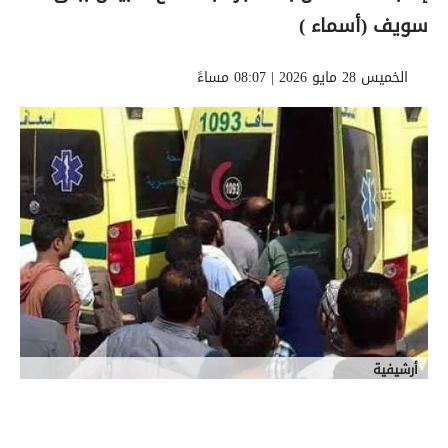
سويف (أسماء )
الخميس 28 مايو 2026 | 08:07 مساءً
أرشيفية