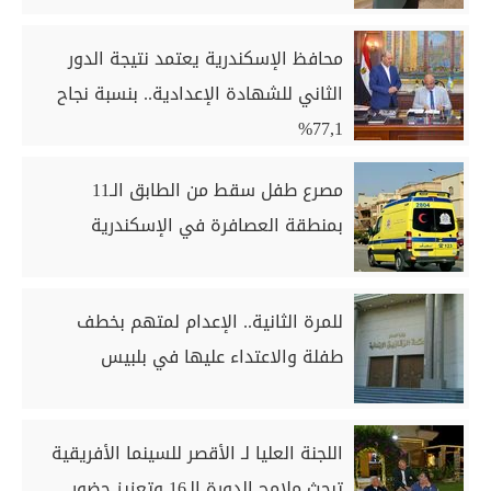
محافظ الإسكندرية يعتمد نتيجة الدور
الثاني للشهادة الإعدادية.. بنسبة نجاح
77,1%
مصرع طفل سقط من الطابق الـ11
بمنطقة العصافرة في الإسكندرية
للمرة الثانية.. الإعدام لمتهم بخطف
طفلة والاعتداء عليها في بلبيس
اللجنة العليا لـ الأقصر للسينما الأفريقية
تبحث ملامح الدورة الـ16 وتعزيز حضور