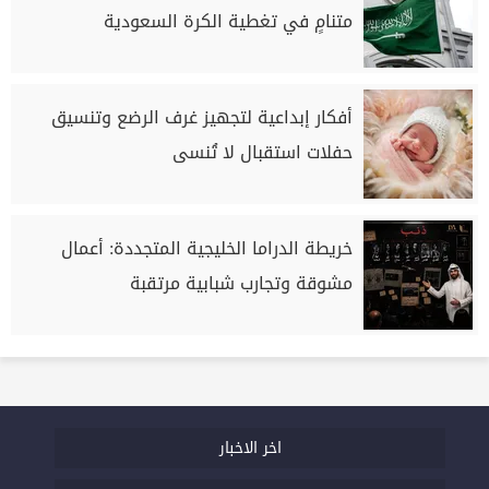
متنامٍ في تغطية الكرة السعودية
أفكار إبداعية لتجهيز غرف الرضع وتنسيق
حفلات استقبال لا تُنسى
خريطة الدراما الخليجية المتجددة: أعمال
مشوقة وتجارب شبابية مرتقبة
اخر الاخبار