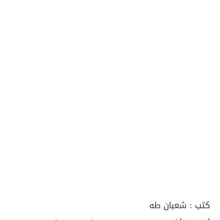
كتب :
شعبان طه