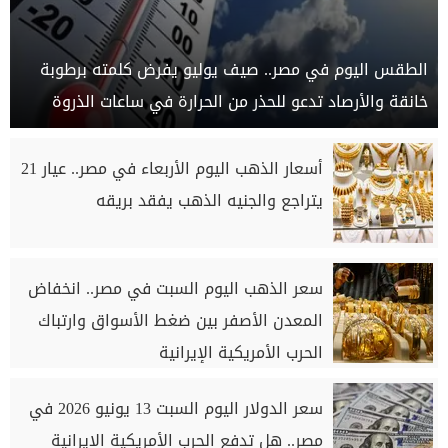
الطقس اليوم في مصر.. صيف يوليو يفرض كلمته برطوبة
خانقة والأرصاد تدعو للحذر من الحرارة في ساعات الذروة
أسعار الذهب اليوم الأربعاء في مصر.. عيار 21
يتراجع والجنيه الذهب يفقد بريقه
سعر الذهب اليوم السبت في مصر.. انخفاض
المعدن الأصفر بين ضغط الأسواق وارتباك
الحرب الأمريكية الإيرانية
سعر الدولار اليوم السبت 13 يونيو 2026 في
مصر.. هل تدفع الحرب الأمريكية الإيرانية