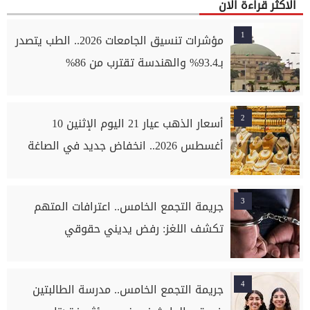
الاكثر قراءة الان
1
مؤشرات تنسيق الجامعات 2026.. الطب يتصدر
بـ93.4% والهندسة تقترب من 86%
2
أسعار الذهب عيار 21 اليوم الإثنين 10
أغسطس 2026.. انخفاض جديد في الصاغة
3
جريمة التجمع الخامس.. اعترافات المتهم
تكشف اللغز: رفض يديني حقوقي
4
جريمة التجمع الخامس.. مدرسة الطالبتين