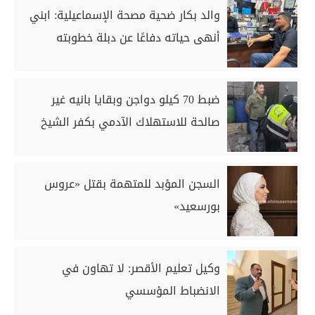
والد بكار ضحية مصحة الإسماعيلية: ابني
أنهى حياته دفاعًا عن دبلة خطوبته
ضبط 70 كيلو دواجن وبقايا بانيه غير
صالحة للاستهلاك الآدمي بكفر الشيخ
السجن المؤبد للمتهمة بقتل «عروس
بورسعيد»
وكيل تعليم الأقصر: لا تهاون في
الانضباط المؤسسي