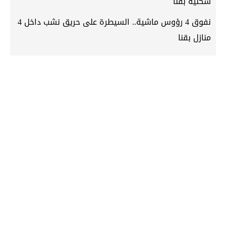
سكنية بقنا
نفوق 4 رؤوس ماشية.. السيطرة على حريق نشب داخل 4
منازل بقنا