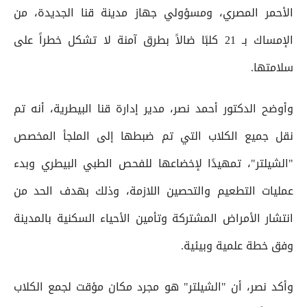
الأحمر المصري، ومسؤولي جهاز مدينة قنا الجديدة، من
الإمساك بـ 21 كلبًا ضالاً بطرق آمنة لا تشكل خطراً على
سلامتها.
وأوضح الدكتور أحمد نصر، مدير إدارة قنا البيطرية، أنه تم
نقل جميع الكلاب التي تم ضبطها إلى الملجأ المخصص
"الشيلتر"، تمهيدًا لإخضاعها للفحص الطبي البيطري وبدء
عمليات التطعيم والتحصين اللازمة، وذلك بهدف الحد من
انتشار الأمراض المشتركة وتأمين الأحياء السكنية بالمدينة
وفق خطة علمية وبيئية.
وأكد نصر، أن "الشيلتر" هو مجرد مكان مؤقت لجمع الكلاب