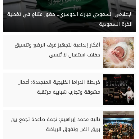
الإعلامي السعودي مبارك الدوسري.. حضور متنامٍ في تغطية
الكرة السعودية
أفكار إبداعية لتجهيز غرف الرضع وتنسيق
حفلات استقبال لا تُنسى
خريطة الدراما الخليجية المتجددة: أعمال
مشوقة وتجارب شبابية مرتقبة
تاليه محمد إبراهيم: نجمة صاعدة تجمع بين
بريق الفن وتفوق الرياضة