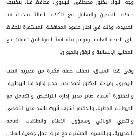
وجه اللواء دكتور مصطفى الببلاوي، محافظ قنا، بتكثيف
حملات التحصين والتعامل مع الكلاب الضالة بمدينة قنا
الجديدة، وذلك في إطار جهود المحافظة المستمرة للحفاظ
على الصحة العامة، وتوفير بيئة آمنة للمواطنين تماشيًا مع
المعايير الإنسانية والرفق بالحيوان.
وفي هذا السياق، تمكنت حملة مكبرة من مديرية الطب
البيطري، بقيادة الدكتور أحمد نصر، مدير إدارة قنا البيطرية،
والدكتورة أسماء صابر مدير إدارة التراخيص والتعامل مع
الحيوانات الخطرة، والدكتور أشرف ألبرت ناشد مدير التقصي
والتحري الوبائي ومسؤول الإعلام والعلاقات العامة
بالمديرية، وبالتنسيق المشترك مع فريق عمل جمعية الهلال