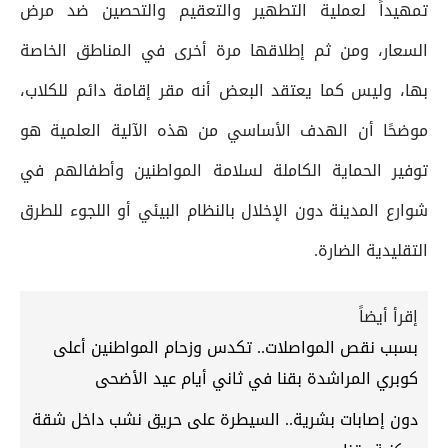
تمهيداً لعملية التطهير والتعقيم والتحصين ضد مرض
السعار، ومن ثم إطلاقها مرة أخرى في المناطق الخاصة
بها، وليس كما يعتقد البعض أنه مقر إقامة دائم للكلاب،
موضحًا أن الهدف الأساسي من هذه الآلية العلمية هو
توفير الحماية الكاملة لسلامة المواطنين وأطفالهم في
شوارع المدينة دون الإخلال بالنظام البيئي أو اللجوء للطرق
التقليدية الضارة.
إقرأ أيضاً
بسبب نقص المواصلات.. تكدس وزحام المواطنين أعلى
كوبري المراشدة بقنا في ثاني أيام عيد الأضحى
دون إصابات بشرية.. السيطرة على حريق نشب داخل شقة