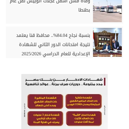
وفاة مسن أسفل عجلات أتوبيس نقل عام
بطنطا
بنسبة نجاح 84.04%.. محافظ قنا يعتمد
نتيجة امتحانات الدور الثاني للشهادة
الإعدادية للعام الدراسي 2025/2026