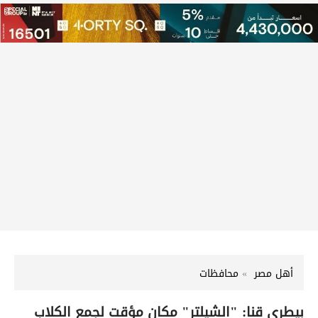
أهل مصر
محافظات
بيطري قنا: "الشيلتر" مكان مؤقت لجمع الكلاب