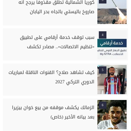
كوريا الشمالية تطلق مقذوفا يرجح أنه
صاروخ باليستي باتجاه بحر اليابان
4
سبب توقف خدمة أرقامي على تطبيق
«تنظيم الاتصالات».. مصادر تكشف
5
كيف تشاهد صلاح؟ القنوات الناقلة لمباريات
الدوري التركي 2027
6
الزمالك يكشف موقفه من بيع خوان بيزيرا
بعد بيانه الأخير (خاص)