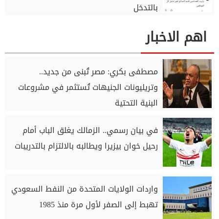
بالتدخل
اهم الاخبار
مصطفى بكري: مصر تُبنى من جديد..
وتريليونات الجنيهات تُستثمر في مشروعات
البنية التحتية
في بيان رسمي.. الزمالك يغلق الباب أمام
رحيل خوان بيزيرا ويطالبه بالالتزام بالتدريبات
واردات الولايات المتحدة من النفط السعودي
تهبط إلى الصفر لأول مرة منذ 1985