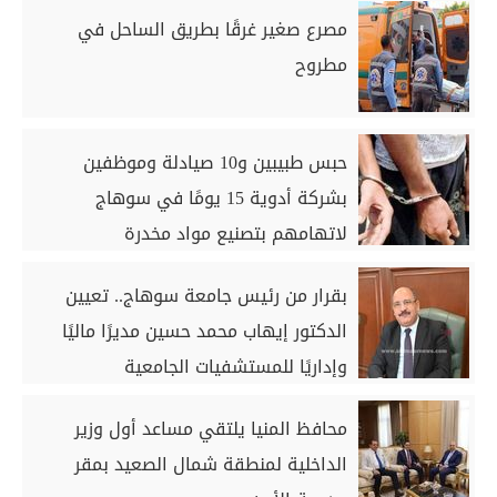
مصرع صغير غرقًا بطريق الساحل في
مطروح
حبس طبيبين و10 صيادلة وموظفين
بشركة أدوية 15 يومًا في سوهاج
لاتهامهم بتصنيع مواد مخدرة
بقرار من رئيس جامعة سوهاج.. تعيين
الدكتور إيهاب محمد حسين مديرًا ماليًا
وإداريًا للمستشفيات الجامعية
محافظ المنيا يلتقي مساعد أول وزير
الداخلية لمنطقة شمال الصعيد بمقر