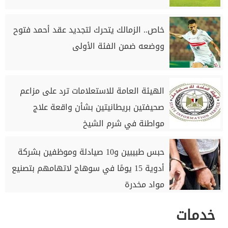
خاص.. الزمالك يتحرك لتجديد عقد أحمد فتوح
ووضعه ضمن الفئة الأولى
الهيئة العامة للاستعلامات ترد على مزاعم
صحيفتين بريطانيتين بشأن واقعة علاج
مواطنة في شرم الشيخ
حبس طبيبين و10 صيادلة وموظفين بشركة
أدوية 15 يومًا في سوهاج لاتهامهم بتصنيع
مواد مخدرة
خدمات