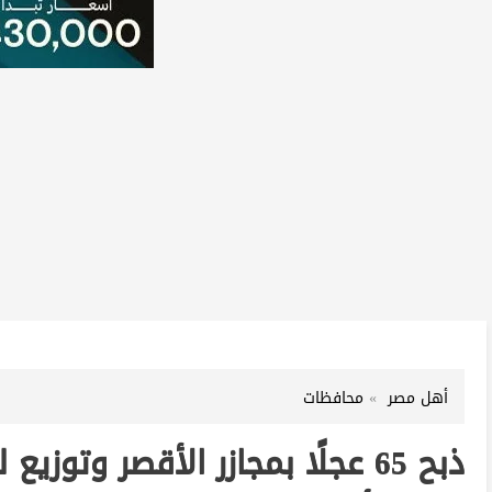
أهل مصر
محافظات
ذبح 65 عجلًا بمجازر الأقصر وتو