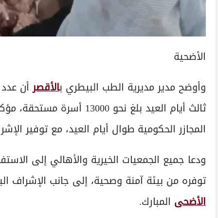
الأضحية
وأوضح مدير مديرية الطب البيطري ب
الأقصر
أن عدد 
ثالث أيام العيد بلغ نحو 3000
المجازر الحكومية طوال أيام العيد، مع توفير الإ
ودعا جميع الجمعيات الخيرية والأهالي إلى الاستفا
توفره من بيئة آمنة وصحية، إلى جانب الإشراف الب
الأضحى
المبارك.