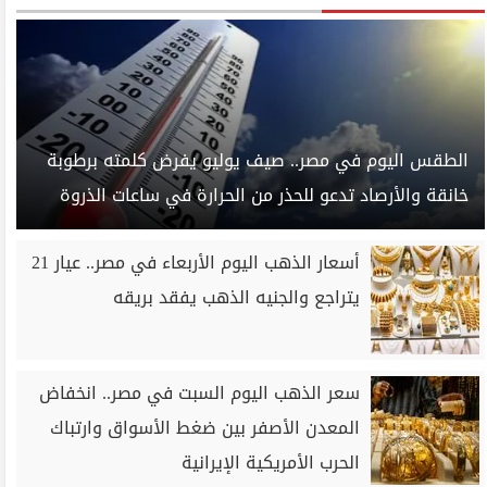
الطقس اليوم في مصر.. صيف يوليو يفرض كلمته برطوبة
خانقة والأرصاد تدعو للحذر من الحرارة في ساعات الذروة
أسعار الذهب اليوم الأربعاء في مصر.. عيار 21
يتراجع والجنيه الذهب يفقد بريقه
سعر الذهب اليوم السبت في مصر.. انخفاض
المعدن الأصفر بين ضغط الأسواق وارتباك
الحرب الأمريكية الإيرانية