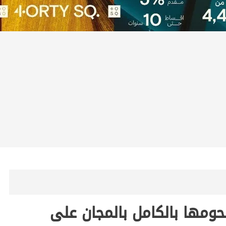
زيع لحومها بالكامل بالمجان على