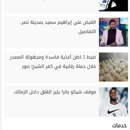
القبض على إبراهيم سعيد بمدينة نصر..
التفاصيل
ضبط 1.5طن أغذية فاسدة ومجهولة المصدر
خلال حملة رقابية في كفر الشيخ| صور
موقف شيكو بانزا يثير القلق داخل الزمالك
خدمات