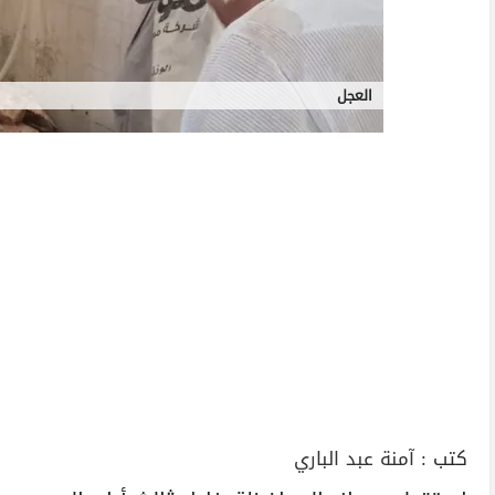
العجل
كتب :
آمنة عبد الباري